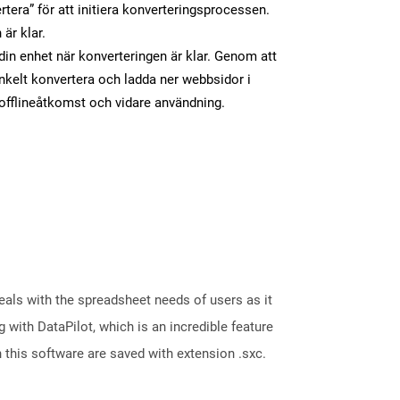
tera” för att initiera konverteringsprocessen.
 är klar.
 din enhet när konverteringen är klar. Genom att
nkelt konvertera och ladda ner webbsidor i
fflineåtkomst och vidare användning.
eals with the spreadsheet needs of users as it
with DataPilot, which is an incredible feature
 this software are saved with extension .sxc.