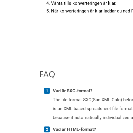
Vänta tills konverteringen är klar.
När konverteringen är klar laddar du ned PD
FAQ
Vad är SXC-format?
The file format SXC(Sun XML Calc) belong
is an XML based spreadsheet file format.
because it automatically individualizes 
Vad är HTML-format?