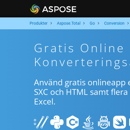
Produkter
Aspose.Total
Go
Conversion
Gratis Online
Konverterings
Använd gratis onlineapp e
SXC och HTML samt flera 
Excel.