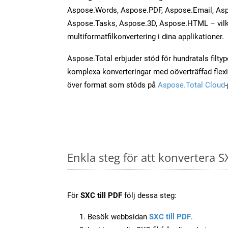
Aspose.Words, Aspose.PDF, Aspose.Email, Asp
Aspose.Tasks, Aspose.3D, Aspose.HTML – vilk
multiformatfilkonvertering i dina applikationer.
Aspose.Total erbjuder stöd för hundratals filtyper
komplexa konverteringar med oöverträffad flexibi
över format som stöds på
Aspose.Total Cloud
Enkla steg för att konvertera S
För
SXC till PDF
följ dessa steg:
Besök webbsidan
SXC till PDF
.