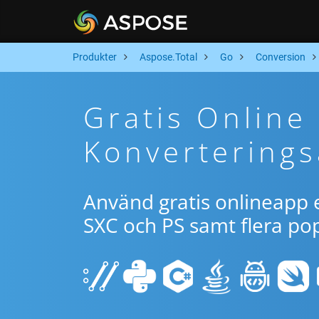
Produkter
Aspose.Total
Go
Conversion
Gratis Online
Konverterings
Använd gratis onlineapp e
SXC och PS samt flera po