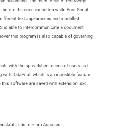
nic publishing. The main focus of PostScript
ge before the code execution while Post Script
, different text appearances and modelled
 PS is able to intercommunicate a document
over this program is also capable of governing
eals with the spreadsheet needs of users as it
with DataPilot, which is an incredible feature
 this software are saved with extension .sxc.
åndskraft. Läs mer om Asposes