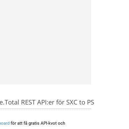
e.Total REST API:er för SXC to PS
board
för att få gratis API-kvot och