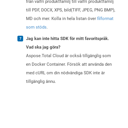
från valfri produktfamilj till valfri produktfamilj
till PDF, DOCX, XPS, bild(TIFF, JPEG, PNG BMP),
MD och mer. Kolla in hela listan över
filformat
som stöds
.
Jag kan inte hitta SDK för mitt favoritspråk.
Vad ska jag göra?
Aspose.Total Cloud är också tillgänglig som
en Docker Container. Försök att använda den
med cURL om din nödvändiga SDK inte är
tillgänglig ännu.