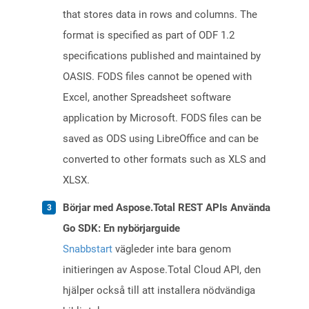
that stores data in rows and columns. The
format is specified as part of ODF 1.2
specifications published and maintained by
OASIS. FODS files cannot be opened with
Excel, another Spreadsheet software
application by Microsoft. FODS files can be
saved as ODS using LibreOffice and can be
converted to other formats such as XLS and
XLSX.
Börjar med Aspose.Total REST APIs Använda
Go SDK: En nybörjarguide
Snabbstart
vägleder inte bara genom
initieringen av Aspose.Total Cloud API, den
hjälper också till att installera nödvändiga