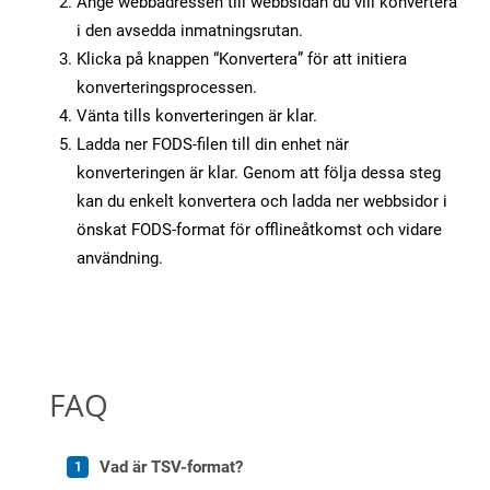
Ange webbadressen till webbsidan du vill konvertera
i den avsedda inmatningsrutan.
Klicka på knappen “Konvertera” för att initiera
konverteringsprocessen.
Vänta tills konverteringen är klar.
Ladda ner FODS-filen till din enhet när
konverteringen är klar. Genom att följa dessa steg
kan du enkelt konvertera och ladda ner webbsidor i
önskat FODS-format för offlineåtkomst och vidare
användning.
FAQ
Vad är TSV-format?