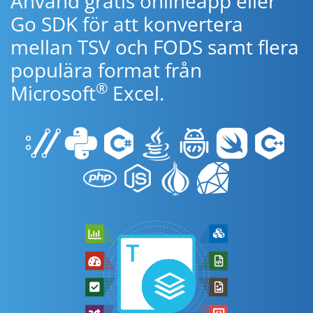
Använd gratis onlineapp eller
Go SDK för att konvertera
mellan TSV och FODS samt flera
populära format från
®
Microsoft
Excel.