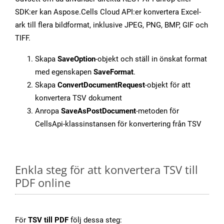
SDK:er kan Aspose.Cells Cloud API:er konvertera Excel-
ark till flera bildformat, inklusive JPEG, PNG, BMP, GIF och
TIFF.
Skapa
SaveOption
-objekt och ställ in önskat format
med egenskapen
SaveFormat
.
Skapa
ConvertDocumentRequest
-objekt för att
konvertera TSV dokument
Anropa
SaveAsPostDocument
-metoden för
CellsApi-klassinstansen för konvertering från TSV
Enkla steg för att konvertera TSV till
PDF online
För
TSV till PDF
följ dessa steg: