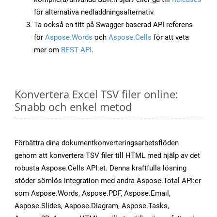
för alternativa nedladdningsalternativ.
Ta också en titt på Swagger-baserad API-referens
för
Aspose.Words
och
Aspose.Cells
för att veta
mer om
REST API
.
Konvertera Excel TSV filer online:
Snabb och enkel metod
Förbättra dina dokumentkonverteringsarbetsflöden
genom att konvertera TSV filer till HTML med hjälp av det
robusta Aspose.Cells API:et. Denna kraftfulla lösning
stöder sömlös integration med andra Aspose.Total API:er
som Aspose.Words, Aspose.PDF, Aspose.Email,
Aspose.Slides, Aspose.Diagram, Aspose.Tasks,