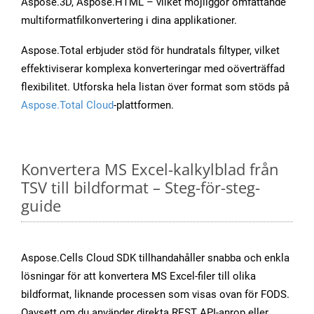
Aspose.3D, Aspose.HTML – vilket möjliggör omfattande
multiformatfilkonvertering i dina applikationer.
Aspose.Total erbjuder stöd för hundratals filtyper, vilket
effektiviserar komplexa konverteringar med oöverträffad
flexibilitet. Utforska hela listan över format som stöds på
Aspose.Total Cloud
-plattformen.
Konvertera MS Excel-kalkylblad från
TSV till bildformat – Steg-för-steg-
guide
Aspose.Cells Cloud SDK tillhandahåller snabba och enkla
lösningar för att konvertera MS Excel-filer till olika
bildformat, liknande processen som visas ovan för FODS.
Oavsett om du använder direkta REST API-anrop eller