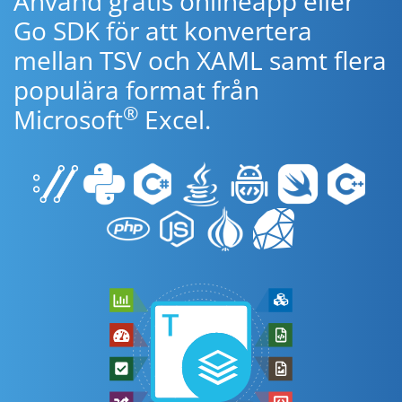
Använd gratis onlineapp eller
Go SDK för att konvertera
mellan TSV och XAML samt flera
populära format från
®
Microsoft
Excel.