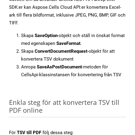
SDK:er kan Aspose.Cells Cloud API:er konvertera Excel-
ark till flera bildformat, inklusive JPEG, PNG, BMP, GIF och
TIFF.
Skapa
SaveOption
-objekt och ställ in önskat format
med egenskapen
SaveFormat
.
Skapa
ConvertDocumentRequest
-objekt för att
konvertera TSV dokument
Anropa
SaveAsPostDocument
-metoden för
CellsApi-klassinstansen för konvertering från TSV
Enkla steg för att konvertera TSV till
PDF online
För
TSV till PDF
följ dessa steg: