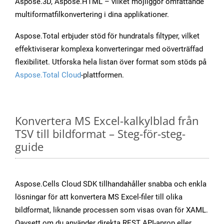
Aspose.3D, Aspose.HTML – vilket möjliggör omfattande
multiformatfilkonvertering i dina applikationer.
Aspose.Total erbjuder stöd för hundratals filtyper, vilket
effektiviserar komplexa konverteringar med oöverträffad
flexibilitet. Utforska hela listan över format som stöds på
Aspose.Total Cloud
-plattformen.
Konvertera MS Excel-kalkylblad från
TSV till bildformat – Steg-för-steg-
guide
Aspose.Cells Cloud SDK tillhandahåller snabba och enkla
lösningar för att konvertera MS Excel-filer till olika
bildformat, liknande processen som visas ovan för XAML.
Oavsett om du använder direkta REST API-anrop eller