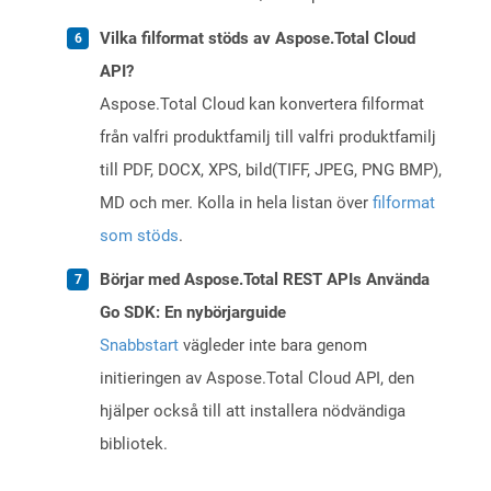
Vilka filformat stöds av Aspose.Total Cloud
API?
Aspose.Total Cloud kan konvertera filformat
från valfri produktfamilj till valfri produktfamilj
till PDF, DOCX, XPS, bild(TIFF, JPEG, PNG BMP),
MD och mer. Kolla in hela listan över
filformat
som stöds
.
Börjar med Aspose.Total REST APIs Använda
Go SDK: En nybörjarguide
Snabbstart
vägleder inte bara genom
initieringen av Aspose.Total Cloud API, den
hjälper också till att installera nödvändiga
bibliotek.