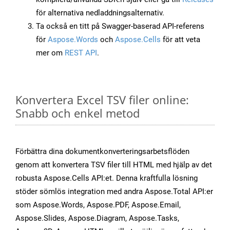
för alternativa nedladdningsalternativ.
Ta också en titt på Swagger-baserad API-referens
för
Aspose.Words
och
Aspose.Cells
för att veta
mer om
REST API
.
Konvertera Excel TSV filer online:
Snabb och enkel metod
Förbättra dina dokumentkonverteringsarbetsflöden
genom att konvertera TSV filer till HTML med hjälp av det
robusta Aspose.Cells API:et. Denna kraftfulla lösning
stöder sömlös integration med andra Aspose.Total API:er
som Aspose.Words, Aspose.PDF, Aspose.Email,
Aspose.Slides, Aspose.Diagram, Aspose.Tasks,