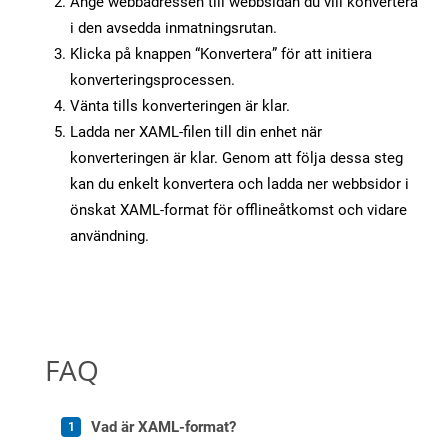
Ange webbadressen till webbsidan du vill konvertera
i den avsedda inmatningsrutan.
Klicka på knappen “Konvertera” för att initiera
konverteringsprocessen.
Vänta tills konverteringen är klar.
Ladda ner XAML-filen till din enhet när
konverteringen är klar. Genom att följa dessa steg
kan du enkelt konvertera och ladda ner webbsidor i
önskat XAML-format för offlineåtkomst och vidare
användning.
FAQ
Vad är XAML-format?