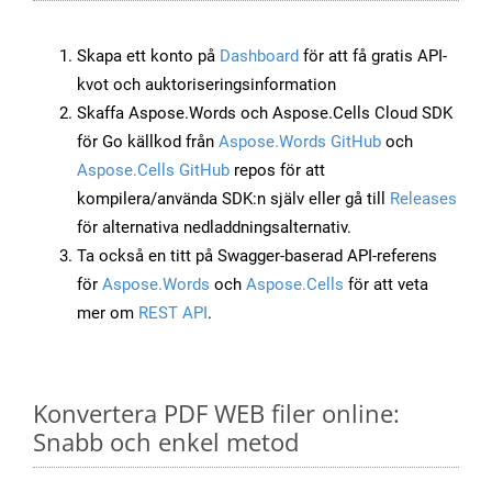
Skapa ett konto på
Dashboard
för att få gratis API-
kvot och auktoriseringsinformation
Skaffa Aspose.Words och Aspose.Cells Cloud SDK
för Go källkod från
Aspose.Words GitHub
och
Aspose.Cells GitHub
repos för att
kompilera/använda SDK:n själv eller gå till
Releases
för alternativa nedladdningsalternativ.
Ta också en titt på Swagger-baserad API-referens
för
Aspose.Words
och
Aspose.Cells
för att veta
mer om
REST API
.
Konvertera PDF WEB filer online:
Snabb och enkel metod