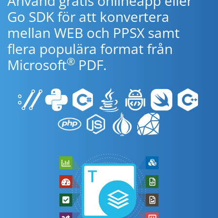
Använd gratis onlineapp eller
Go SDK för att konvertera
mellan WEB och PPSX samt
flera populära format från
®
Microsoft
PDF.