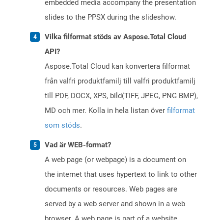
embedded media accompany the presentation
slides to the PPSX during the slideshow.
Vilka filformat stöds av Aspose.Total Cloud
API?
Aspose.Total Cloud kan konvertera filformat
från valfri produktfamilj till valfri produktfamilj
till PDF, DOCX, XPS, bild(TIFF, JPEG, PNG BMP),
MD och mer. Kolla in hela listan över
filformat
som stöds
.
Vad är WEB-format?
A web page (or webpage) is a document on
the internet that uses hypertext to link to other
documents or resources. Web pages are
served by a web server and shown in a web
browser. A web page is part of a website,