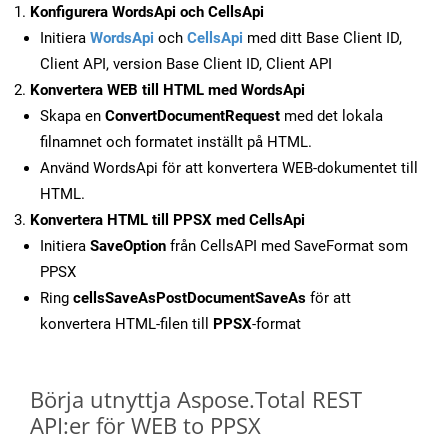
Konfigurera WordsApi och CellsApi
Initiera
WordsApi
och
CellsApi
med ditt Base Client ID,
Client API, version Base Client ID, Client API
Konvertera WEB till HTML med WordsApi
Skapa en
ConvertDocumentRequest
med det lokala
filnamnet och formatet inställt på HTML.
Använd WordsApi för att konvertera WEB-dokumentet till
HTML.
Konvertera HTML till PPSX med CellsApi
Initiera
SaveOption
från CellsAPI med SaveFormat som
PPSX
Ring
cellsSaveAsPostDocumentSaveAs
för att
konvertera HTML-filen till
PPSX
-format
Börja utnyttja Aspose.Total REST
API:er för WEB to PPSX