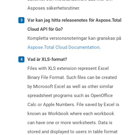
Asposes säkerhetsrutiner.
Var kan jag hitta releasenotes för Aspose.Total
Cloud API för Go?
Kompletta versionsnoteringar kan granskas på
Aspose.Total Cloud Documentation
.
Vad är XLS-format?
Files with XLS extension represent Excel
Binary File Format. Such files can be created
by Microsoft Excel as well as other similar
spreadsheet programs such as OpenOffice
Calc or Apple Numbers. File saved by Excel is
known as Workbook where each workbook
can have one or more worksheets. Data is
stored and displayed to users in table format