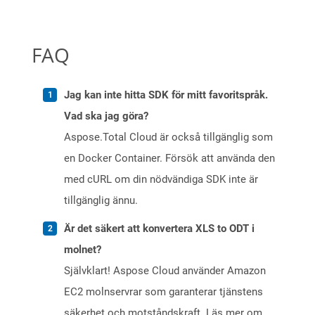
FAQ
Jag kan inte hitta SDK för mitt favoritspråk.
Vad ska jag göra?
Aspose.Total Cloud är också tillgänglig som
en Docker Container. Försök att använda den
med cURL om din nödvändiga SDK inte är
tillgänglig ännu.
Är det säkert att konvertera XLS to ODT i
molnet?
Självklart! Aspose Cloud använder Amazon
EC2 molnservrar som garanterar tjänstens
säkerhet och motståndskraft. Läs mer om