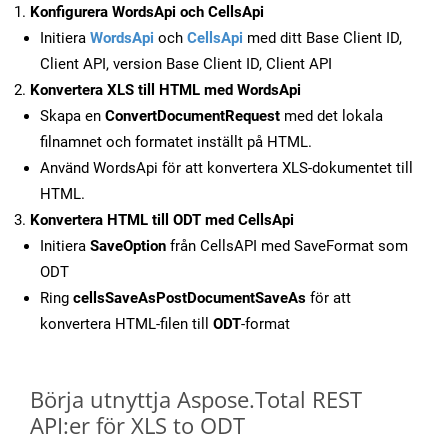
Konfigurera WordsApi och CellsApi
Initiera
WordsApi
och
CellsApi
med ditt Base Client ID,
Client API, version Base Client ID, Client API
Konvertera XLS till HTML med WordsApi
Skapa en
ConvertDocumentRequest
med det lokala
filnamnet och formatet inställt på HTML.
Använd WordsApi för att konvertera XLS-dokumentet till
HTML.
Konvertera HTML till ODT med CellsApi
Initiera
SaveOption
från CellsAPI med SaveFormat som
ODT
Ring
cellsSaveAsPostDocumentSaveAs
för att
konvertera HTML-filen till
ODT
-format
Börja utnyttja Aspose.Total REST
API:er för XLS to ODT