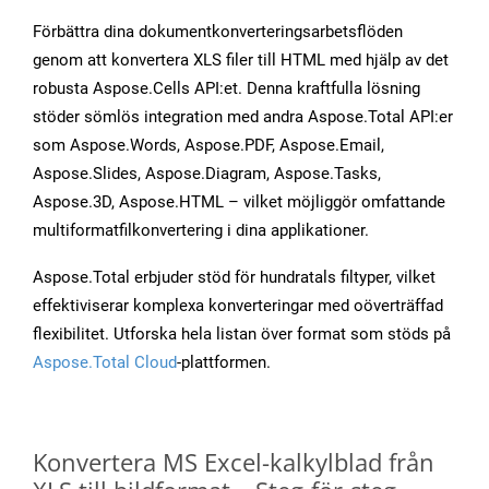
Förbättra dina dokumentkonverteringsarbetsflöden
genom att konvertera XLS filer till HTML med hjälp av det
robusta Aspose.Cells API:et. Denna kraftfulla lösning
stöder sömlös integration med andra Aspose.Total API:er
som Aspose.Words, Aspose.PDF, Aspose.Email,
Aspose.Slides, Aspose.Diagram, Aspose.Tasks,
Aspose.3D, Aspose.HTML – vilket möjliggör omfattande
multiformatfilkonvertering i dina applikationer.
Aspose.Total erbjuder stöd för hundratals filtyper, vilket
effektiviserar komplexa konverteringar med oöverträffad
flexibilitet. Utforska hela listan över format som stöds på
Aspose.Total Cloud
-plattformen.
Konvertera MS Excel-kalkylblad från