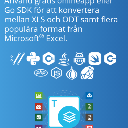
Använd gratis onlineapp eller
Go SDK för att konvertera
mellan XLS och ODT samt flera
populära format från
®
Microsoft
Excel.