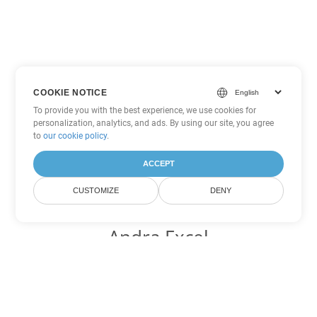
COOKIE NOTICE
To provide you with the best experience, we use cookies for
personalization, analytics, and ads. By using our site, you agree
to
our cookie policy
.
ACCEPT
CUSTOMIZE
DENY
Andra Excel
konverteringsalternativ
Konvertera XLS till DOC