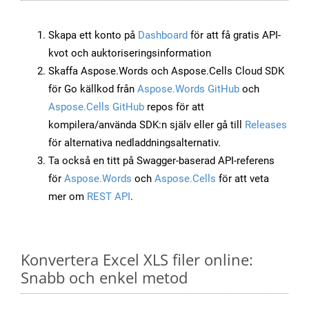
Skapa ett konto på
Dashboard
för att få gratis API-
kvot och auktoriseringsinformation
Skaffa Aspose.Words och Aspose.Cells Cloud SDK
för Go källkod från
Aspose.Words GitHub
och
Aspose.Cells GitHub
repos för att
kompilera/använda SDK:n själv eller gå till
Releases
för alternativa nedladdningsalternativ.
Ta också en titt på Swagger-baserad API-referens
för
Aspose.Words
och
Aspose.Cells
för att veta
mer om
REST API
.
Konvertera Excel XLS filer online:
Snabb och enkel metod