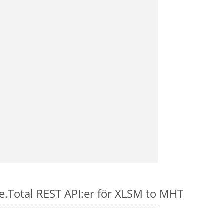
se.Total REST API:er för XLSM to MHT