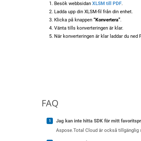
Besök webbsidan
XLSM till PDF
.
Ladda upp din XLSM-fil från din enhet.
Klicka på knappen
“Konvertera”
.
Vänta tills konverteringen är klar.
När konverteringen är klar laddar du ned PD
FAQ
Jag kan inte hitta SDK för mitt favoritsp
Aspose.Total Cloud är också tillgänglig