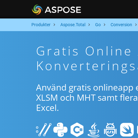
Produkter
Aspose.Total
Go
Conversion
Gratis Onlin
Konverterings
Använd gratis onlineapp e
XLSM och MHT samt flera 
Excel.