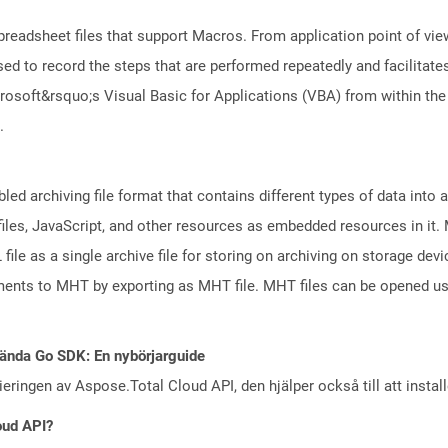
preadsheet files that support Macros. From application point of view
ed to record the steps that are performed repeatedly and facilitate
osoft&rsquo;s Visual Basic for Applications (VBA) from within the
.
ed archiving file format that contains different types of data into a s
 files, JavaScript, and other resources as embedded resources in it
file as a single archive file for storing on archiving on storage de
nts to MHT by exporting as MHT file. MHT files can be opened us
ända Go SDK: En nybörjarguide
eringen av Aspose.Total Cloud API, den hjälper också till att instal
oud API?