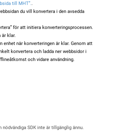
sida till MHT”.
.
ebbsidan du vill konvertera i den avsedda
tera” för att initiera konverteringsprocessen.
 är klar.
din enhet när konverteringen är klar. Genom att
nkelt konvertera och ladda ner webbsidor i
flineåtkomst och vidare användning.
nödvändiga SDK inte är tillgänglig ännu.