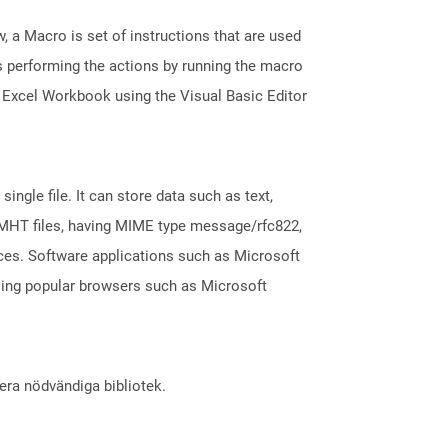
, a Macro is set of instructions that are used
s performing the actions by running the macro
 Excel Workbook using the Visual Basic Editor
ingle file. It can store data such as text,
. MHT files, having MIME type message/rfc822,
vices. Software applications such as Microsoft
ing popular browsers such as Microsoft
lera nödvändiga bibliotek.