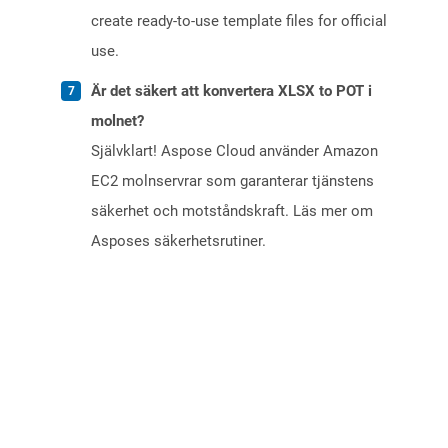
create ready-to-use template files for official
use.
Är det säkert att konvertera XLSX to POT i
molnet?
Självklart! Aspose Cloud använder Amazon
EC2 molnservrar som garanterar tjänstens
säkerhet och motståndskraft. Läs mer om
Asposes säkerhetsrutiner.