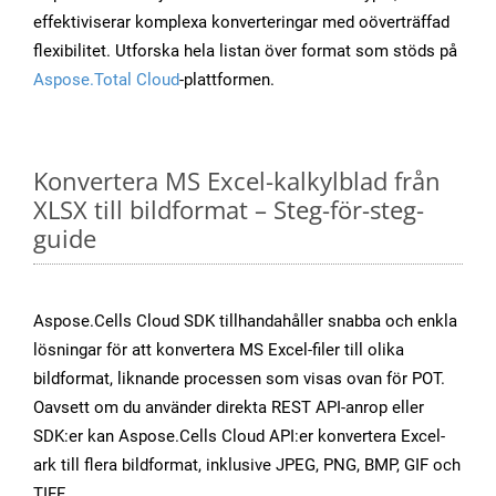
effektiviserar komplexa konverteringar med oöverträffad
flexibilitet. Utforska hela listan över format som stöds på
Aspose.Total Cloud
-plattformen.
Konvertera MS Excel-kalkylblad från
XLSX till bildformat – Steg-för-steg-
guide
Aspose.Cells Cloud SDK tillhandahåller snabba och enkla
lösningar för att konvertera MS Excel-filer till olika
bildformat, liknande processen som visas ovan för POT.
Oavsett om du använder direkta REST API-anrop eller
SDK:er kan Aspose.Cells Cloud API:er konvertera Excel-
ark till flera bildformat, inklusive JPEG, PNG, BMP, GIF och
TIFF.