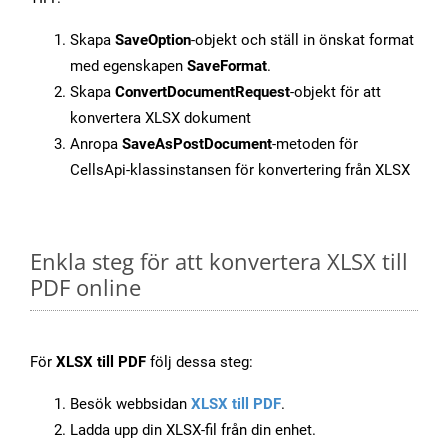
Skapa
SaveOption
-objekt och ställ in önskat format
med egenskapen
SaveFormat
.
Skapa
ConvertDocumentRequest
-objekt för att
konvertera XLSX dokument
Anropa
SaveAsPostDocument
-metoden för
CellsApi-klassinstansen för konvertering från XLSX
Enkla steg för att konvertera XLSX till
PDF online
För
XLSX till PDF
följ dessa steg:
Besök webbsidan
XLSX till PDF
.
Ladda upp din XLSX-fil från din enhet.