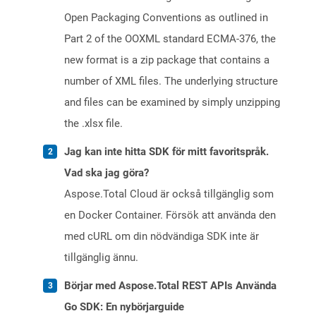
Open Packaging Conventions as outlined in
Part 2 of the OOXML standard ECMA-376, the
new format is a zip package that contains a
number of XML files. The underlying structure
and files can be examined by simply unzipping
the .xlsx file.
Jag kan inte hitta SDK för mitt favoritspråk.
Vad ska jag göra?
Aspose.Total Cloud är också tillgänglig som
en Docker Container. Försök att använda den
med cURL om din nödvändiga SDK inte är
tillgänglig ännu.
Börjar med Aspose.Total REST APIs Använda
Go SDK: En nybörjarguide