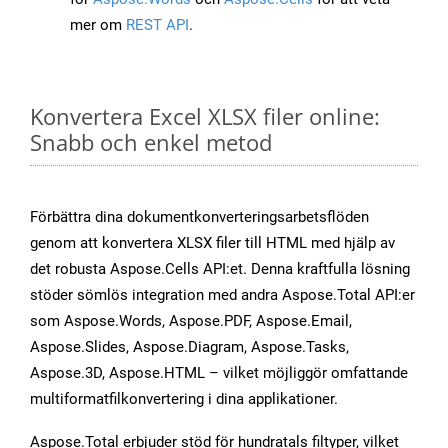
mer om
REST API
.
Konvertera Excel XLSX filer online:
Snabb och enkel metod
Förbättra dina dokumentkonverteringsarbetsflöden
genom att konvertera XLSX filer till HTML med hjälp av
det robusta Aspose.Cells API:et. Denna kraftfulla lösning
stöder sömlös integration med andra Aspose.Total API:er
som Aspose.Words, Aspose.PDF, Aspose.Email,
Aspose.Slides, Aspose.Diagram, Aspose.Tasks,
Aspose.3D, Aspose.HTML – vilket möjliggör omfattande
multiformatfilkonvertering i dina applikationer.
Aspose.Total erbjuder stöd för hundratals filtyper, vilket