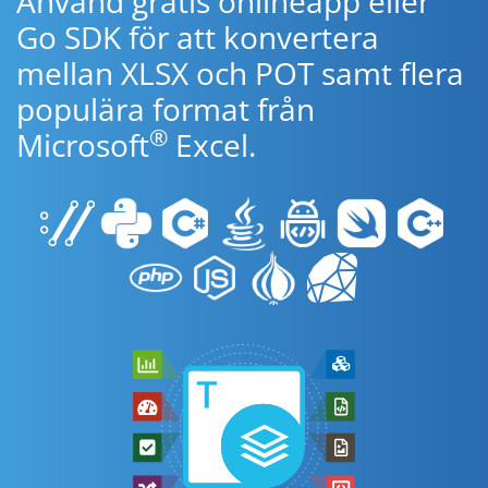
Använd gratis onlineapp eller
Go SDK för att konvertera
mellan XLSX och POT samt flera
populära format från
®
Microsoft
Excel.