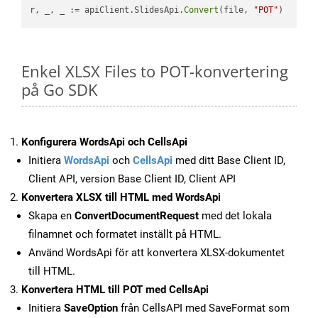
r, _, _ := apiClient.SlidesApi.
Convert
(file, 
"POT"
Enkel XLSX Files to POT-konvertering
på Go SDK
Konfigurera WordsApi och CellsApi
Initiera
WordsApi
och
CellsApi
med ditt Base Client ID,
Client API, version Base Client ID, Client API
Konvertera XLSX till HTML med WordsApi
Skapa en
ConvertDocumentRequest
med det lokala
filnamnet och formatet inställt på HTML.
Använd WordsApi för att konvertera XLSX-dokumentet
till HTML.
Konvertera HTML till POT med CellsApi
Initiera
SaveOption
från CellsAPI med SaveFormat som