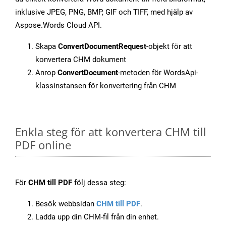
inklusive JPEG, PNG, BMP, GIF och TIFF, med hjälp av
Aspose.Words Cloud API.
Skapa
ConvertDocumentRequest
-objekt för att
konvertera CHM dokument
Anrop
ConvertDocument
-metoden för WordsApi-
klassinstansen för konvertering från CHM
Enkla steg för att konvertera CHM till
PDF online
För
CHM till PDF
följ dessa steg:
Besök webbsidan
CHM till PDF
.
Ladda upp din CHM-fil från din enhet.