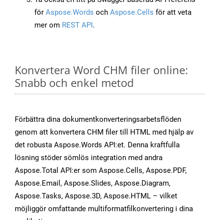
för
Aspose.Words
och
Aspose.Cells
för att veta
mer om
REST API
.
Konvertera Word CHM filer online:
Snabb och enkel metod
Förbättra dina dokumentkonverteringsarbetsflöden
genom att konvertera CHM filer till HTML med hjälp av
det robusta Aspose.Words API:et. Denna kraftfulla
lösning stöder sömlös integration med andra
Aspose.Total API:er som Aspose.Cells, Aspose.PDF,
Aspose.Email, Aspose.Slides, Aspose.Diagram,
Aspose.Tasks, Aspose.3D, Aspose.HTML – vilket
möjliggör omfattande multiformatfilkonvertering i dina