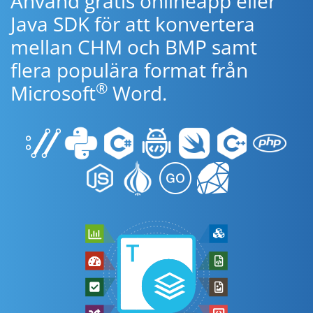
Använd gratis onlineapp eller
Java SDK för att konvertera
mellan CHM och BMP samt
flera populära format från
®
Microsoft
Word.