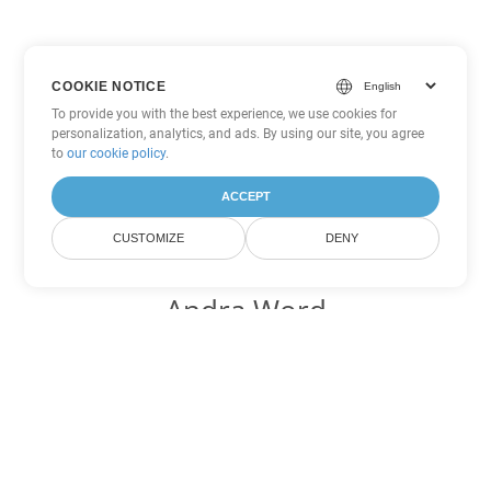
COOKIE NOTICE
To provide you with the best experience, we use cookies for
personalization, analytics, and ads. By using our site, you agree
to
our cookie policy
.
ACCEPT
CUSTOMIZE
DENY
Andra Word
konverteringsalternativ
Konvertera CHM till DOC
DOC:
Microsoft Word Binary Format
Konvertera CHM till DOT