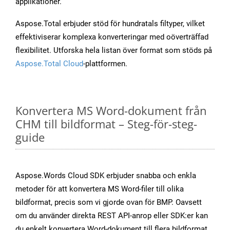
applikationer.
Aspose.Total erbjuder stöd för hundratals filtyper, vilket
effektiviserar komplexa konverteringar med oöverträffad
flexibilitet. Utforska hela listan över format som stöds på
Aspose.Total Cloud
-plattformen.
Konvertera MS Word-dokument från
CHM till bildformat – Steg-för-steg-
guide
Aspose.Words Cloud SDK erbjuder snabba och enkla
metoder för att konvertera MS Word-filer till olika
bildformat, precis som vi gjorde ovan för BMP. Oavsett
om du använder direkta REST API-anrop eller SDK:er kan
du enkelt konvertera Word-dokument till flera bildformat,