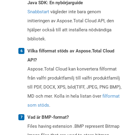
Java SDK: En nybörjarguide
Snabbstart
vägleder inte bara genom
initieringen av Aspose.Total Cloud API, den
hjälper också till att installera nödvändiga
bibliotek.
Vilka filformat stöds av Aspose.Total Cloud
API?
Aspose.Total Cloud kan konvertera filformat
från valfri produktfamilj till valfri produktfamilj
till PDF, DOCX, XPS, bild(TIFF, JPEG, PNG BMP),
MD och mer. Kolla in hela listan över
filformat
som stöds
.
Vad är BMP-format?
Files having extension .BMP represent Bitmap