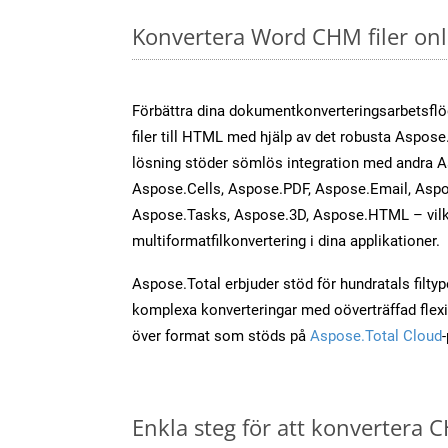
Konvertera Word CHM filer on
Förbättra dina dokumentkonverteringsarbetsfl
filer till HTML med hjälp av det robusta Aspose
lösning stöder sömlös integration med andra 
Aspose.Cells, Aspose.PDF, Aspose.Email, Aspo
Aspose.Tasks, Aspose.3D, Aspose.HTML – vilk
multiformatfilkonvertering i dina applikationer.
Aspose.Total erbjuder stöd för hundratals filtyper
komplexa konverteringar med oöverträffad flexibi
över format som stöds på
Aspose.Total Cloud
Enkla steg för att konvertera C