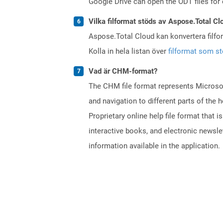
Google Drive can open the ODT files for
Vilka filformat stöds av Aspose.Total Cl
Aspose.Total Cloud kan konvertera filform
Kolla in hela listan över
filformat som s
Vad är CHM-format?
The CHM file format represents Microsoft
and navigation to different parts of th
Proprietary online help file format that i
interactive books, and electronic news
information available in the application.