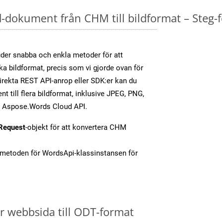
dokument från CHM till bildformat – Steg-f
er snabba och enkla metoder för att
ika bildformat, precis som vi gjorde ovan för
rekta REST API-anrop eller SDK:er kan du
 till flera bildformat, inklusive JPEG, PNG,
av Aspose.Words Cloud API.
Request
-objekt för att konvertera CHM
-metoden för WordsApi-klassinstansen för
 webbsida till ODT-format