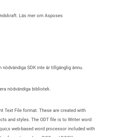
åndskraft. Läs mer om Asposes
nödvändiga SDK inte är tillgänglig ännu.
lera nödvändiga bibliotek.
 Text File format. These are created with
ts and styles. The ODT file is to Writer word
squo;s web-based word processor included with