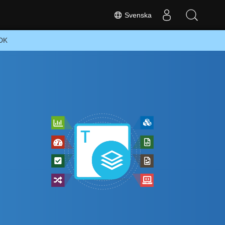
Svenska
SDK