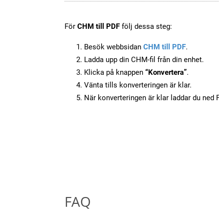
För
CHM till PDF
följ dessa steg:
Besök webbsidan
CHM till PDF
.
Ladda upp din CHM-fil från din enhet.
Klicka på knappen
“Konvertera”
.
Vänta tills konverteringen är klar.
När konverteringen är klar laddar du ned PD
FAQ