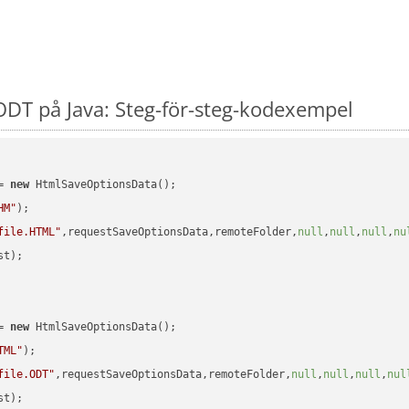
DT på Java: Steg-för-steg-kodexempel
= 
new
 HtmlSaveOptionsData();

HM"
);

file.HTML"
,requestSaveOptionsData,remoteFolder,
null
,
null
,
null
,
nu
t);

= 
new
 HtmlSaveOptionsData();

TML"
);

file.ODT"
,requestSaveOptionsData,remoteFolder,
null
,
null
,
null
,
nul