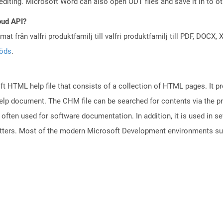
 editing. Microsoft Word can also open ODT files and save it in to
oud API?
at från valfri produktfamilj till valfri produktfamilj till PDF, DOC
töds
.
 HTML help file that consists of a collection of HTML pages. It pr
e help document. The CHM file can be searched for contents via the 
s often used for software documentation. In addition, it is used in se
letters. Most of the modern Microsoft Development environments 