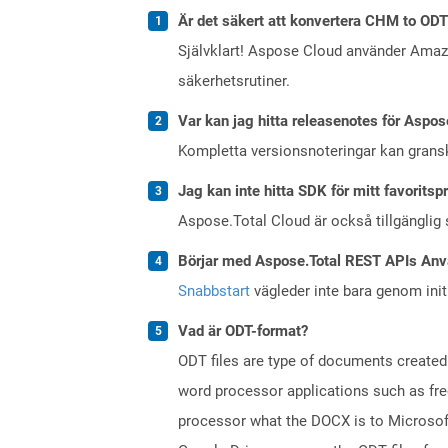
Är det säkert att konvertera CHM to ODT
Självklart! Aspose Cloud använder Ama
säkerhetsrutiner.
Var kan jag hitta releasenotes för Aspos
Kompletta versionsnoteringar kan gran
Jag kan inte hitta SDK för mitt favoritsp
Aspose.Total Cloud är också tillgänglig
Börjar med Aspose.Total REST APIs Anv
Snabbstart
vägleder inte bara genom initi
Vad är ODT-format?
ODT files are type of documents created
word processor applications such as free
processor what the DOCX is to Microsof