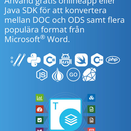
Använd gratis onlineapp eller
Java SDK för att konvertera
mellan DOC och ODS samt flera
populära format från
®
Microsoft
Word.