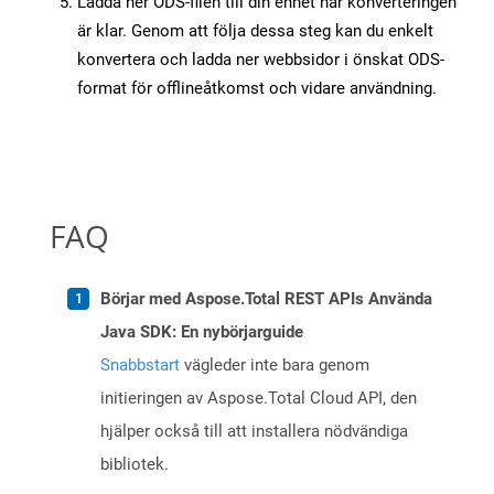
Ladda ner ODS-filen till din enhet när konverteringen
är klar. Genom att följa dessa steg kan du enkelt
konvertera och ladda ner webbsidor i önskat ODS-
format för offlineåtkomst och vidare användning.
FAQ
Börjar med Aspose.Total REST APIs Använda
Java SDK: En nybörjarguide
Snabbstart
vägleder inte bara genom
initieringen av Aspose.Total Cloud API, den
hjälper också till att installera nödvändiga
bibliotek.