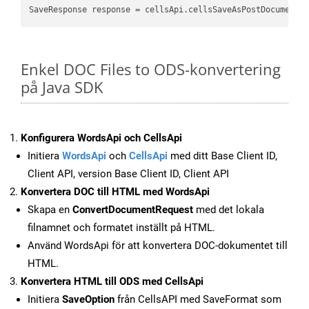
SaveResponse response = cellsApi.cellsSaveAsPostDocumentS
Enkel DOC Files to ODS-konvertering
på Java SDK
Konfigurera WordsApi och CellsApi
Initiera
WordsApi
och
CellsApi
med ditt Base Client ID,
Client API, version Base Client ID, Client API
Konvertera DOC till HTML med WordsApi
Skapa en
ConvertDocumentRequest
med det lokala
filnamnet och formatet inställt på HTML.
Använd WordsApi för att konvertera DOC-dokumentet till
HTML.
Konvertera HTML till ODS med CellsApi
Initiera
SaveOption
från CellsAPI med SaveFormat som