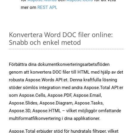
mer om
REST API
.
Konvertera Word DOC filer online:
Snabb och enkel metod
Förbättra dina dokumentkonverteringsarbetsflöden
genom att konvertera DOC filer till HTML med hjälp av det
robusta Aspose.Words API:et. Denna kraftfulla lösning
stöder sömlös integration med andra Aspose.Total API:er
som Aspose.Cells, Aspose.PDF, Aspose.Email,
Aspose.Slides, Aspose.Diagram, Aspose.Tasks,
Aspose.3D, Aspose.HTML – vilket möjliggör omfattande
multiformatfilkonvertering i dina applikationer.
Aspose.Total erbjuder stöd för hundratals filtyper, vilket