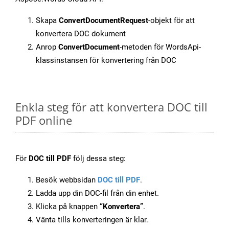
Skapa
ConvertDocumentRequest
-objekt för att
konvertera DOC dokument
Anrop
ConvertDocument
-metoden för WordsApi-
klassinstansen för konvertering från DOC
Enkla steg för att konvertera DOC till
PDF online
För
DOC till PDF
följ dessa steg:
Besök webbsidan
DOC till PDF
.
Ladda upp din DOC-fil från din enhet.
Klicka på knappen
“Konvertera”
.
Vänta tills konverteringen är klar.