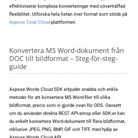
effektiviserar komplexa konverteringar med oöverträffad
flexibilitet. Utforska hela listan över format som stöds på
Aspose.Total Cloud
-plattformen.
Konvertera MS Word-dokument från
DOC till bildformat – Steg-för-steg-
guide
Aspose.Words Cloud SDK erbjuder snabba och enkla
metoder för att konvertera MS Word-filer till olika
bildformat, precis som vi gjorde ovan för ODS. Oavsett
om du använder direkta REST API-anrop eller SDK:er kan
du enkelt konvertera Word-dokument till flera bildformat,
inklusive JPEG, PNG, BMP, GIF och TIFF, med hjälp av
Aspose.Words Cloud API.