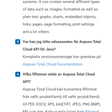
systems. It can contain several different types
of data such as images, formatted as well as
plain text, graphs, charts, embedded objects,
links, pages, page formatting, print settings
and a lot others.
Var kan jag hitta releasenotes för Aspose.Total
Cloud API för Java?
Kompletta versionsnoteringar kan granskas på
Aspose.Total Cloud Documentation
.
Vilka filformat stöds av Aspose.Total Cloud
API?
Aspose.Total Cloud kan konvertera filformat
från valfri produktfamilj till valfri produktfamilj
till PDF, DOCX, XPS, bild(TIFF, JPEG, PNG BMP),
MD och mer. Kolla in hela listan över
filformat