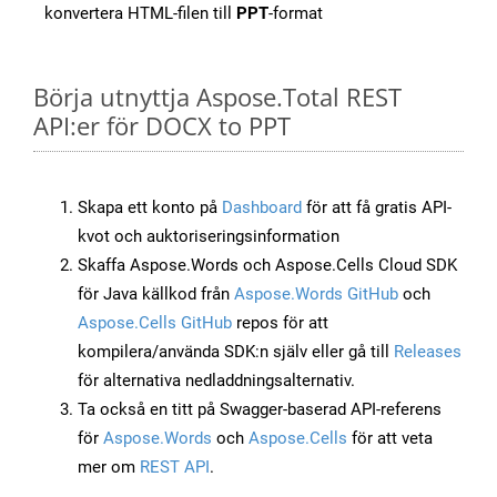
konvertera HTML-filen till
PPT
-format
Börja utnyttja Aspose.Total REST
API:er för DOCX to PPT
Skapa ett konto på
Dashboard
för att få gratis API-
kvot och auktoriseringsinformation
Skaffa Aspose.Words och Aspose.Cells Cloud SDK
för Java källkod från
Aspose.Words GitHub
och
Aspose.Cells GitHub
repos för att
kompilera/använda SDK:n själv eller gå till
Releases
för alternativa nedladdningsalternativ.
Ta också en titt på Swagger-baserad API-referens
för
Aspose.Words
och
Aspose.Cells
för att veta
mer om
REST API
.