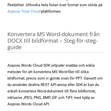
flexibilitet. Utforska hela listan över format som stöds på
Aspose.Total Cloud
-plattformen.
Konvertera MS Word-dokument från
DOCX till bildformat – Steg-för-steg-
guide
Aspose.Words Cloud SDK erbjuder snabba och enkla
metoder för att konvertera MS Word-filer till olika
bildformat, precis som vi gjorde ovan för PPT. Oavsett om
du använder direkta REST API-anrop eller SDK:er kan du
enkelt konvertera Word-dokument till flera bildformat,
inklusive JPEG, PNG, BMP, GIF och TIFF, med hjälp av
Aspose.Words Cloud API.