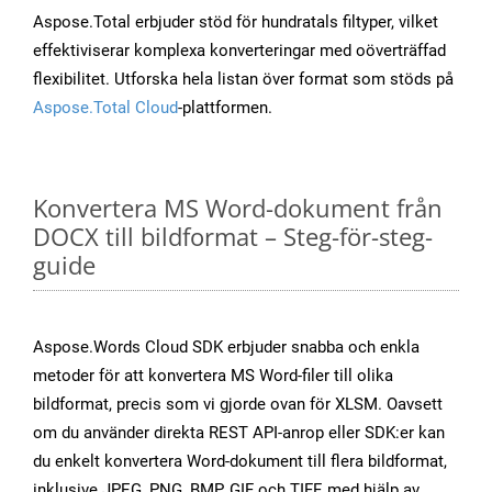
Aspose.Total erbjuder stöd för hundratals filtyper, vilket
effektiviserar komplexa konverteringar med oöverträffad
flexibilitet. Utforska hela listan över format som stöds på
Aspose.Total Cloud
-plattformen.
Konvertera MS Word-dokument från
DOCX till bildformat – Steg-för-steg-
guide
Aspose.Words Cloud SDK erbjuder snabba och enkla
metoder för att konvertera MS Word-filer till olika
bildformat, precis som vi gjorde ovan för XLSM. Oavsett
om du använder direkta REST API-anrop eller SDK:er kan
du enkelt konvertera Word-dokument till flera bildformat,
inklusive JPEG, PNG, BMP, GIF och TIFF, med hjälp av