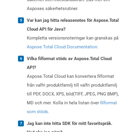
Asposes säkerhetsrutiner.
Var kan jag hitta releasenotes för Aspose.Total
Cloud API för Java?
Kompletta versionsnoteringar kan granskas på
Aspose.Total Cloud Documentation
.
Vilka filformat stöds av Aspose.Total Cloud
API?
Aspose.Total Cloud kan konvertera filformat
från valfri produktfamilj till valfri produktfamilj
till PDF, DOCX, XPS, bild(TIFF, JPEG, PNG BMP),
MD och mer. Kolla in hela listan över
filformat
som stöds
.
Jag kan inte hitta SDK för mitt favoritspråk.