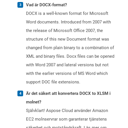
Vad är DOCX-format?
DOCX is a well-known format for Microsoft
Word documents. Introduced from 2007 with
the release of Microsoft Office 2007, the
structure of this new Document format was
changed from plain binary to a combination of
XML and binary files. Docx files can be opened
with Word 2007 and lateral versions but not
with the earlier versions of MS Word which
support DOC file extensions.
Är det säkert att konvertera DOCX to XLSM i
molnet?
Självklart! Aspose Cloud använder Amazon
EC2 molnservrar som garanterar tjänstens
säkerhet och motståndskraft. Läs mer om