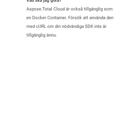
Vad ska jag göra?
Aspose.Total Cloud är också tillgänglig som
en Docker Container. Försök att använda den
med cURL om din nödvändiga SDK inte är
tillgänglig ännu.