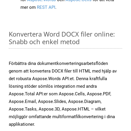
mer om
REST API
.
Konvertera Word DOCX filer online:
Snabb och enkel metod
Förbättra dina dokumentkonverteringsarbetsflöden
genom att konvertera DOCX filer till HTML med hjälp av
det robusta Aspose.Words API:et. Denna kraftfulla
lösning stöder sömlös integration med andra
Aspose.Total API:er som Aspose.Cells, Aspose.PDF,
Aspose.Email, Aspose.Slides, Aspose.Diagram,
Aspose.Tasks, Aspose.3D, Aspose.HTML – vilket
möjliggör omfattande multiformatfilkonvertering i dina
applikationer.