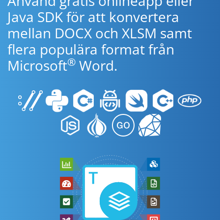
Använd gratis onlineapp eller
Java SDK för att konvertera
mellan DOCX och XLSM samt
flera populära format från
®
Microsoft
Word.