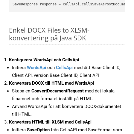
SaveResponse response = cellsApi.cellsSaveAsPostDocumentS
Enkel DOCX Files to XLSM-
konvertering på Java SDK
Konfigurera WordsApi och CellsApi
Initiera
WordsApi
och
CellsApi
med ditt Base Client ID,
Client API, version Base Client ID, Client API
Konvertera DOCX till HTML med WordsApi
Skapa en
ConvertDocumentRequest
med det lokala
filnamnet och formatet inställt på HTML.
Använd WordsApi för att konvertera DOCX-dokumentet
till HTML.
Konvertera HTML till XLSM med CellsApi
Initiera
SaveOption
från CellsAPI med SaveFormat som