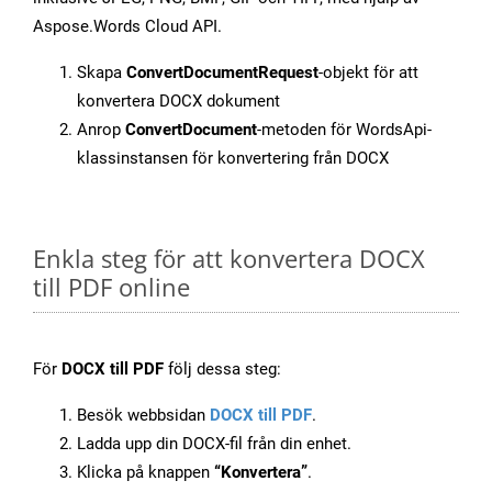
Aspose.Words Cloud API.
Skapa
ConvertDocumentRequest
-objekt för att
konvertera DOCX dokument
Anrop
ConvertDocument
-metoden för WordsApi-
klassinstansen för konvertering från DOCX
Enkla steg för att konvertera DOCX
till PDF online
För
DOCX till PDF
följ dessa steg:
Besök webbsidan
DOCX till PDF
.
Ladda upp din DOCX-fil från din enhet.
Klicka på knappen
“Konvertera”
.