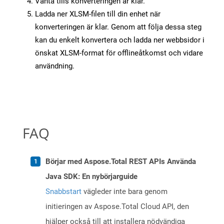
Vänta tills konverteringen är klar.
Ladda ner XLSM-filen till din enhet när
konverteringen är klar. Genom att följa dessa steg
kan du enkelt konvertera och ladda ner webbsidor i
önskat XLSM-format för offlineåtkomst och vidare
användning.
FAQ
Börjar med Aspose.Total REST APIs Använda
Java SDK: En nybörjarguide
Snabbstart
vägleder inte bara genom
initieringen av Aspose.Total Cloud API, den
hjälper också till att installera nödvändiga