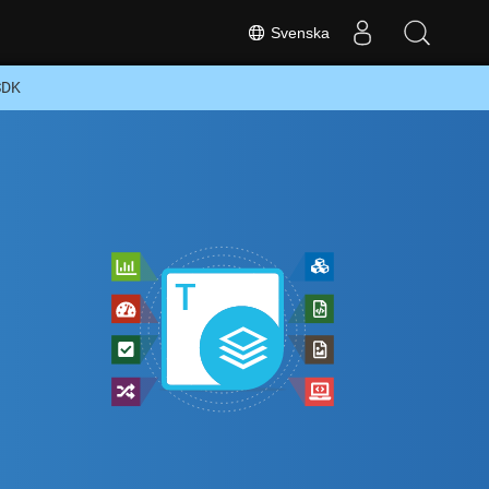
Svenska
 SDK