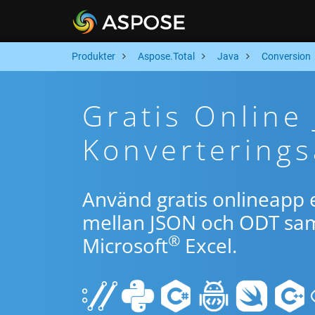
Produkter
Aspose.Total
Java
Conversion
Gratis Online
Konverterings
Använd gratis onlineapp e
mellan JSON och ODT samt
®
Microsoft
Excel.