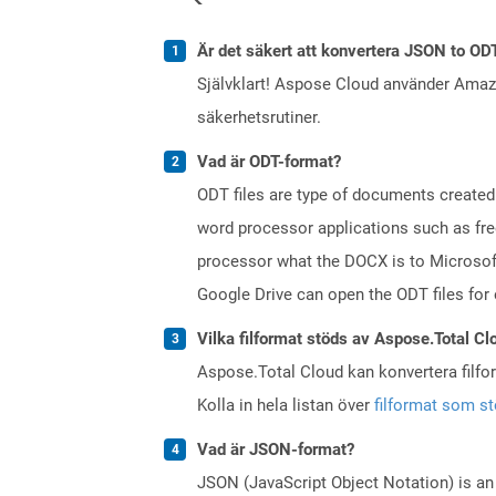
Är det säkert att konvertera JSON to OD
Självklart! Aspose Cloud använder Ama
säkerhetsrutiner.
Vad är ODT-format?
ODT files are type of documents created
word processor applications such as free
processor what the DOCX is to Microsof
Google Drive can open the ODT files for
Vilka filformat stöds av Aspose.Total Cl
Aspose.Total Cloud kan konvertera filform
Kolla in hela listan över
filformat som s
Vad är JSON-format?
JSON (JavaScript Object Notation) is an 