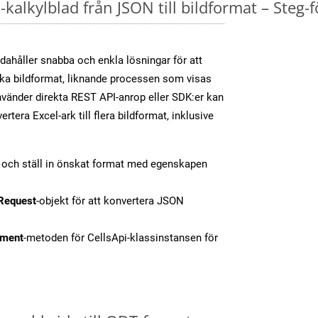
kalkylblad från JSON till bildformat – Steg-f
dahåller snabba och enkla lösningar för att
olika bildformat, liknande processen som visas
vänder direkta REST API-anrop eller SDK:er kan
tera Excel-ark till flera bildformat, inklusive
t och ställ in önskat format med egenskapen
Request
-objekt för att konvertera JSON
ment
-metoden för CellsApi-klassinstansen för