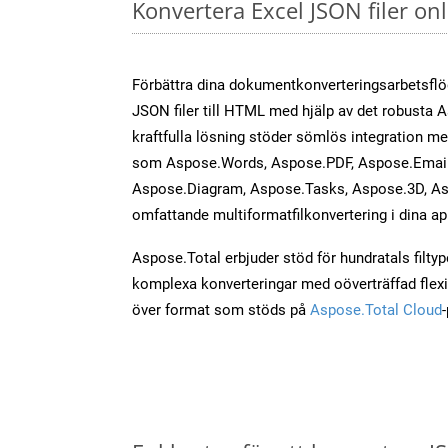
Konvertera Excel JSON filer o
Förbättra dina dokumentkonverteringsarbetsfl
JSON filer till HTML med hjälp av det robusta 
kraftfulla lösning stöder sömlös integration m
som Aspose.Words, Aspose.PDF, Aspose.Email,
Aspose.Diagram, Aspose.Tasks, Aspose.3D, As
omfattande multiformatfilkonvertering i dina ap
Aspose.Total erbjuder stöd för hundratals filtyper
komplexa konverteringar med oöverträffad flexibi
över format som stöds på
Aspose.Total Cloud