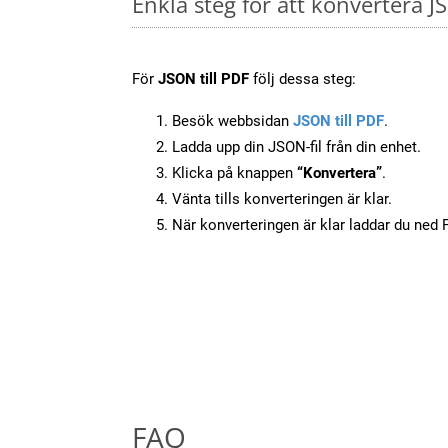
Enkla steg för att konvertera J
För
JSON till PDF
följ dessa steg:
Besök webbsidan
JSON till PDF
.
Ladda upp din JSON-fil från din enhet.
Klicka på knappen
“Konvertera”
.
Vänta tills konverteringen är klar.
När konverteringen är klar laddar du ned PD
FAQ