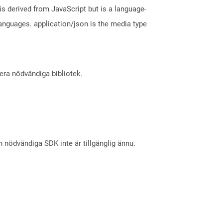
is derived from JavaScript but is a language-
nguages. application/json is the media type
lera nödvändiga bibliotek.
nödvändiga SDK inte är tillgänglig ännu.