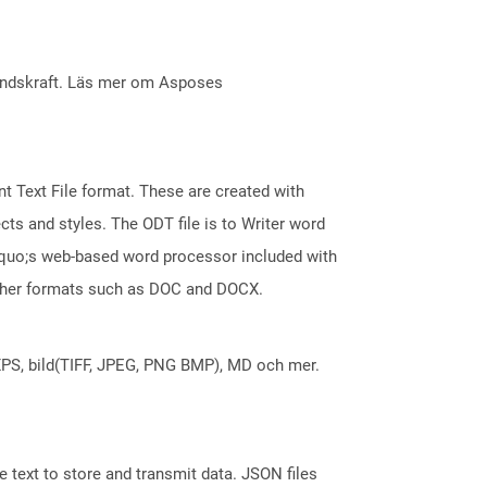
åndskraft. Läs mer om Asposes
 Text File format. These are created with
ts and styles. The ODT file is to Writer word
squo;s web-based word processor included with
 other formats such as DOC and DOCX.
X, XPS, bild(TIFF, JPEG, PNG BMP), MD och mer.
 text to store and transmit data. JSON files