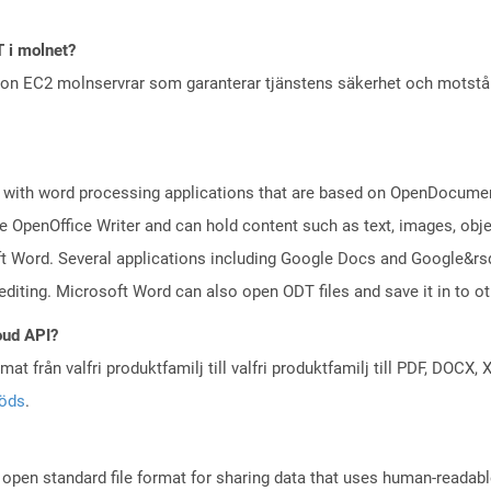
T i molnet?
zon EC2 molnservrar som garanterar tjänstens säkerhet och motst
 with word processing applications that are based on OpenDocument
 OpenOffice Writer and can hold content such as text, images, objec
t Word. Several applications including Google Docs and Google&r
 editing. Microsoft Word can also open ODT files and save it in to
oud API?
at från valfri produktfamilj till valfri produktfamilj till PDF, DOC
töds
.
open standard file format for sharing data that uses human-readable