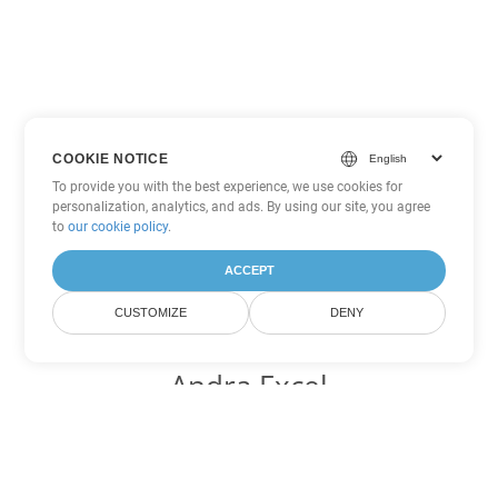
COOKIE NOTICE
To provide you with the best experience, we use cookies for
personalization, analytics, and ads. By using our site, you agree
to
our cookie policy
.
ACCEPT
CUSTOMIZE
DENY
Andra Excel
konverteringsalternativ
Konvertera JSON till DOC