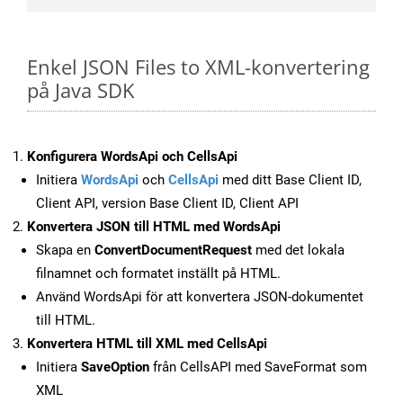
Enkel JSON Files to XML-konvertering
på Java SDK
Konfigurera WordsApi och CellsApi
Initiera
WordsApi
och
CellsApi
med ditt Base Client ID,
Client API, version Base Client ID, Client API
Konvertera JSON till HTML med WordsApi
Skapa en
ConvertDocumentRequest
med det lokala
filnamnet och formatet inställt på HTML.
Använd WordsApi för att konvertera JSON-dokumentet
till HTML.
Konvertera HTML till XML med CellsApi
Initiera
SaveOption
från CellsAPI med SaveFormat som
XML