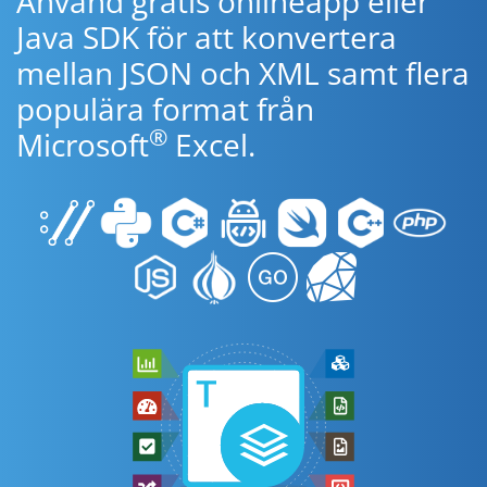
Använd gratis onlineapp eller
Java SDK för att konvertera
mellan JSON och XML samt flera
populära format från
®
Microsoft
Excel.