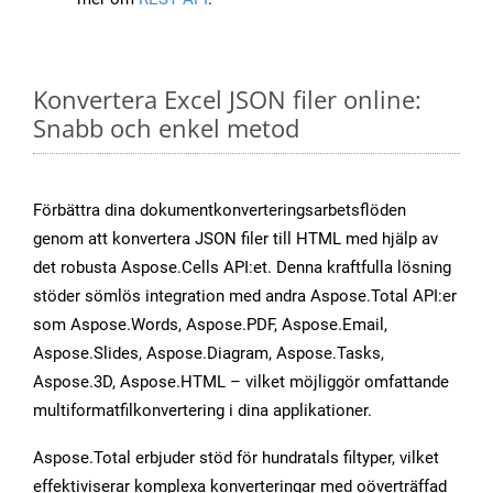
Konvertera Excel JSON filer online:
Snabb och enkel metod
Förbättra dina dokumentkonverteringsarbetsflöden
genom att konvertera JSON filer till HTML med hjälp av
det robusta Aspose.Cells API:et. Denna kraftfulla lösning
stöder sömlös integration med andra Aspose.Total API:er
som Aspose.Words, Aspose.PDF, Aspose.Email,
Aspose.Slides, Aspose.Diagram, Aspose.Tasks,
Aspose.3D, Aspose.HTML – vilket möjliggör omfattande
multiformatfilkonvertering i dina applikationer.
Aspose.Total erbjuder stöd för hundratals filtyper, vilket
effektiviserar komplexa konverteringar med oöverträffad