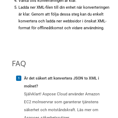
Vänta tills konverteringen är klar.
Ladda ner XML-filen till din enhet när konverteringen
är klar. Genom att följa dessa steg kan du enkelt
konvertera och ladda ner webbsidor i önskat XML-
format för offlineåtkomst och vidare användning.
FAQ
Är det säkert att konvertera JSON to XML i
molnet?
Självklart! Aspose Cloud använder Amazon
EC2 molnservrar som garanterar tjänstens
säkerhet och motståndskraft. Läs mer om
Asposes säkerhetsrutiner.