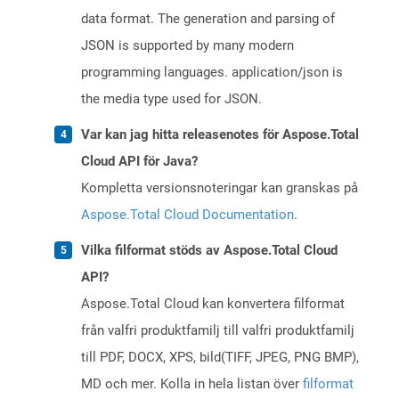
data format. The generation and parsing of
JSON is supported by many modern
programming languages. application/json is
the media type used for JSON.
Var kan jag hitta releasenotes för Aspose.Total
Cloud API för Java?
Kompletta versionsnoteringar kan granskas på
Aspose.Total Cloud Documentation
.
Vilka filformat stöds av Aspose.Total Cloud
API?
Aspose.Total Cloud kan konvertera filformat
från valfri produktfamilj till valfri produktfamilj
till PDF, DOCX, XPS, bild(TIFF, JPEG, PNG BMP),
MD och mer. Kolla in hela listan över
filformat