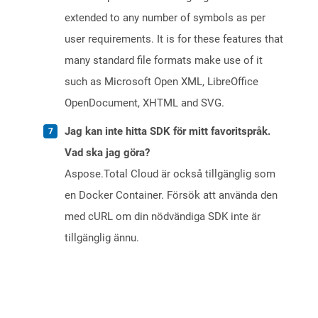
extended to any number of symbols as per
user requirements. It is for these features that
many standard file formats make use of it
such as Microsoft Open XML, LibreOffice
OpenDocument, XHTML and SVG.
Jag kan inte hitta SDK för mitt favoritspråk.
Vad ska jag göra?
Aspose.Total Cloud är också tillgänglig som
en Docker Container. Försök att använda den
med cURL om din nödvändiga SDK inte är
tillgänglig ännu.