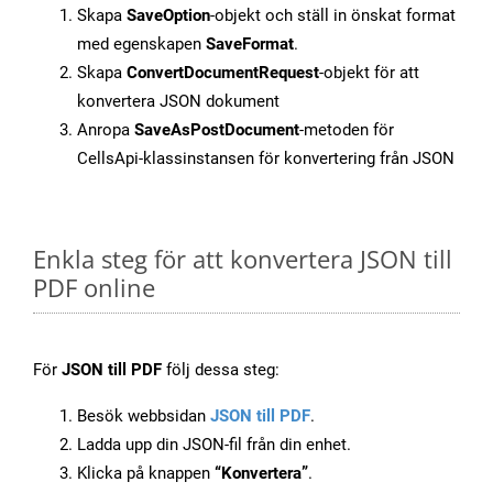
Skapa
SaveOption
-objekt och ställ in önskat format
med egenskapen
SaveFormat
.
Skapa
ConvertDocumentRequest
-objekt för att
konvertera JSON dokument
Anropa
SaveAsPostDocument
-metoden för
CellsApi-klassinstansen för konvertering från JSON
Enkla steg för att konvertera JSON till
PDF online
För
JSON till PDF
följ dessa steg:
Besök webbsidan
JSON till PDF
.
Ladda upp din JSON-fil från din enhet.
Klicka på knappen
“Konvertera”
.