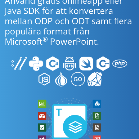
Använd gratis onlineapp eller
Java SDK för att konvertera
mellan ODP och ODT samt flera
populära format från
®
Microsoft
PowerPoint.