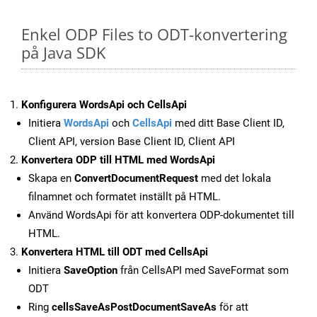
Enkel ODP Files to ODT-konvertering
på Java SDK
Konfigurera WordsApi och CellsApi
Initiera
WordsApi
och
CellsApi
med ditt Base Client ID,
Client API, version Base Client ID, Client API
Konvertera ODP till HTML med WordsApi
Skapa en
ConvertDocumentRequest
med det lokala
filnamnet och formatet inställt på HTML.
Använd WordsApi för att konvertera ODP-dokumentet till
HTML.
Konvertera HTML till ODT med CellsApi
Initiera
SaveOption
från CellsAPI med SaveFormat som
ODT
Ring
cellsSaveAsPostDocumentSaveAs
för att