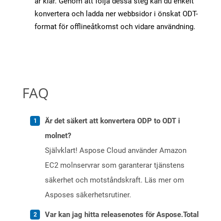
är klar. Genom att följa dessa steg kan du enkelt
konvertera och ladda ner webbsidor i önskat ODT-
format för offlineåtkomst och vidare användning.
FAQ
Är det säkert att konvertera ODP to ODT i
molnet?
Självklart! Aspose Cloud använder Amazon
EC2 molnservrar som garanterar tjänstens
säkerhet och motståndskraft. Läs mer om
Asposes säkerhetsrutiner.
Var kan jag hitta releasenotes för Aspose.Total