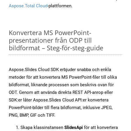
Aspose.Total Cloud
-plattformen.
Konvertera MS PowerPoint-
presentationer från ODP till
bildformat – Steg-för-steg-guide
Aspose.Slides Cloud SDK erbjuder snabba och enkla
metoder för att konvertera MS PowerPoint-filer till olika
bildformat, liknande processen som beskrivs ovan för
ODT. Genom att använda direkta REST API-anrop eller
SDK:er låter Aspose.Slides Cloud API:er konvertera
PowerPoint-bilder till flera bildformat, inklusive JPEG,
PNG, BMP, GIF och TIFF.
Skapa klassinstansen
SlidesApi
för att konvertera