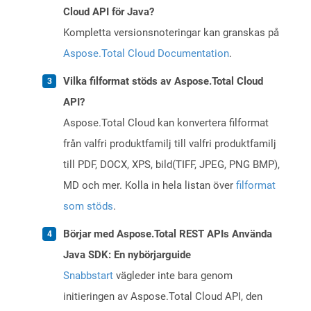
Cloud API för Java?
Kompletta versionsnoteringar kan granskas på
Aspose.Total Cloud Documentation
.
Vilka filformat stöds av Aspose.Total Cloud
API?
Aspose.Total Cloud kan konvertera filformat
från valfri produktfamilj till valfri produktfamilj
till PDF, DOCX, XPS, bild(TIFF, JPEG, PNG BMP),
MD och mer. Kolla in hela listan över
filformat
som stöds
.
Börjar med Aspose.Total REST APIs Använda
Java SDK: En nybörjarguide
Snabbstart
vägleder inte bara genom
initieringen av Aspose.Total Cloud API, den