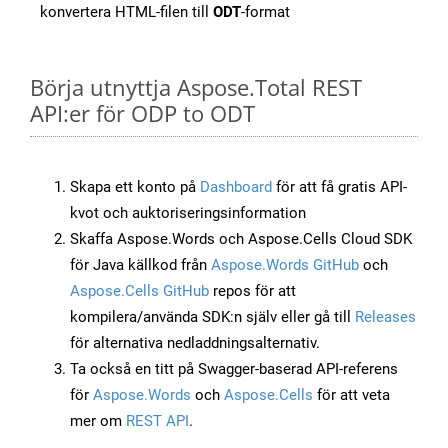
konvertera HTML-filen till
ODT
-format
Börja utnyttja Aspose.Total REST
API:er för ODP to ODT
Skapa ett konto på
Dashboard
för att få gratis API-
kvot och auktoriseringsinformation
Skaffa Aspose.Words och Aspose.Cells Cloud SDK
för Java källkod från
Aspose.Words GitHub
och
Aspose.Cells GitHub
repos för att
kompilera/använda SDK:n själv eller gå till
Releases
för alternativa nedladdningsalternativ.
Ta också en titt på Swagger-baserad API-referens
för
Aspose.Words
och
Aspose.Cells
för att veta
mer om
REST API
.