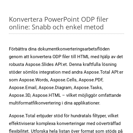
Konvertera PowerPoint ODP filer
online: Snabb och enkel metod
Förbättra dina dokumentkonverteringsarbetsflöden
genom att konvertera ODP filer till HTML med hjälp av det
robusta Aspose.Slides API:et. Denna kraftfulla lösning
stöder sömlös integration med andra Aspose.Total API:er
som Aspose.Words, Aspose.Cells, Aspose.PDF,
Aspose.Email, Aspose.Diagram, Aspose.Tasks,
Aspose.3D, Aspose.HTML – vilket möjliggör omfattande
multiformatfilkonvertering i dina applikationer.
Aspose.Total erbjuder stöd för hundratals filtyper, vilket
effektiviserar komplexa konverteringar med oöverträffad
flexibilitet. Utforska hela listan över format som stöds på