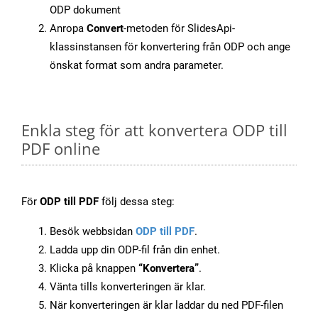
ODP dokument
Anropa
Convert
-metoden för SlidesApi-
klassinstansen för konvertering från ODP och ange
önskat format som andra parameter.
Enkla steg för att konvertera ODP till
PDF online
För
ODP till PDF
följ dessa steg:
Besök webbsidan
ODP till PDF
.
Ladda upp din ODP-fil från din enhet.
Klicka på knappen
“Konvertera”
.
Vänta tills konverteringen är klar.
När konverteringen är klar laddar du ned PDF-filen