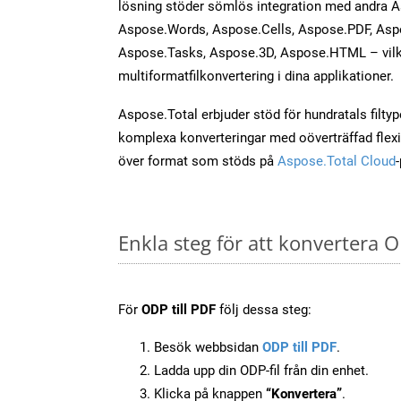
lösning stöder sömlös integration med andra 
Aspose.Words, Aspose.Cells, Aspose.PDF, Asp
Aspose.Tasks, Aspose.3D, Aspose.HTML – vilk
multiformatfilkonvertering i dina applikationer.
Aspose.Total erbjuder stöd för hundratals filtyper
komplexa konverteringar med oöverträffad flexibi
över format som stöds på
Aspose.Total Cloud
Enkla steg för att konvertera O
För
ODP till PDF
följ dessa steg:
Besök webbsidan
ODP till PDF
.
Ladda upp din ODP-fil från din enhet.
Klicka på knappen
“Konvertera”
.