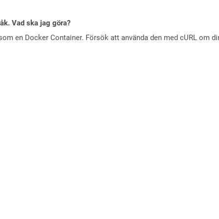
råk. Vad ska jag göra?
 som en Docker Container. Försök att använda den med cURL om din 