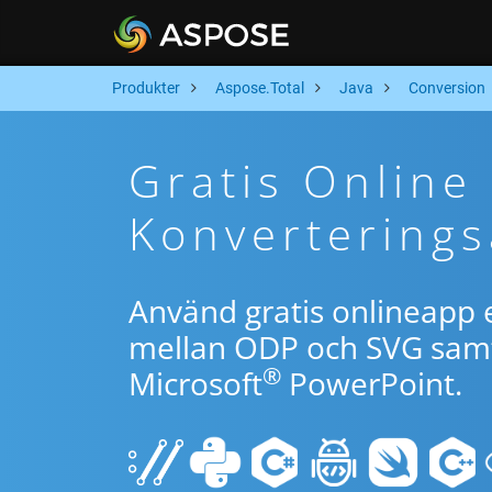
Produkter
Aspose.Total
Java
Conversion
Gratis Online
Konverterings
Använd gratis onlineapp e
mellan ODP och SVG samt 
®
Microsoft
PowerPoint.