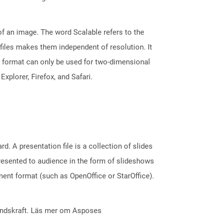
of an image. The word Scalable refers to the
 files makes them independent of resolution. It
he format can only be used for two-dimensional
plorer, Firefox, and Safari.
. A presentation file is a collection of slides
resented to audience in the form of slideshows
ent format (such as OpenOffice or StarOffice).
åndskraft. Läs mer om Asposes