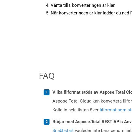
Vänta tills konverteringen är klar.
När konverteringen är klar laddar du ned PD
FAQ
Vilka filformat stöds av Aspose.Total Cl
Aspose.Total Cloud kan konvertera filform
Kolla in hela listan över
filformat som s
Börjar med Aspose.Total REST APIs Anv
Snabbstart
vägleder inte bara genom initi