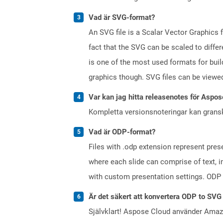
Vad är SVG-format?
An SVG file is a Scalar Vector Graphics 
fact that the SVG can be scaled to differ
is one of the most used formats for buil
graphics though. SVG files can be viewed
Var kan jag hitta releasenotes för Aspos
Kompletta versionsnoteringar kan gran
Vad är ODP-format?
Files with .odp extension represent prese
where each slide can comprise of text, 
with custom presentation settings. ODP 
Är det säkert att konvertera ODP to SVG
Självklart! Aspose Cloud använder Ama