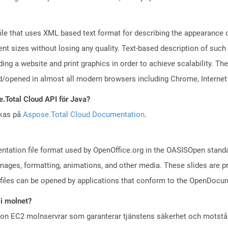
file that uses XML based text format for describing the appearance 
ent sizes without losing any quality. Text-based description of such
ding a website and print graphics in order to achieve scalability. T
/opened in almost all modern browsers including Chrome, Internet Ex
e.Total Cloud API för Java?
skas på
Aspose.Total Cloud Documentation
.
ntation file format used by OpenOffice.org in the OASISOpen standard
images, formatting, animations, and other media. These slides are p
files can be opened by applications that conform to the OpenDocum
 i molnet?
zon EC2 molnservrar som garanterar tjänstens säkerhet och motst