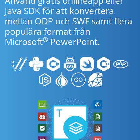
Använd gratis onlineapp eller
Java SDK för att konvertera
mellan ODP och SWF samt flera
populära format från
®
Microsoft
PowerPoint.