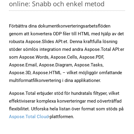
online: Snabb och enkel metod
Förbättra dina dokumentkonverteringsarbetsflöden
genom att konvertera ODP filer till HTML med hjälp av det
robusta Aspose.Slides API:et. Denna kraftfulla lösning
stöder sömlös integration med andra Aspose.Total API:er
som Aspose.Words, Aspose.Cells, Aspose.PDF,
Aspose.Email, Aspose.Diagram, Aspose.Tasks,
Aspose.3D, Aspose.HTML – vilket möjliggör omfattande
multiformatfilkonvertering i dina applikationer.
Aspose.Total erbjuder stöd för hundratals filtyper, vilket
effektiviserar komplexa konverteringar med oöverträffad
flexibilitet. Utforska hela listan över format som stöds på
Aspose.Total Cloud
-plattformen.