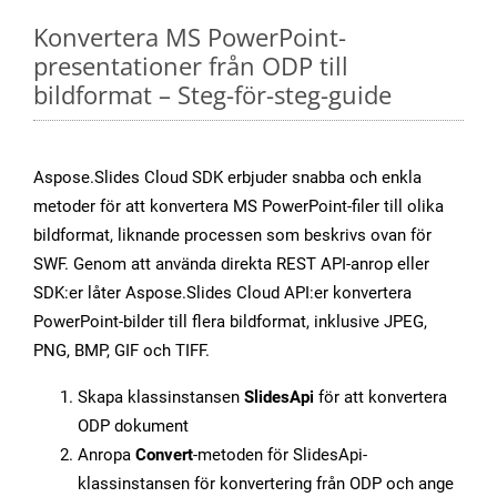
Konvertera MS PowerPoint-
presentationer från ODP till
bildformat – Steg-för-steg-guide
Aspose.Slides Cloud SDK erbjuder snabba och enkla
metoder för att konvertera MS PowerPoint-filer till olika
bildformat, liknande processen som beskrivs ovan för
SWF. Genom att använda direkta REST API-anrop eller
SDK:er låter Aspose.Slides Cloud API:er konvertera
PowerPoint-bilder till flera bildformat, inklusive JPEG,
PNG, BMP, GIF och TIFF.
Skapa klassinstansen
SlidesApi
för att konvertera
ODP dokument
Anropa
Convert
-metoden för SlidesApi-
klassinstansen för konvertering från ODP och ange