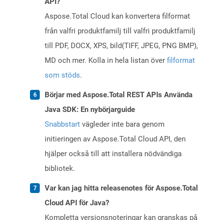
API?
Aspose.Total Cloud kan konvertera filformat
från valfri produktfamilj till valfri produktfamilj
till PDF, DOCX, XPS, bild(TIFF, JPEG, PNG BMP),
MD och mer. Kolla in hela listan över
filformat
som stöds
.
Börjar med Aspose.Total REST APIs Använda
Java SDK: En nybörjarguide
Snabbstart
vägleder inte bara genom
initieringen av Aspose.Total Cloud API, den
hjälper också till att installera nödvändiga
bibliotek.
Var kan jag hitta releasenotes för Aspose.Total
Cloud API för Java?
Kompletta versionsnoteringar kan granskas på