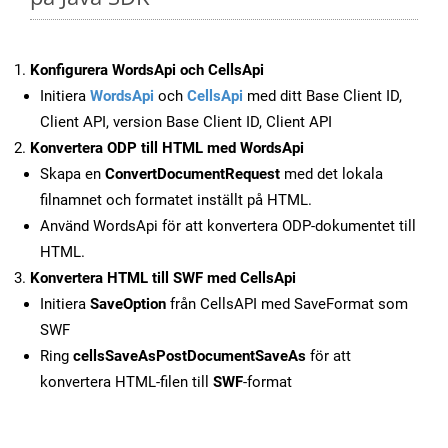
Konfigurera WordsApi och CellsApi
Initiera
WordsApi
och
CellsApi
med ditt Base Client ID,
Client API, version Base Client ID, Client API
Konvertera ODP till HTML med WordsApi
Skapa en
ConvertDocumentRequest
med det lokala
filnamnet och formatet inställt på HTML.
Använd WordsApi för att konvertera ODP-dokumentet till
HTML.
Konvertera HTML till SWF med CellsApi
Initiera
SaveOption
från CellsAPI med SaveFormat som
SWF
Ring
cellsSaveAsPostDocumentSaveAs
för att
konvertera HTML-filen till
SWF
-format