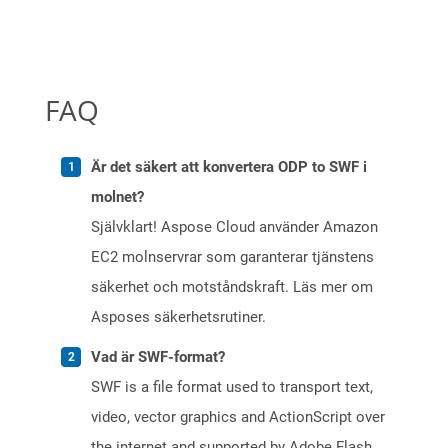
FAQ
Är det säkert att konvertera ODP to SWF i
molnet?
Självklart! Aspose Cloud använder Amazon
EC2 molnservrar som garanterar tjänstens
säkerhet och motståndskraft. Läs mer om
Asposes säkerhetsrutiner.
Vad är SWF-format?
SWF is a file format used to transport text,
video, vector graphics and ActionScript over
the internet and supported by Adobe Flash