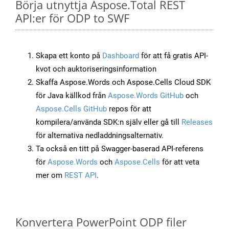
Börja utnyttja Aspose.Total REST
API:er för ODP to SWF
Skapa ett konto på
Dashboard
för att få gratis API-
kvot och auktoriseringsinformation
Skaffa Aspose.Words och Aspose.Cells Cloud SDK
för Java källkod från
Aspose.Words GitHub
och
Aspose.Cells GitHub
repos för att
kompilera/använda SDK:n själv eller gå till
Releases
för alternativa nedladdningsalternativ.
Ta också en titt på Swagger-baserad API-referens
för
Aspose.Words
och
Aspose.Cells
för att veta
mer om
REST API
.
Konvertera PowerPoint ODP filer