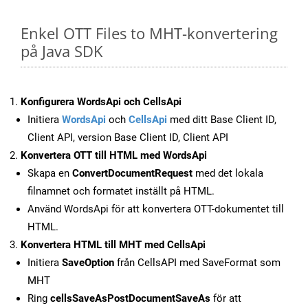
Enkel OTT Files to MHT-konvertering
på Java SDK
Konfigurera WordsApi och CellsApi
Initiera
WordsApi
och
CellsApi
med ditt Base Client ID,
Client API, version Base Client ID, Client API
Konvertera OTT till HTML med WordsApi
Skapa en
ConvertDocumentRequest
med det lokala
filnamnet och formatet inställt på HTML.
Använd WordsApi för att konvertera OTT-dokumentet till
HTML.
Konvertera HTML till MHT med CellsApi
Initiera
SaveOption
från CellsAPI med SaveFormat som
MHT
Ring
cellsSaveAsPostDocumentSaveAs
för att