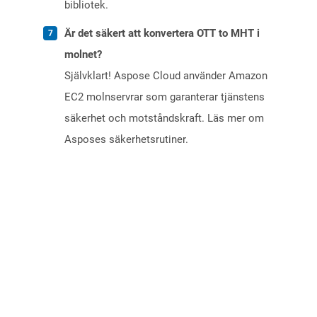
bibliotek.
Är det säkert att konvertera OTT to MHT i
molnet?
Självklart! Aspose Cloud använder Amazon
EC2 molnservrar som garanterar tjänstens
säkerhet och motståndskraft. Läs mer om
Asposes säkerhetsrutiner.