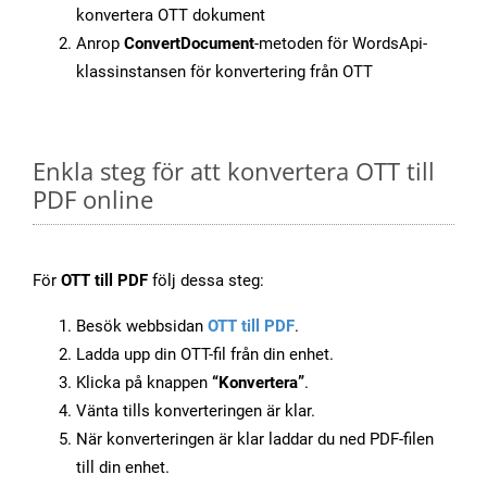
konvertera OTT dokument
Anrop
ConvertDocument
-metoden för WordsApi-
klassinstansen för konvertering från OTT
Enkla steg för att konvertera OTT till
PDF online
För
OTT till PDF
följ dessa steg:
Besök webbsidan
OTT till PDF
.
Ladda upp din OTT-fil från din enhet.
Klicka på knappen
“Konvertera”
.
Vänta tills konverteringen är klar.
När konverteringen är klar laddar du ned PDF-filen
till din enhet.