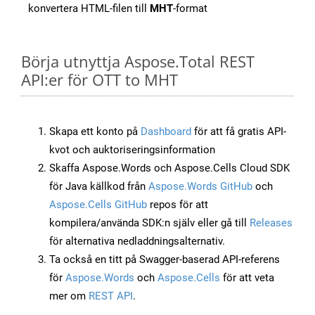
konvertera HTML-filen till
MHT
-format
Börja utnyttja Aspose.Total REST
API:er för OTT to MHT
Skapa ett konto på
Dashboard
för att få gratis API-
kvot och auktoriseringsinformation
Skaffa Aspose.Words och Aspose.Cells Cloud SDK
för Java källkod från
Aspose.Words GitHub
och
Aspose.Cells GitHub
repos för att
kompilera/använda SDK:n själv eller gå till
Releases
för alternativa nedladdningsalternativ.
Ta också en titt på Swagger-baserad API-referens
för
Aspose.Words
och
Aspose.Cells
för att veta
mer om
REST API
.