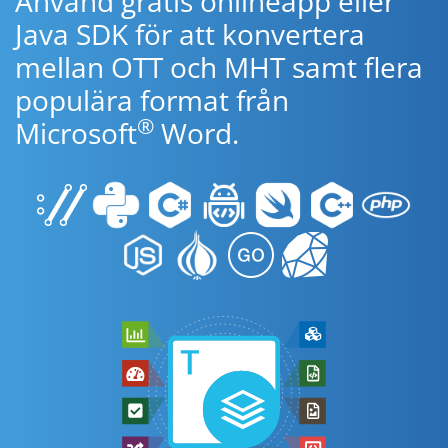
Använd gratis onlineapp eller
Java SDK för att konvertera
mellan OTT och MHT samt flera
populära format från
®
Microsoft
Word.