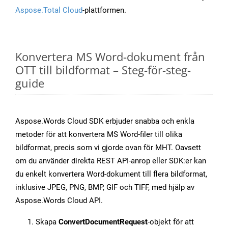
Aspose.Total Cloud
-plattformen.
Konvertera MS Word-dokument från
OTT till bildformat – Steg-för-steg-
guide
Aspose.Words Cloud SDK erbjuder snabba och enkla
metoder för att konvertera MS Word-filer till olika
bildformat, precis som vi gjorde ovan för MHT. Oavsett
om du använder direkta REST API-anrop eller SDK:er kan
du enkelt konvertera Word-dokument till flera bildformat,
inklusive JPEG, PNG, BMP, GIF och TIFF, med hjälp av
Aspose.Words Cloud API.
Skapa
ConvertDocumentRequest
-objekt för att