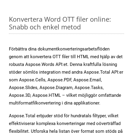
Konvertera Word OTT filer online:
Snabb och enkel metod
Förbättra dina dokumentkonverteringsarbetsflöden
genom att konvertera OTT filer till HTML med hjälp av det
robusta Aspose.Words API:et. Denna kraftfulla lösning
stöder sömlös integration med andra Aspose.Total API:er
som Aspose.Cells, Aspose.PDF, Aspose.Email,
Aspose.Slides, Aspose.Diagram, Aspose.Tasks,
Aspose.3D, Aspose.HTML – vilket möjliggör omfattande
multiformatfilkonvertering i dina applikationer.
Aspose.Total erbjuder stöd för hundratals filtyper, vilket
effektiviserar komplexa konverteringar med oöverträffad
flexibilitet. Utforska hela listan över format som stöds på