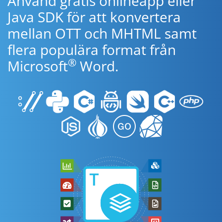
Använd gratis onlineapp eller
Java SDK för att konvertera
mellan OTT och MHTML samt
flera populära format från
®
Microsoft
Word.