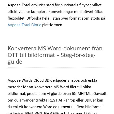
Aspose.Total erbjuder stöd för hundratals filtyper, vilket
effektiviserar komplexa konverteringar med oöverträffad
flexibilitet. Utforska hela listan över format som stöds på
Aspose.Total Cloud
-plattformen.
Konvertera MS Word-dokument från
OTT till bildformat – Steg-för-steg-
guide
Aspose.Words Cloud SDK erbjuder snabba och enkla
metoder för att konvertera MS Word-filer till olika
bildformat, precis som vi gjorde ovan för MHTML. Oavsett
om du använder direkta REST API-anrop eller SDK:er kan
du enkelt konvertera Word-dokument till flera bildformat,
inklusive JPEG, PNG, BMP, GIF och TIFF, med hjälp av