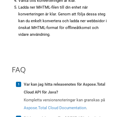
Vänta tills konverteringen är klar.
Ladda ner MHTML-filen till din enhet när
konverteringen är klar. Genom att följa dessa steg
kan du enkelt konvertera och ladda ner webbsidor i
önskat MHTML-format för offlineåtkomst och
vidare användning.
FAQ
Var kan jag hitta releasenotes för Aspose.Total
Cloud API för Java?
Kompletta versionsnoteringar kan granskas på
Aspose.Total Cloud Documentation
.