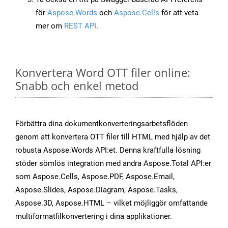
för
Aspose.Words
och
Aspose.Cells
för att veta
mer om
REST API
.
Konvertera Word OTT filer online:
Snabb och enkel metod
Förbättra dina dokumentkonverteringsarbetsflöden
genom att konvertera OTT filer till HTML med hjälp av det
robusta Aspose.Words API:et. Denna kraftfulla lösning
stöder sömlös integration med andra Aspose.Total API:er
som Aspose.Cells, Aspose.PDF, Aspose.Email,
Aspose.Slides, Aspose.Diagram, Aspose.Tasks,
Aspose.3D, Aspose.HTML – vilket möjliggör omfattande
multiformatfilkonvertering i dina applikationer.