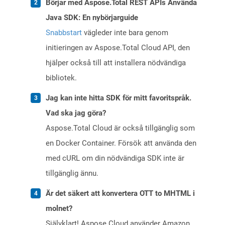
Börjar med Aspose.Total REST APIs Använda
Java SDK: En nybörjarguide
Snabbstart
vägleder inte bara genom
initieringen av Aspose.Total Cloud API, den
hjälper också till att installera nödvändiga
bibliotek.
Jag kan inte hitta SDK för mitt favoritspråk.
Vad ska jag göra?
Aspose.Total Cloud är också tillgänglig som
en Docker Container. Försök att använda den
med cURL om din nödvändiga SDK inte är
tillgänglig ännu.
Är det säkert att konvertera OTT to MHTML i
molnet?
Självklart! Aspose Cloud använder Amazon