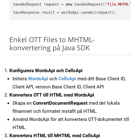
SaveAsRequest request = 
new
 SaveAsRequest(
"file.MHTML"
,re
Enkel OTT Files to MHTML-
konvertering på Java SDK
Konfigurera WordsApi och CellsApi
Initiera
WordsApi
och
CellsApi
med ditt Base Client ID,
Client API, version Base Client ID, Client API
Konvertera OTT till HTML med WordsApi
Skapa en
ConvertDocumentRequest
med det lokala
filnamnet och formatet inställt på HTML.
Använd WordsApi för att konvertera OTT-dokumentet till
HTML.
Konvertera HTML till MHTML med CellsApi