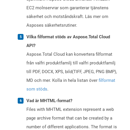
EC2 molnservrar som garanterar tjänstens
säkerhet och motståndskraft. Läs mer om
Asposes säkerhetsrutiner.
Vilka filformat stöds av Aspose.Total Cloud
API?
Aspose.Total Cloud kan konvertera filformat
från valfri produktfamilj till valfri produktfamilj
till PDF, DOCX, XPS, bild(TIFF, JPEG, PNG BMP),
MD och mer. Kolla in hela listan över
filformat
som stöds
.
Vad är MHTML-format?
Files with MHTML extension represent a web
page archive format that can be created by a
number of different applications. The format is