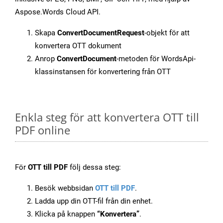
Aspose.Words Cloud API.
Skapa
ConvertDocumentRequest
-objekt för att
konvertera OTT dokument
Anrop
ConvertDocument
-metoden för WordsApi-
klassinstansen för konvertering från OTT
Enkla steg för att konvertera OTT till
PDF online
För
OTT till PDF
följ dessa steg:
Besök webbsidan
OTT till PDF
.
Ladda upp din OTT-fil från din enhet.
Klicka på knappen
“Konvertera”
.