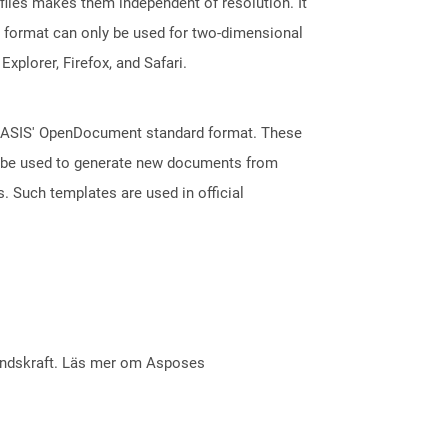
 files makes them independent of resolution. It
he format can only be used for two-dimensional
plorer, Firefox, and Safari.
 OASIS' OpenDocument standard format. These
an be used to generate new documents from
s. Such templates are used in official
åndskraft. Läs mer om Asposes