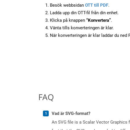
Besök webbsidan
OTT till PDF
.
Ladda upp din OTT-fil från din enhet.
Klicka på knappen
“Konvertera”
.
Vänta tills konverteringen är klar.
När konverteringen är klar laddar du ned PD
FAQ
Vad är SVG-format?
An SVG file is a Scalar Vector Graphics 