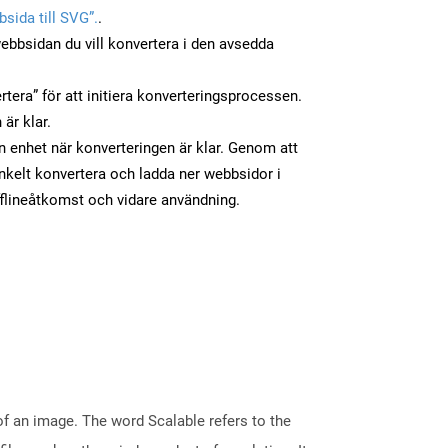
sida till SVG”.
.
ebbsidan du vill konvertera i den avsedda
tera” för att initiera konverteringsprocessen.
 är klar.
in enhet när konverteringen är klar. Genom att
nkelt konvertera och ladda ner webbsidor i
flineåtkomst och vidare användning.
of an image. The word Scalable refers to the