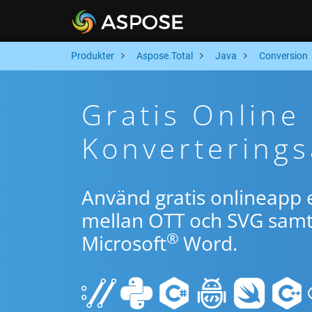
Produkter
Aspose.Total
Java
Conversion
Gratis Online
Konverterings
Använd gratis onlineapp e
mellan OTT och SVG samt 
®
Microsoft
Word.