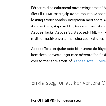
Förbättra dina dokumentkonverteringsarbetsfl
filer till HTML med hjälp av det robusta Aspose
lösning stöder sömlös integration med andra 
Aspose.Cells, Aspose.PDF, Aspose.Email, Aspo
Aspose.Tasks, Aspose.3D, Aspose.HTML – vilk
multiformatfilkonvertering i dina applikationer.
Aspose.Total erbjuder stöd för hundratals filtyper
komplexa konverteringar med oöverträffad flexibi
över format som stöds på
Aspose.Total Cloud
Enkla steg för att konvertera O
För
OTT till PDF
följ dessa steg: