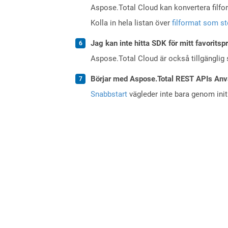
Aspose.Total Cloud kan konvertera filform
Kolla in hela listan över
filformat som s
Jag kan inte hitta SDK för mitt favoritsp
Aspose.Total Cloud är också tillgänglig
Börjar med Aspose.Total REST APIs Anv
Snabbstart
vägleder inte bara genom initi