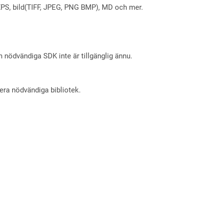
X, XPS, bild(TIFF, JPEG, PNG BMP), MD och mer.
nödvändiga SDK inte är tillgänglig ännu.
lera nödvändiga bibliotek.