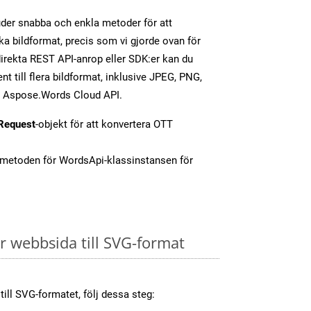
er snabba och enkla metoder för att
ika bildformat, precis som vi gjorde ovan för
rekta REST API-anrop eller SDK:er kan du
 till flera bildformat, inklusive JPEG, PNG,
av Aspose.Words Cloud API.
Request
-objekt för att konvertera OTT
-metoden för WordsApi-klassinstansen för
 webbsida till SVG-format
till SVG-formatet, följ dessa steg: