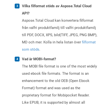
Vilka filformat stöds av Aspose.Total Cloud
API?
Aspose.Total Cloud kan konvertera filformat
från valfri produktfamilj till valfri produktfamilj
till PDF, DOCX, XPS, bild(TIFF, JPEG, PNG BMP),
MD och mer. Kolla in hela listan över
filformat
som stöds
.
Vad är MOBI-format?
The MOBI file format is one of the most widely
used ebook file formats. The format is an
enhancement to the old OEB (Open Ebook
Format) format and was used as the
proprietary format for Mobipocket Reader.
Like EPUB, it is supported by almost all