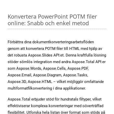
Konvertera PowerPoint POTM filer
online: Snabb och enkel metod
Förbättra dina dokumentkonverteringsarbetsflöden
genom att konvertera POTM filer till HTML med hjälp av
det robusta Aspose.Slides API:et. Denna kraftfulla lösning
stöder sömlös integration med andra Aspose.Total API:er
som Aspose.Words, Aspose.Cells, Aspose.PDF,
Aspose.Email, Aspose.Diagram, Aspose.Tasks,
Aspose.3D, Aspose.HTML – vilket möjliggör omfattande
multiformatfilkonvertering i dina applikationer.
Aspose.Total erbjuder stöd för hundratals filtyper, vilket
effektiviserar komplexa konverteringar med oöverträffad
flexibilitet. Utforska hela listan över format som stöds på