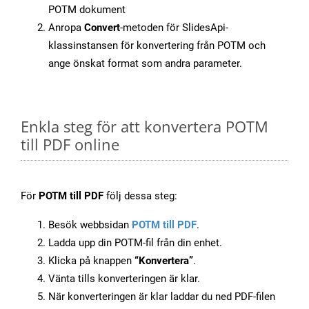
POTM dokument
Anropa
Convert
-metoden för SlidesApi-
klassinstansen för konvertering från POTM och
ange önskat format som andra parameter.
Enkla steg för att konvertera POTM
till PDF online
För
POTM till PDF
följ dessa steg:
Besök webbsidan
POTM till PDF
.
Ladda upp din POTM-fil från din enhet.
Klicka på knappen
“Konvertera”
.
Vänta tills konverteringen är klar.
När konverteringen är klar laddar du ned PDF-filen