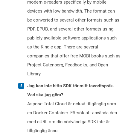
modern e-readers specifically by mobile
devices with low bandwidth. The format can
be converted to several other formats such as
PDF, EPUB, and several other formats using
publicly available software applications such
as the Kindle app. There are several
companies that offer free MOBI books such as
Project Gutenberg, Feedbooks, and Open
Library.
Jag kan inte hitta SDK för mitt favoritspråk.
Vad ska jag göra?
Aspose.Total Cloud är också tillgänglig som
en Docker Container. Försök att använda den
med cURL om din nödvändiga SDK inte är
tillgänglig ännu.