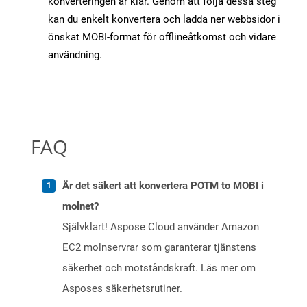
konverteringen är klar. Genom att följa dessa steg
kan du enkelt konvertera och ladda ner webbsidor i
önskat MOBI-format för offlineåtkomst och vidare
användning.
FAQ
Är det säkert att konvertera POTM to MOBI i
molnet?
Självklart! Aspose Cloud använder Amazon
EC2 molnservrar som garanterar tjänstens
säkerhet och motståndskraft. Läs mer om
Asposes säkerhetsrutiner.