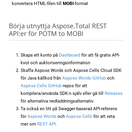
konvertera HTML-filen till
MOBI
-format
Börja utnyttja Aspose.Total REST
API:er för POTM to MOBI
Skapa ett konto på
Dashboard
för att få gratis API-
kvot och auktoriseringsinformation
Skaffa Aspose.Words och Aspose.Cells Cloud SDK
för Java källkod från
Aspose.Words GitHub
och
Aspose.Cells GitHub
repos för att
kompilera/använda SDK:n själv eller gå till
Releases
för alternativa nedladdningsalternativ.
Ta också en titt på Swagger-baserad API-referens
för
Aspose.Words
och
Aspose.Cells
för att veta
mer om
REST API
.