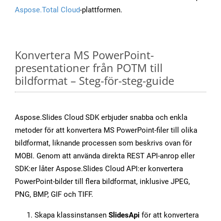
Aspose.Total Cloud
-plattformen.
Konvertera MS PowerPoint-
presentationer från POTM till
bildformat – Steg-för-steg-guide
Aspose.Slides Cloud SDK erbjuder snabba och enkla
metoder för att konvertera MS PowerPoint-filer till olika
bildformat, liknande processen som beskrivs ovan för
MOBI. Genom att använda direkta REST API-anrop eller
SDK:er låter Aspose.Slides Cloud API:er konvertera
PowerPoint-bilder till flera bildformat, inklusive JPEG,
PNG, BMP, GIF och TIFF.
Skapa klassinstansen
SlidesApi
för att konvertera