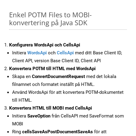
Enkel POTM Files to MOBI-
konvertering på Java SDK
Konfigurera WordsApi och CellsApi
Initiera
WordsApi
och
CellsApi
med ditt Base Client ID,
Client API, version Base Client ID, Client API
Konvertera POTM till HTML med WordsApi
Skapa en
ConvertDocumentRequest
med det lokala
filnamnet och formatet inställt på HTML.
Använd WordsApi för att konvertera POTM-dokumentet
till HTML.
Konvertera HTML till MOBI med CellsApi
Initiera
SaveOption
från CellsAPI med SaveFormat som
MOBI
Ring
cellsSaveAsPostDocumentSaveAs
för att