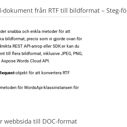
dokument från RTF till bildformat – Steg-fö
er snabba och enkla metoder för att
ika bildformat, precis som vi gjorde ovan för
irekta REST API-anrop eller SDK:er kan du
 till flera bildformat, inklusive JPEG, PNG,
av Aspose.Words Cloud API.
Request
-objekt för att konvertera RTF
-metoden för WordsApi-klassinstansen för
 webbsida till DOC-format