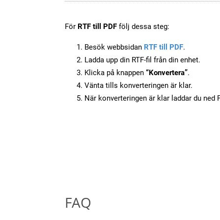
För
RTF till PDF
följ dessa steg:
Besök webbsidan
RTF till PDF
.
Ladda upp din RTF-fil från din enhet.
Klicka på knappen
“Konvertera”
.
Vänta tills konverteringen är klar.
När konverteringen är klar laddar du ned PD
FAQ