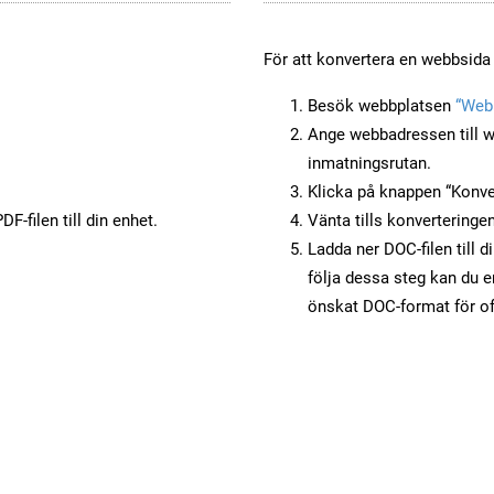
För att konvertera en webbsida 
Besök webbplatsen
“Webb
Ange webbadressen till w
inmatningsrutan.
Klicka på knappen “Konver
F-filen till din enhet.
Vänta tills konverteringen
Ladda ner DOC-filen till d
följa dessa steg kan du e
önskat DOC-format för of