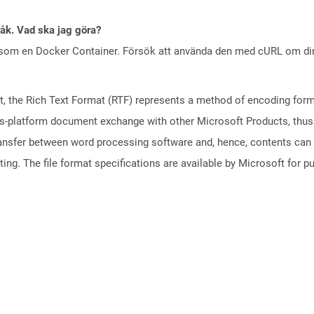
råk. Vad ska jag göra?
 som en Docker Container. Försök att använda den med cURL om din 
 the Rich Text Format (RTF) represents a method of encoding forma
ss-platform document exchange with other Microsoft Products, thus s
transfer between word processing software and, hence, contents can
ng. The file format specifications are available by Microsoft for p