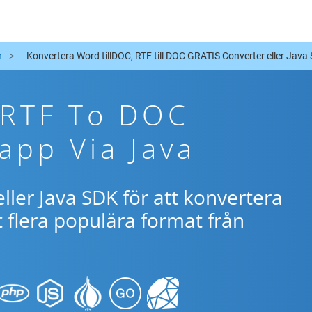
n
Konvertera Word tillDOC, RTF till DOC GRATIS Converter eller Java
 RTF To DOC
app Via Java
ller Java SDK för att konvertera
flera populära format från