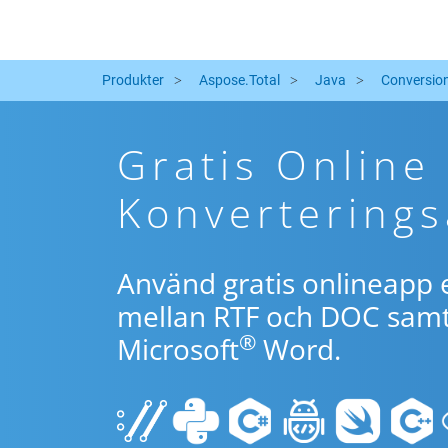
Produkter
Aspose.Total
Java
Conversio
Gratis Online
Konverterings
Använd gratis onlineapp e
mellan RTF och DOC samt 
®
Microsoft
Word.