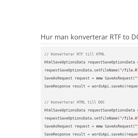
Hur man konverterar RTF to DO
// Konverterar RTF till HTML
HtmlSaveOptionsData requestSaveOptionsData 
requestSaveOptionsData.setFileName(
"/file.R
SaveAsRequest request = 
new
 SaveAsRequest(
"
SaveResponse result = wordsApi.saveAs(reques
// Konverterar HTML till DOC
HtmlSaveOptionsData requestSaveOptionsData 
requestSaveOptionsData.setFileName(
"/file.H
SaveAsRequest request = 
new
 SaveAsRequest(
"