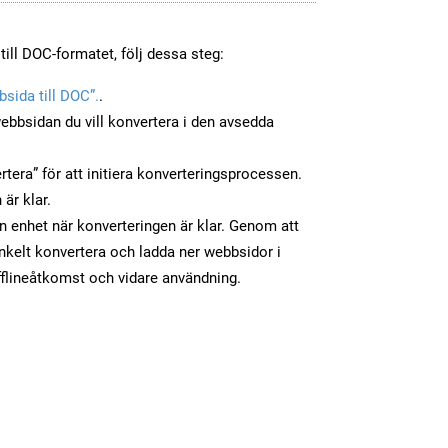
till DOC-formatet, följ dessa steg:
sida till DOC”.
.
ebbsidan du vill konvertera i den avsedda
tera” för att initiera konverteringsprocessen.
 är klar.
in enhet när konverteringen är klar. Genom att
nkelt konvertera och ladda ner webbsidor i
flineåtkomst och vidare användning.