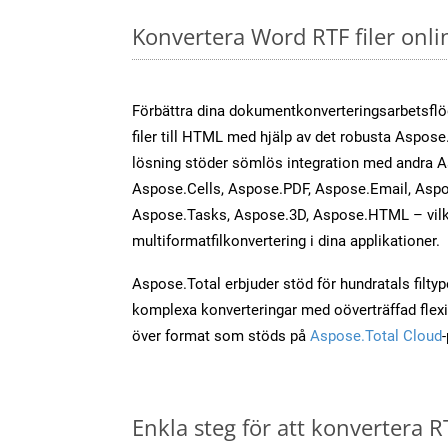
Konvertera Word RTF filer onl
Förbättra dina dokumentkonverteringsarbetsfl
filer till HTML med hjälp av det robusta Aspose
lösning stöder sömlös integration med andra 
Aspose.Cells, Aspose.PDF, Aspose.Email, Aspo
Aspose.Tasks, Aspose.3D, Aspose.HTML – vilk
multiformatfilkonvertering i dina applikationer.
Aspose.Total erbjuder stöd för hundratals filtyper
komplexa konverteringar med oöverträffad flexibi
över format som stöds på
Aspose.Total Cloud
Enkla steg för att konvertera RT