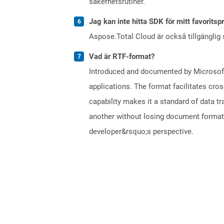
säkerhetsrutiner.
Jag kan inte hitta SDK för mitt favoritsp
Aspose.Total Cloud är också tillgänglig
Vad är RTF-format?
Introduced and documented by Microsoft,
applications. The format facilitates cro
capability makes it a standard of data 
another without losing document formatti
developer&rsquo;s perspective.