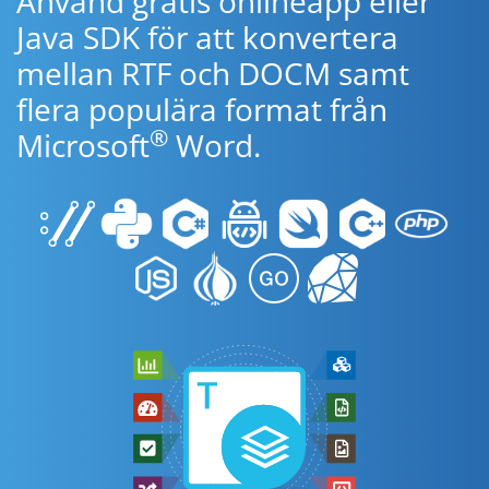
Använd gratis onlineapp eller
Java SDK för att konvertera
mellan RTF och DOCM samt
flera populära format från
®
Microsoft
Word.