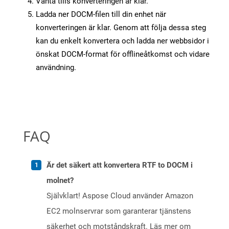
Vänta tills konverteringen är klar.
Ladda ner DOCM-filen till din enhet när
konverteringen är klar. Genom att följa dessa steg
kan du enkelt konvertera och ladda ner webbsidor i
önskat DOCM-format för offlineåtkomst och vidare
användning.
FAQ
Är det säkert att konvertera RTF to DOCM i
molnet?
Självklart! Aspose Cloud använder Amazon
EC2 molnservrar som garanterar tjänstens
säkerhet och motståndskraft. Läs mer om