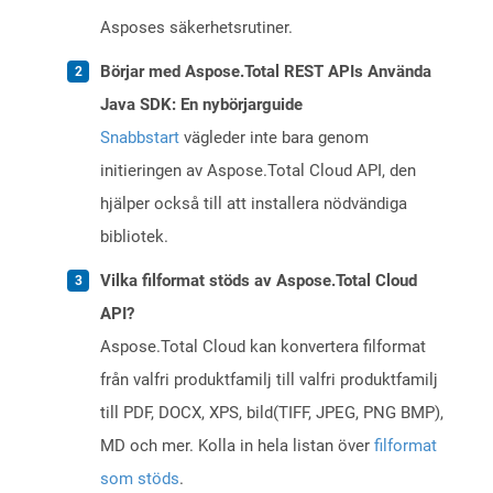
Asposes säkerhetsrutiner.
Börjar med Aspose.Total REST APIs Använda
Java SDK: En nybörjarguide
Snabbstart
vägleder inte bara genom
initieringen av Aspose.Total Cloud API, den
hjälper också till att installera nödvändiga
bibliotek.
Vilka filformat stöds av Aspose.Total Cloud
API?
Aspose.Total Cloud kan konvertera filformat
från valfri produktfamilj till valfri produktfamilj
till PDF, DOCX, XPS, bild(TIFF, JPEG, PNG BMP),
MD och mer. Kolla in hela listan över
filformat
som stöds
.