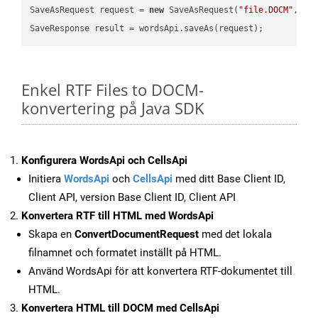
SaveAsRequest request = 
new
 SaveAsRequest(
"file.DOCM"
,req
Enkel RTF Files to DOCM-
konvertering på Java SDK
Konfigurera WordsApi och CellsApi
Initiera
WordsApi
och
CellsApi
med ditt Base Client ID,
Client API, version Base Client ID, Client API
Konvertera RTF till HTML med WordsApi
Skapa en
ConvertDocumentRequest
med det lokala
filnamnet och formatet inställt på HTML.
Använd WordsApi för att konvertera RTF-dokumentet till
HTML.
Konvertera HTML till DOCM med CellsApi