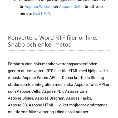
för
Aspose.Words
och
Aspose.Cells
för att veta
mer om
REST API
.
Konvertera Word RTF filer online:
Snabb och enkel metod
Förbättra dina dokumentkonverteringsarbetsflöden
genom att konvertera RTF filer till HTML med hjälp av det
robusta Aspose.Words API:et. Denna kraftfulla lösning
stöder sömlös integration med andra Aspose.Total API:er
som Aspose.Cells, Aspose.PDF, Aspose.Email,
Aspose.Slides, Aspose.Diagram, Aspose.Tasks,
Aspose.3D, Aspose.HTML – vilket möjliggör omfattande
multiformatfilkonvertering i dina applikationer.