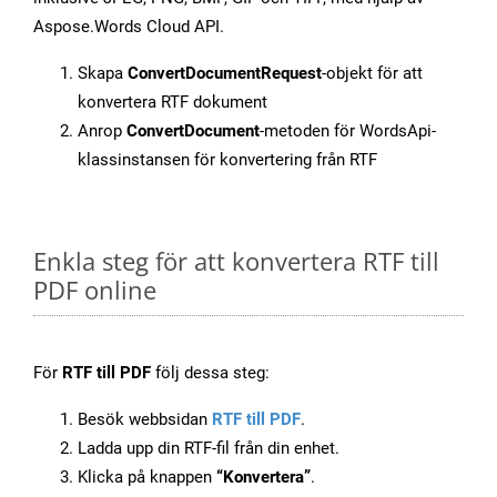
Aspose.Words Cloud API.
Skapa
ConvertDocumentRequest
-objekt för att
konvertera RTF dokument
Anrop
ConvertDocument
-metoden för WordsApi-
klassinstansen för konvertering från RTF
Enkla steg för att konvertera RTF till
PDF online
För
RTF till PDF
följ dessa steg:
Besök webbsidan
RTF till PDF
.
Ladda upp din RTF-fil från din enhet.
Klicka på knappen
“Konvertera”
.