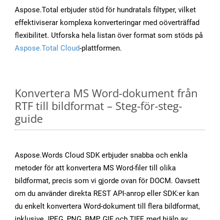
Aspose.Total erbjuder stöd för hundratals filtyper, vilket
effektiviserar komplexa konverteringar med oöverträffad
flexibilitet. Utforska hela listan över format som stöds på
Aspose.Total Cloud
-plattformen.
Konvertera MS Word-dokument från
RTF till bildformat – Steg-för-steg-
guide
Aspose.Words Cloud SDK erbjuder snabba och enkla
metoder för att konvertera MS Word-filer till olika
bildformat, precis som vi gjorde ovan för DOCM. Oavsett
om du använder direkta REST API-anrop eller SDK:er kan
du enkelt konvertera Word-dokument till flera bildformat,
inklusive JPEG, PNG, BMP, GIF och TIFF, med hjälp av