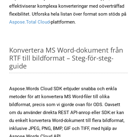
effektiviserar komplexa konverteringar med oöverträffad
flexibilitet. Utforska hela listan över format som stöds på
Aspose.Total Cloud
-plattformen.
Konvertera MS Word-dokument från
RTF till bildformat – Steg-för-steg-
guide
Aspose.Words Cloud SDK erbjuder snabba och enkla
metoder för att konvertera MS Word-filer till olika
bildformat, precis som vi gjorde ovan för ODS. Oavsett
om du använder direkta REST API-anrop eller SDK:er kan
du enkelt konvertera Word-dokument till flera bildformat,
inklusive JPEG, PNG, BMP, GIF och TIFF, med hjälp av
Aspose.Words Cloud API.