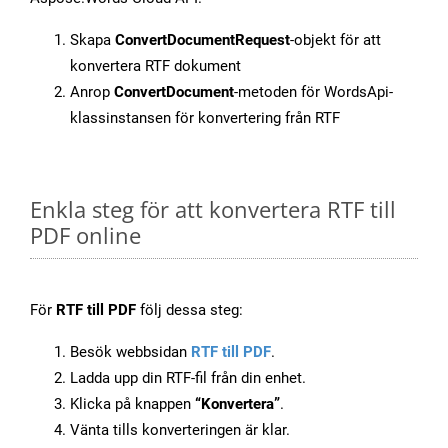
Skapa
ConvertDocumentRequest
-objekt för att
konvertera RTF dokument
Anrop
ConvertDocument
-metoden för WordsApi-
klassinstansen för konvertering från RTF
Enkla steg för att konvertera RTF till
PDF online
För
RTF till PDF
följ dessa steg:
Besök webbsidan
RTF till PDF
.
Ladda upp din RTF-fil från din enhet.
Klicka på knappen
“Konvertera”
.
Vänta tills konverteringen är klar.