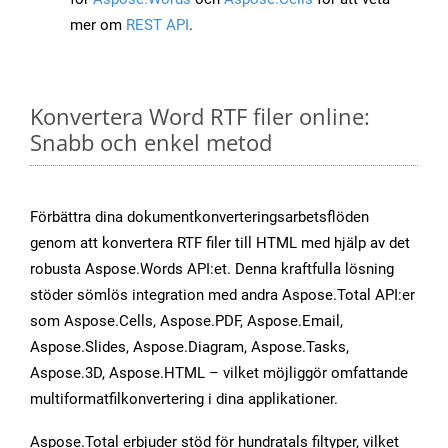
mer om
REST API
.
Konvertera Word RTF filer online:
Snabb och enkel metod
Förbättra dina dokumentkonverteringsarbetsflöden
genom att konvertera RTF filer till HTML med hjälp av det
robusta Aspose.Words API:et. Denna kraftfulla lösning
stöder sömlös integration med andra Aspose.Total API:er
som Aspose.Cells, Aspose.PDF, Aspose.Email,
Aspose.Slides, Aspose.Diagram, Aspose.Tasks,
Aspose.3D, Aspose.HTML – vilket möjliggör omfattande
multiformatfilkonvertering i dina applikationer.
Aspose.Total erbjuder stöd för hundratals filtyper, vilket