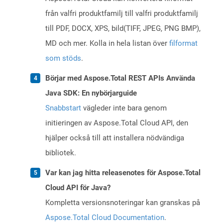
från valfri produktfamilj till valfri produktfamilj
till PDF, DOCX, XPS, bild(TIFF, JPEG, PNG BMP),
MD och mer. Kolla in hela listan över
filformat
som stöds
.
Börjar med Aspose.Total REST APIs Använda
Java SDK: En nybörjarguide
Snabbstart
vägleder inte bara genom
initieringen av Aspose.Total Cloud API, den
hjälper också till att installera nödvändiga
bibliotek.
Var kan jag hitta releasenotes för Aspose.Total
Cloud API för Java?
Kompletta versionsnoteringar kan granskas på
Aspose.Total Cloud Documentation
.