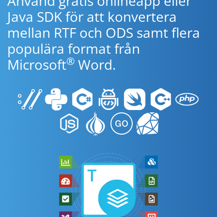
Använd gratis onlineapp eller
Java SDK för att konvertera
mellan RTF och ODS samt flera
populära format från
®
Microsoft
Word.