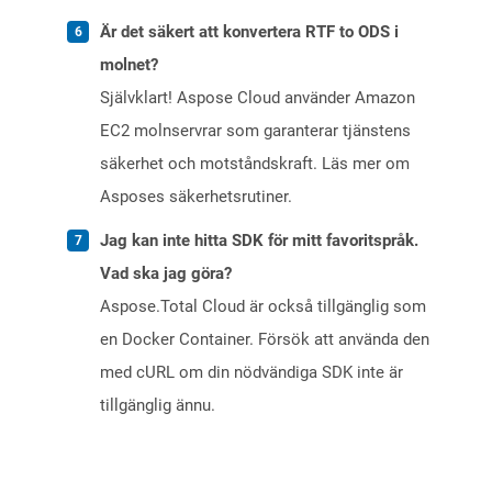
Är det säkert att konvertera RTF to ODS i
molnet?
Självklart! Aspose Cloud använder Amazon
EC2 molnservrar som garanterar tjänstens
säkerhet och motståndskraft. Läs mer om
Asposes säkerhetsrutiner.
Jag kan inte hitta SDK för mitt favoritspråk.
Vad ska jag göra?
Aspose.Total Cloud är också tillgänglig som
en Docker Container. Försök att använda den
med cURL om din nödvändiga SDK inte är
tillgänglig ännu.