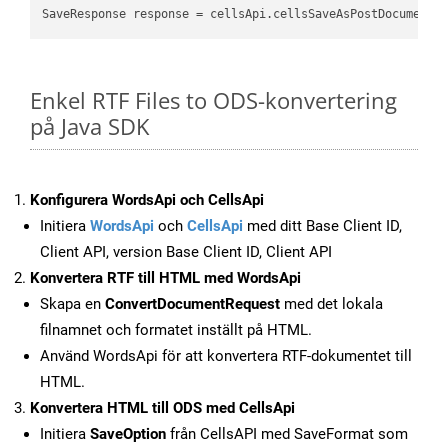
SaveResponse response = cellsApi.cellsSaveAsPostDocumentS
Enkel RTF Files to ODS-konvertering
på Java SDK
Konfigurera WordsApi och CellsApi
Initiera
WordsApi
och
CellsApi
med ditt Base Client ID,
Client API, version Base Client ID, Client API
Konvertera RTF till HTML med WordsApi
Skapa en
ConvertDocumentRequest
med det lokala
filnamnet och formatet inställt på HTML.
Använd WordsApi för att konvertera RTF-dokumentet till
HTML.
Konvertera HTML till ODS med CellsApi
Initiera
SaveOption
från CellsAPI med SaveFormat som