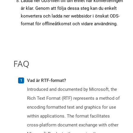
Ladda ner ODS-filen till din enhet när konverteringen
är klar. Genom att följa dessa steg kan du enkelt
konvertera och ladda ner webbsidor i önskat ODS-
format för offlineåtkomst och vidare användning.
FAQ
Vad är RTF-format?
Introduced and documented by Microsoft, the
Rich Text Format (RTF) represents a method of
encoding formatted text and graphics for use
within applications. The format facilitates
cross-platform document exchange with other