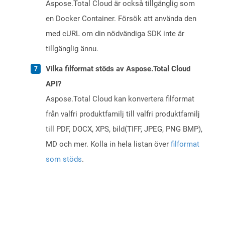
Aspose.Total Cloud är också tillgänglig som
en Docker Container. Försök att använda den
med cURL om din nödvändiga SDK inte är
tillgänglig ännu.
Vilka filformat stöds av Aspose.Total Cloud
API?
Aspose.Total Cloud kan konvertera filformat
från valfri produktfamilj till valfri produktfamilj
till PDF, DOCX, XPS, bild(TIFF, JPEG, PNG BMP),
MD och mer. Kolla in hela listan över
filformat
som stöds
.