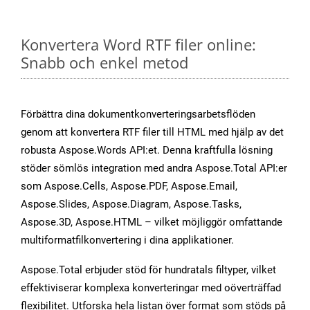
Konvertera Word RTF filer online:
Snabb och enkel metod
Förbättra dina dokumentkonverteringsarbetsflöden
genom att konvertera RTF filer till HTML med hjälp av det
robusta Aspose.Words API:et. Denna kraftfulla lösning
stöder sömlös integration med andra Aspose.Total API:er
som Aspose.Cells, Aspose.PDF, Aspose.Email,
Aspose.Slides, Aspose.Diagram, Aspose.Tasks,
Aspose.3D, Aspose.HTML – vilket möjliggör omfattande
multiformatfilkonvertering i dina applikationer.
Aspose.Total erbjuder stöd för hundratals filtyper, vilket
effektiviserar komplexa konverteringar med oöverträffad
flexibilitet. Utforska hela listan över format som stöds på