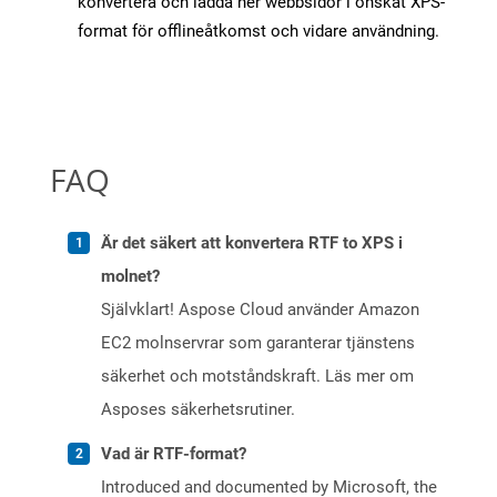
konvertera och ladda ner webbsidor i önskat XPS-
format för offlineåtkomst och vidare användning.
FAQ
Är det säkert att konvertera RTF to XPS i
molnet?
Självklart! Aspose Cloud använder Amazon
EC2 molnservrar som garanterar tjänstens
säkerhet och motståndskraft. Läs mer om
Asposes säkerhetsrutiner.
Vad är RTF-format?
Introduced and documented by Microsoft, the