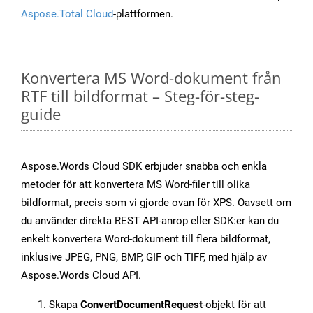
Aspose.Total Cloud
-plattformen.
Konvertera MS Word-dokument från
RTF till bildformat – Steg-för-steg-
guide
Aspose.Words Cloud SDK erbjuder snabba och enkla
metoder för att konvertera MS Word-filer till olika
bildformat, precis som vi gjorde ovan för XPS. Oavsett om
du använder direkta REST API-anrop eller SDK:er kan du
enkelt konvertera Word-dokument till flera bildformat,
inklusive JPEG, PNG, BMP, GIF och TIFF, med hjälp av
Aspose.Words Cloud API.
Skapa
ConvertDocumentRequest
-objekt för att