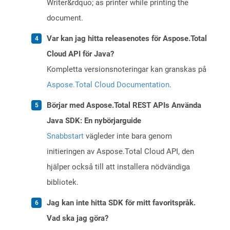
Writer&rdquo; as printer while printing the
document.
Var kan jag hitta releasenotes för Aspose.Total
Cloud API för Java?
Kompletta versionsnoteringar kan granskas på
Aspose.Total Cloud Documentation
.
Börjar med Aspose.Total REST APIs Använda
Java SDK: En nybörjarguide
Snabbstart
vägleder inte bara genom
initieringen av Aspose.Total Cloud API, den
hjälper också till att installera nödvändiga
bibliotek.
Jag kan inte hitta SDK för mitt favoritspråk.
Vad ska jag göra?