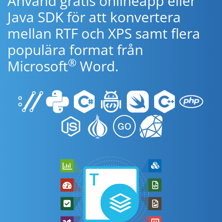
Använd gratis onlineapp eller
Java SDK för att konvertera
mellan RTF och XPS samt flera
populära format från
®
Microsoft
Word.