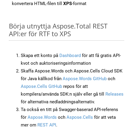
konvertera HTML-filen till
XPS
-format
Börja utnyttja Aspose.Total REST
API:er för RTF to XPS
Skapa ett konto på
Dashboard
för att få gratis API-
kvot och auktoriseringsinformation
Skaffa Aspose.Words och Aspose.Cells Cloud SDK
för Java källkod från
Aspose.Words GitHub
och
Aspose.Cells GitHub
repos för att
kompilera/använda SDK:n själv eller gå till
Releases
för alternativa nedladdningsalternativ.
Ta också en titt på Swagger-baserad API-referens
för
Aspose.Words
och
Aspose.Cells
för att veta
mer om
REST API
.