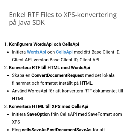
Enkel RTF Files to XPS-konvertering
på Java SDK
Konfigurera WordsApi och CellsApi
Initiera
WordsApi
och
CellsApi
med ditt Base Client ID,
Client API, version Base Client ID, Client API
Konvertera RTF till HTML med WordsApi
Skapa en
ConvertDocumentRequest
med det lokala
filnamnet och formatet inställt på HTML.
Använd WordsApi för att konvertera RTF-dokumentet till
HTML.
Konvertera HTML till XPS med CellsApi
Initiera
SaveOption
från CellsAPI med SaveFormat som
XPS
Ring
cellsSaveAsPostDocumentSaveAs
för att