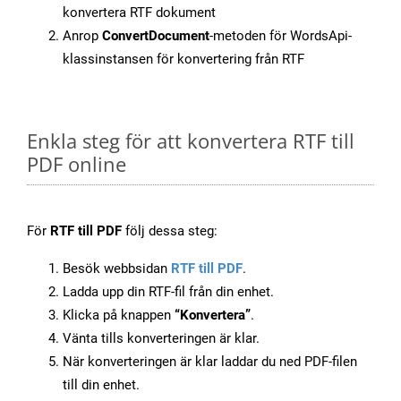
konvertera RTF dokument
Anrop
ConvertDocument
-metoden för WordsApi-
klassinstansen för konvertering från RTF
Enkla steg för att konvertera RTF till
PDF online
För
RTF till PDF
följ dessa steg:
Besök webbsidan
RTF till PDF
.
Ladda upp din RTF-fil från din enhet.
Klicka på knappen
“Konvertera”
.
Vänta tills konverteringen är klar.
När konverteringen är klar laddar du ned PDF-filen
till din enhet.