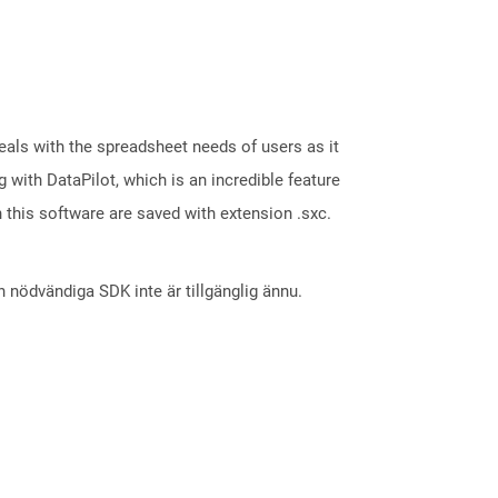
eals with the spreadsheet needs of users as it
with DataPilot, which is an incredible feature
 this software are saved with extension .sxc.
nödvändiga SDK inte är tillgänglig ännu.