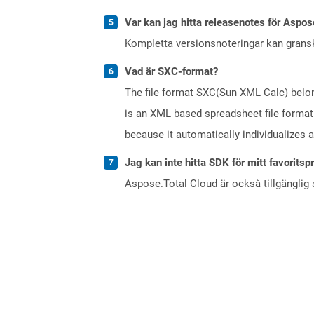
Var kan jag hitta releasenotes för Aspos
Kompletta versionsnoteringar kan gran
Vad är SXC-format?
The file format SXC(Sun XML Calc) belong
is an XML based spreadsheet file format.
because it automatically individualizes 
Jag kan inte hitta SDK för mitt favoritsp
Aspose.Total Cloud är också tillgänglig