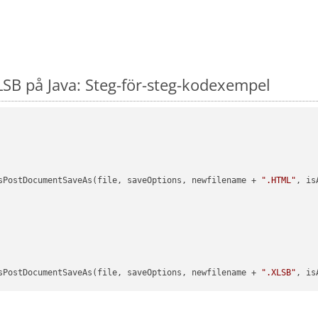
SB på Java: Steg-för-steg-kodexempel
sPostDocumentSaveAs(file, saveOptions, newfilename + 
".HTML"
, is
sPostDocumentSaveAs(file, saveOptions, newfilename + 
".XLSB"
, is