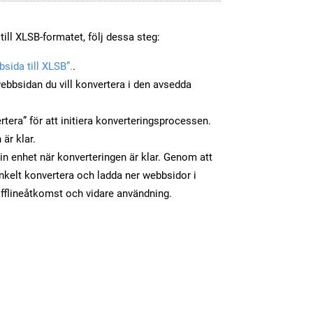
till XLSB-formatet, följ dessa steg:
sida till XLSB”.
.
ebbsidan du vill konvertera i den avsedda
tera” för att initiera konverteringsprocessen.
 är klar.
din enhet när konverteringen är klar. Genom att
nkelt konvertera och ladda ner webbsidor i
fflineåtkomst och vidare användning.