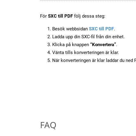
För
SXC till PDF
följ dessa steg:
Besök webbsidan
SXC till PDF
.
Ladda upp din SXC-fil från din enhet.
Klicka på knappen
“Konvertera”
.
Vänta tills konverteringen är klar.
När konverteringen är klar laddar du ned PD
FAQ