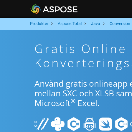
Produkter
Aspose.Total
Java
Conversion
Gratis Online
Konverterings
Använd gratis onlineapp e
mellan SXC och XLSB samt
®
Microsoft
Excel.