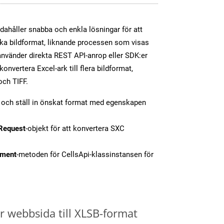
dahåller snabba och enkla lösningar för att
olika bildformat, liknande processen som visas
nvänder direkta REST API-anrop eller SDK:er
nvertera Excel-ark till flera bildformat,
och TIFF.
t och ställ in önskat format med egenskapen
Request
-objekt för att konvertera SXC
ment
-metoden för CellsApi-klassinstansen för
 webbsida till XLSB-format