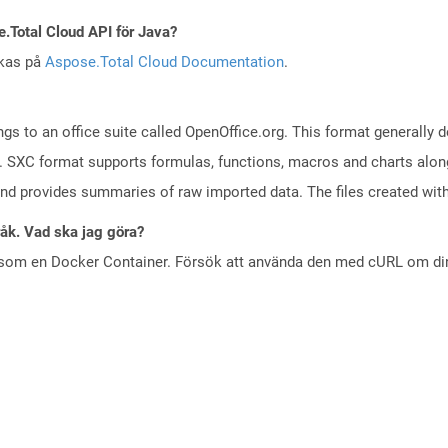
e.Total Cloud API för Java?
skas på
Aspose.Total Cloud Documentation
.
s to an office suite called OpenOffice.org. This format generally d
 SXC format supports formulas, functions, macros and charts along 
and provides summaries of raw imported data. The files created with
råk. Vad ska jag göra?
 som en Docker Container. Försök att använda den med cURL om din 