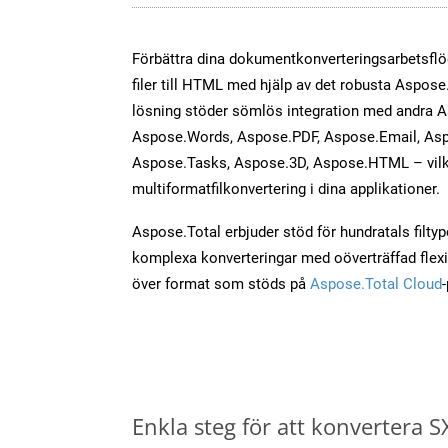
Förbättra dina dokumentkonverteringsarbetsfl
filer till HTML med hjälp av det robusta Aspose.
lösning stöder sömlös integration med andra 
Aspose.Words, Aspose.PDF, Aspose.Email, Asp
Aspose.Tasks, Aspose.3D, Aspose.HTML – vilk
multiformatfilkonvertering i dina applikationer.
Aspose.Total erbjuder stöd för hundratals filtyper
komplexa konverteringar med oöverträffad flexibi
över format som stöds på
Aspose.Total Cloud
Enkla steg för att konvertera S