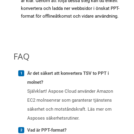
är klar. Genom att följa dessa steg kan du enkelt
konvertera och ladda ner webbsidor i önskat PPT-
format för offlineåtkomst och vidare användning.
FAQ
Är det säkert att konvertera TSV to PPT i
molnet?
Självklart! Aspose Cloud använder Amazon
EC2 molnservrar som garanterar tjänstens
säkerhet och motståndskraft. Läs mer om
Asposes säkerhetsrutiner.
Vad är PPT-format?