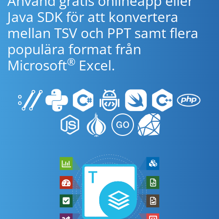
Använd gratis onlineapp eller
Java SDK för att konvertera
mellan TSV och PPT samt flera
populära format från
®
Microsoft
Excel.