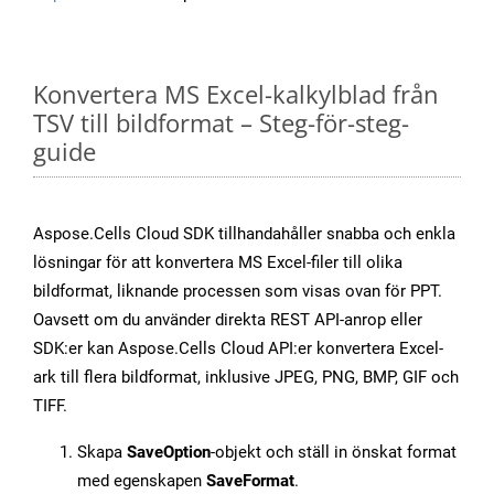
Konvertera MS Excel-kalkylblad från
TSV till bildformat – Steg-för-steg-
guide
Aspose.Cells Cloud SDK tillhandahåller snabba och enkla
lösningar för att konvertera MS Excel-filer till olika
bildformat, liknande processen som visas ovan för PPT.
Oavsett om du använder direkta REST API-anrop eller
SDK:er kan Aspose.Cells Cloud API:er konvertera Excel-
ark till flera bildformat, inklusive JPEG, PNG, BMP, GIF och
TIFF.
Skapa
SaveOption
-objekt och ställ in önskat format
med egenskapen
SaveFormat
.