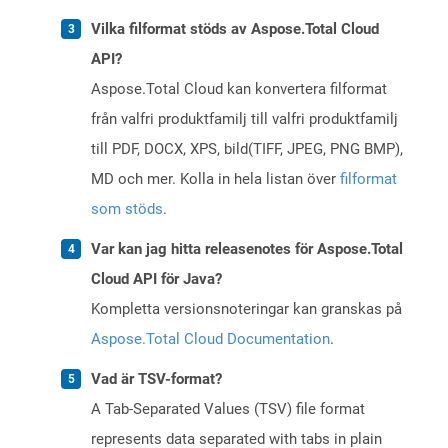
Vilka filformat stöds av Aspose.Total Cloud
API?
Aspose.Total Cloud kan konvertera filformat
från valfri produktfamilj till valfri produktfamilj
till PDF, DOCX, XPS, bild(TIFF, JPEG, PNG BMP),
MD och mer. Kolla in hela listan över
filformat
som stöds
.
Var kan jag hitta releasenotes för Aspose.Total
Cloud API för Java?
Kompletta versionsnoteringar kan granskas på
Aspose.Total Cloud Documentation
.
Vad är TSV-format?
A Tab-Separated Values (TSV) file format
represents data separated with tabs in plain