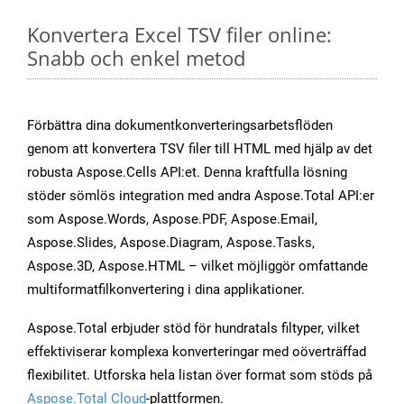
Konvertera Excel TSV filer online:
Snabb och enkel metod
Förbättra dina dokumentkonverteringsarbetsflöden
genom att konvertera TSV filer till HTML med hjälp av det
robusta Aspose.Cells API:et. Denna kraftfulla lösning
stöder sömlös integration med andra Aspose.Total API:er
som Aspose.Words, Aspose.PDF, Aspose.Email,
Aspose.Slides, Aspose.Diagram, Aspose.Tasks,
Aspose.3D, Aspose.HTML – vilket möjliggör omfattande
multiformatfilkonvertering i dina applikationer.
Aspose.Total erbjuder stöd för hundratals filtyper, vilket
effektiviserar komplexa konverteringar med oöverträffad
flexibilitet. Utforska hela listan över format som stöds på
Aspose.Total Cloud
-plattformen.