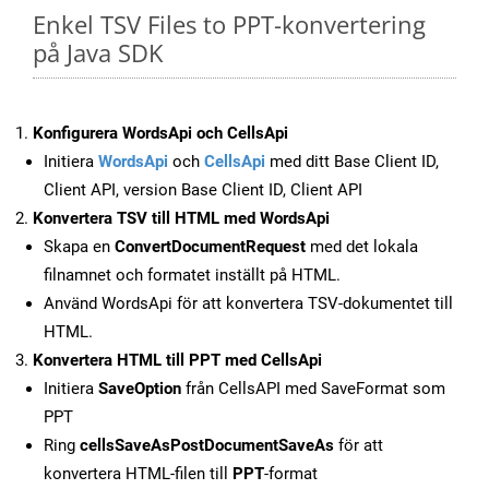
Enkel TSV Files to PPT-konvertering
på Java SDK
Konfigurera WordsApi och CellsApi
Initiera
WordsApi
och
CellsApi
med ditt Base Client ID,
Client API, version Base Client ID, Client API
Konvertera TSV till HTML med WordsApi
Skapa en
ConvertDocumentRequest
med det lokala
filnamnet och formatet inställt på HTML.
Använd WordsApi för att konvertera TSV-dokumentet till
HTML.
Konvertera HTML till PPT med CellsApi
Initiera
SaveOption
från CellsAPI med SaveFormat som
PPT
Ring
cellsSaveAsPostDocumentSaveAs
för att
konvertera HTML-filen till
PPT
-format