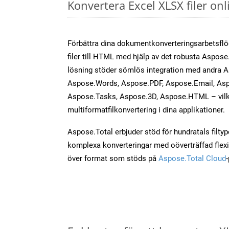
Konvertera Excel XLSX filer on
Förbättra dina dokumentkonverteringsarbetsfl
filer till HTML med hjälp av det robusta Aspose.
lösning stöder sömlös integration med andra 
Aspose.Words, Aspose.PDF, Aspose.Email, Asp
Aspose.Tasks, Aspose.3D, Aspose.HTML – vilk
multiformatfilkonvertering i dina applikationer.
Aspose.Total erbjuder stöd för hundratals filtyper
komplexa konverteringar med oöverträffad flexibi
över format som stöds på
Aspose.Total Cloud