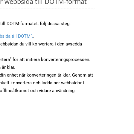
r webbsida till DOTM-format
till DOTM-formatet, följ dessa steg:
sida till DOTM”.
.
ebbsidan du vill konvertera i den avsedda
tera” för att initiera konverteringsprocessen.
 är klar.
 din enhet när konverteringen är klar. Genom att
nkelt konvertera och ladda ner webbsidor i
fflineåtkomst och vidare användning.