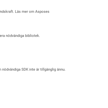
åndskraft. Läs mer om Asposes
lera nödvändiga bibliotek.
nödvändiga SDK inte är tillgänglig ännu.