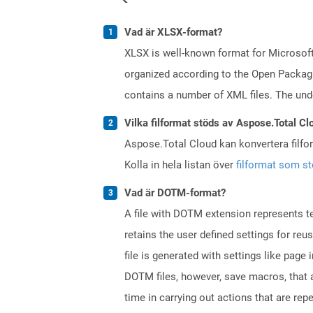
Vad är XLSX-format?
XLSX is well-known format for Microsoft
organized according to the Open Packagi
contains a number of XML files. The under
Vilka filformat stöds av Aspose.Total Cl
Aspose.Total Cloud kan konvertera filform
Kolla in hela listan över
filformat som s
Vad är DOTM-format?
A file with DOTM extension represents tem
retains the user defined settings for r
file is generated with settings like pag
DOTM files, however, save macros, that 
time in carrying out actions that are rep