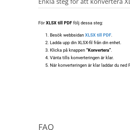
Enkla steg för att konvertera X
För
XLSX till PDF
följ dessa steg:
Besök webbsidan
XLSX till PDF
.
Ladda upp din XLSX-fil från din enhet.
Klicka på knappen
“Konvertera”
.
Vänta tills konverteringen är klar.
När konverteringen är klar laddar du ned PD
FAQ