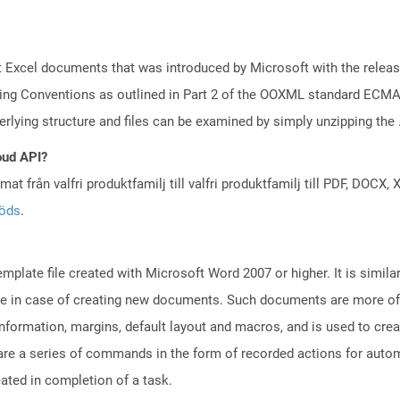
 Excel documents that was introduced by Microsoft with the releas
ng Conventions as outlined in Part 2 of the OOXML standard ECMA-
lying structure and files can be examined by simply unzipping the .x
oud API?
at från valfri produktfamilj till valfri produktfamilj till PDF, DOC
töds
.
plate file created with Microsoft Word 2007 or higher. It is similar
euse in case of creating new documents. Such documents are more of
e information, margins, default layout and macros, and is used to c
are a series of commands in the form of recorded actions for autom
eated in completion of a task.