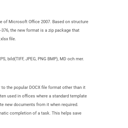
e of Microsoft Office 2007. Based on structure
376, the new format is a zip package that
lsx file.
X, XPS, bild(TIFF, JPEG, PNG BMP), MD och mer.
 to the popular DOCX file format other than it
ten used in offices where a standard template
reate new documents from it when required.
atic completion of a task. This helps save