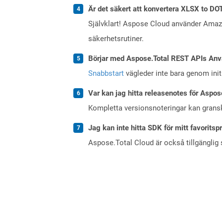
Är det säkert att konvertera XLSX to DO
Självklart! Aspose Cloud använder Ama
säkerhetsrutiner.
Börjar med Aspose.Total REST APIs Anv
Snabbstart
vägleder inte bara genom initi
Var kan jag hitta releasenotes för Aspos
Kompletta versionsnoteringar kan gran
Jag kan inte hitta SDK för mitt favoritsp
Aspose.Total Cloud är också tillgänglig