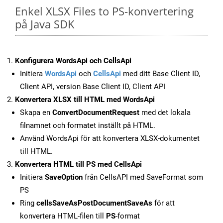
Enkel XLSX Files to PS-konvertering
på Java SDK
Konfigurera WordsApi och CellsApi
Initiera
WordsApi
och
CellsApi
med ditt Base Client ID,
Client API, version Base Client ID, Client API
Konvertera XLSX till HTML med WordsApi
Skapa en
ConvertDocumentRequest
med det lokala
filnamnet och formatet inställt på HTML.
Använd WordsApi för att konvertera XLSX-dokumentet
till HTML.
Konvertera HTML till PS med CellsApi
Initiera
SaveOption
från CellsAPI med SaveFormat som
PS
Ring
cellsSaveAsPostDocumentSaveAs
för att
konvertera HTML-filen till
PS
-format