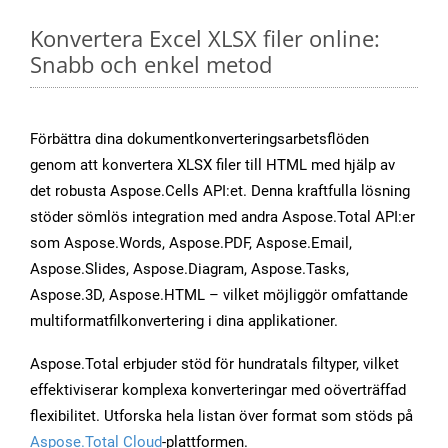
Konvertera Excel XLSX filer online:
Snabb och enkel metod
Förbättra dina dokumentkonverteringsarbetsflöden
genom att konvertera XLSX filer till HTML med hjälp av
det robusta Aspose.Cells API:et. Denna kraftfulla lösning
stöder sömlös integration med andra Aspose.Total API:er
som Aspose.Words, Aspose.PDF, Aspose.Email,
Aspose.Slides, Aspose.Diagram, Aspose.Tasks,
Aspose.3D, Aspose.HTML – vilket möjliggör omfattande
multiformatfilkonvertering i dina applikationer.
Aspose.Total erbjuder stöd för hundratals filtyper, vilket
effektiviserar komplexa konverteringar med oöverträffad
flexibilitet. Utforska hela listan över format som stöds på
Aspose.Total Cloud
-plattformen.