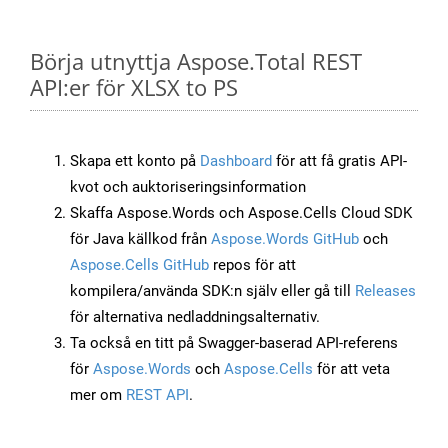
Börja utnyttja Aspose.Total REST
API:er för XLSX to PS
Skapa ett konto på
Dashboard
för att få gratis API-
kvot och auktoriseringsinformation
Skaffa Aspose.Words och Aspose.Cells Cloud SDK
för Java källkod från
Aspose.Words GitHub
och
Aspose.Cells GitHub
repos för att
kompilera/använda SDK:n själv eller gå till
Releases
för alternativa nedladdningsalternativ.
Ta också en titt på Swagger-baserad API-referens
för
Aspose.Words
och
Aspose.Cells
för att veta
mer om
REST API
.