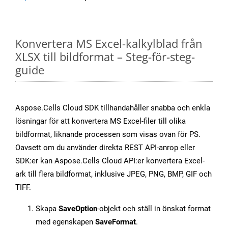
Konvertera MS Excel-kalkylblad från
XLSX till bildformat – Steg-för-steg-
guide
Aspose.Cells Cloud SDK tillhandahåller snabba och enkla
lösningar för att konvertera MS Excel-filer till olika
bildformat, liknande processen som visas ovan för PS.
Oavsett om du använder direkta REST API-anrop eller
SDK:er kan Aspose.Cells Cloud API:er konvertera Excel-
ark till flera bildformat, inklusive JPEG, PNG, BMP, GIF och
TIFF.
Skapa
SaveOption
-objekt och ställ in önskat format
med egenskapen
SaveFormat
.