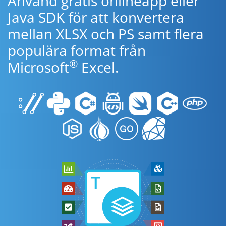
Använd gratis onlineapp eller
Java SDK för att konvertera
mellan XLSX och PS samt flera
populära format från
®
Microsoft
Excel.