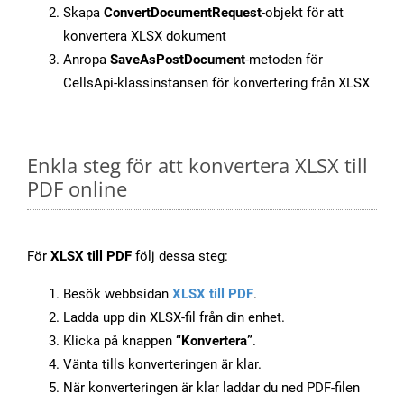
Skapa
ConvertDocumentRequest
-objekt för att
konvertera XLSX dokument
Anropa
SaveAsPostDocument
-metoden för
CellsApi-klassinstansen för konvertering från XLSX
Enkla steg för att konvertera XLSX till
PDF online
För
XLSX till PDF
följ dessa steg:
Besök webbsidan
XLSX till PDF
.
Ladda upp din XLSX-fil från din enhet.
Klicka på knappen
“Konvertera”
.
Vänta tills konverteringen är klar.
När konverteringen är klar laddar du ned PDF-filen