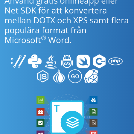
Använd gratis onlineapp eller
Net SDK för att konvertera
mellan DOTX och XPS samt flera
populära format från
®
Microsoft
Word.