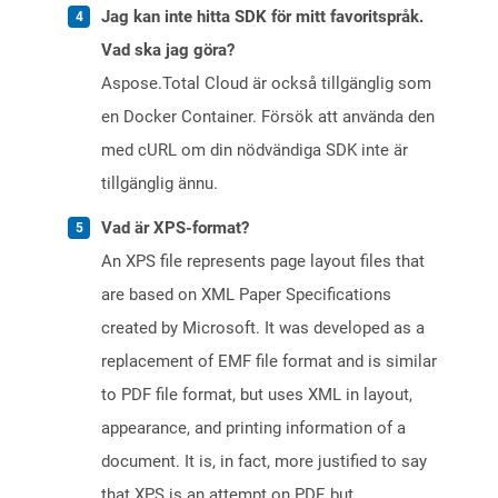
Jag kan inte hitta SDK för mitt favoritspråk.
Vad ska jag göra?
Aspose.Total Cloud är också tillgänglig som
en Docker Container. Försök att använda den
med cURL om din nödvändiga SDK inte är
tillgänglig ännu.
Vad är XPS-format?
An XPS file represents page layout files that
are based on XML Paper Specifications
created by Microsoft. It was developed as a
replacement of EMF file format and is similar
to PDF file format, but uses XML in layout,
appearance, and printing information of a
document. It is, in fact, more justified to say
that XPS is an attempt on PDF, but