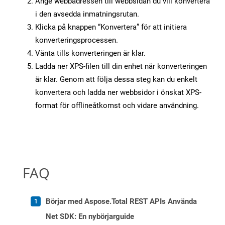
Ange webbadressen till webbsidan du vill konvertera
i den avsedda inmatningsrutan.
Klicka på knappen “Konvertera” för att initiera
konverteringsprocessen.
Vänta tills konverteringen är klar.
Ladda ner XPS-filen till din enhet när konverteringen
är klar. Genom att följa dessa steg kan du enkelt
konvertera och ladda ner webbsidor i önskat XPS-
format för offlineåtkomst och vidare användning.
FAQ
Börjar med Aspose.Total REST APIs Använda
Net SDK: En nybörjarguide