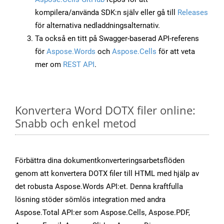
kompilera/använda SDK:n själv eller gå till
Releases
för alternativa nedladdningsalternativ.
Ta också en titt på Swagger-baserad API-referens
för
Aspose.Words
och
Aspose.Cells
för att veta
mer om
REST API
.
Konvertera Word DOTX filer online:
Snabb och enkel metod
Förbättra dina dokumentkonverteringsarbetsflöden
genom att konvertera DOTX filer till HTML med hjälp av
det robusta Aspose.Words API:et. Denna kraftfulla
lösning stöder sömlös integration med andra
Aspose.Total API:er som Aspose.Cells, Aspose.PDF,