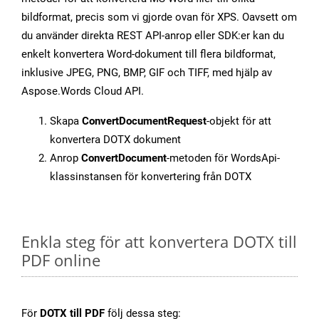
bildformat, precis som vi gjorde ovan för XPS. Oavsett om
du använder direkta REST API-anrop eller SDK:er kan du
enkelt konvertera Word-dokument till flera bildformat,
inklusive JPEG, PNG, BMP, GIF och TIFF, med hjälp av
Aspose.Words Cloud API.
Skapa
ConvertDocumentRequest
-objekt för att
konvertera DOTX dokument
Anrop
ConvertDocument
-metoden för WordsApi-
klassinstansen för konvertering från DOTX
Enkla steg för att konvertera DOTX till
PDF online
För
DOTX till PDF
följ dessa steg: