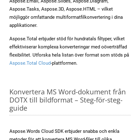
Aspose.Email, Aspose.Slides, Aspose.Diagram,
Aspose.Tasks, Aspose.3D, Aspose.HTML – vilket
möjliggör omfattande multiformatfilkonvertering i dina
applikationer.
Aspose.Total erbjuder stöd för hundratals filtyper, vilket
effektiviserar komplexa konverteringar med oöverträffad
flexibilitet. Utforska hela listan över format som stöds på
Aspose.Total Cloud
-plattformen.
Konvertera MS Word-dokument från
DOTX till bildformat – Steg-för-steg-
guide
Aspose.Words Cloud SDK erbjuder snabba och enkla
metoder för att konvertera MS Word-filer till olika