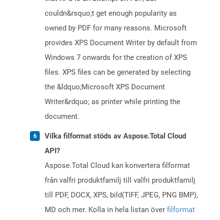
couldn&rsquo;t get enough popularity as
owned by PDF for many reasons. Microsoft
provides XPS Document Writer by default from
Windows 7 onwards for the creation of XPS
files. XPS files can be generated by selecting
the &ldquo;Microsoft XPS Document
Writer&rdquo; as printer while printing the
document.
Vilka filformat stöds av Aspose.Total Cloud
API?
Aspose.Total Cloud kan konvertera filformat
från valfri produktfamilj till valfri produktfamilj
till PDF, DOCX, XPS, bild(TIFF, JPEG, PNG BMP),
MD och mer. Kolla in hela listan över
filformat