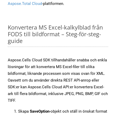
Aspose.Total Cloud
-plattformen.
Konvertera MS Excel-kalkylblad från
FODS till bildformat – Steg-för-steg-
guide
Aspose.Cells Cloud SDK tillhandahåller snabba och enkla
lösningar för att konvertera MS Excel-filer till olika
bildformat, liknande processen som visas ovan för XML.
Oavsett om du använder direkta REST API-anrop eller
SDK:er kan Aspose.Cells Cloud API:er konvertera Excel-
ark till flera bildformat, inklusive JPEG, PNG, BMP, GIF och
TIFF.
Skapa
SaveOption
-objekt och ställ in önskat format