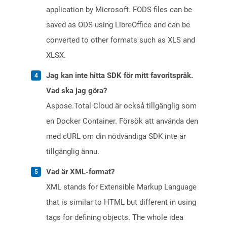
application by Microsoft. FODS files can be
saved as ODS using LibreOffice and can be
converted to other formats such as XLS and
XLSX.
Jag kan inte hitta SDK för mitt favoritspråk.
Vad ska jag göra?
Aspose.Total Cloud är också tillgänglig som
en Docker Container. Försök att använda den
med cURL om din nödvändiga SDK inte är
tillgänglig ännu.
Vad är XML-format?
XML stands for Extensible Markup Language
that is similar to HTML but different in using
tags for defining objects. The whole idea