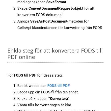
med egenskapen
SaveFormat
.
Skapa
ConvertDocumentRequest
-objekt för att
konvertera FODS dokument
Anropa
SaveAsPostDocument
-metoden för
CellsApi-klassinstansen för konvertering från FODS
Enkla steg för att konvertera FODS till
PDF online
För
FODS till PDF
följ dessa steg:
Besök webbsidan
FODS till PDF
.
Ladda upp din FODS-fil från din enhet.
Klicka på knappen
“Konvertera”
.
Vänta tills konverteringen är klar.