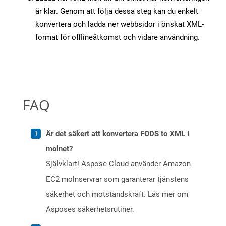
är klar. Genom att följa dessa steg kan du enkelt
konvertera och ladda ner webbsidor i önskat XML-
format för offlineåtkomst och vidare användning.
FAQ
Är det säkert att konvertera FODS to XML i
molnet?
Självklart! Aspose Cloud använder Amazon
EC2 molnservrar som garanterar tjänstens
säkerhet och motståndskraft. Läs mer om
Asposes säkerhetsrutiner.