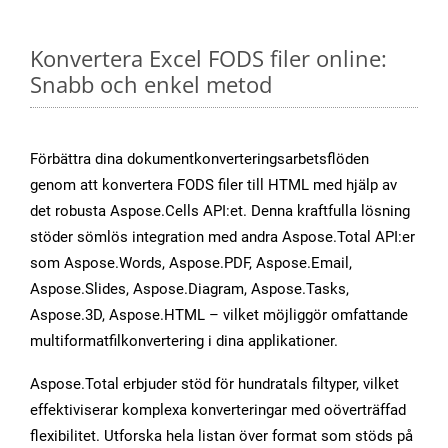
Konvertera Excel FODS filer online:
Snabb och enkel metod
Förbättra dina dokumentkonverteringsarbetsflöden
genom att konvertera FODS filer till HTML med hjälp av
det robusta Aspose.Cells API:et. Denna kraftfulla lösning
stöder sömlös integration med andra Aspose.Total API:er
som Aspose.Words, Aspose.PDF, Aspose.Email,
Aspose.Slides, Aspose.Diagram, Aspose.Tasks,
Aspose.3D, Aspose.HTML – vilket möjliggör omfattande
multiformatfilkonvertering i dina applikationer.
Aspose.Total erbjuder stöd för hundratals filtyper, vilket
effektiviserar komplexa konverteringar med oöverträffad
flexibilitet. Utforska hela listan över format som stöds på