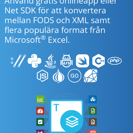
Använd gratis onlineapp eller
Net SDK för att konvertera
mellan FODS och XML samt
flera populära format från
®
Microsoft
Excel.