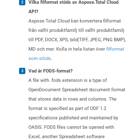
Vilka filformat stöds av Aspose.Total Cloud
API?
Aspose.Total Cloud kan konvertera filformat
från valfri produktfamilj till valfri produktfamilj
till PDF, DOCX, XPS, bild(TIFF, JPEG, PNG BMP),
MD och mer. Kolla in hela listan över
filformat
som stöds
.
Vad är FODS-format?
A file with .fods extension is a type of
OpenDocument Spreadsheet document format
that stores data in rows and columns. The
format is specified as part of ODF 1.2
specifications published and maintained by
OASIS. FODS files cannot be opened with
Excel, another Spreadsheet software