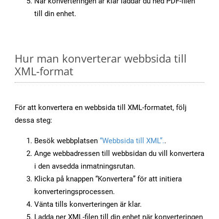
När konverteringen är klar laddar du ned PDF-filen
till din enhet.
Hur man konverterar webbsida till
XML-format
För att konvertera en webbsida till XML-formatet, följ
dessa steg:
Besök webbplatsen
“Webbsida till XML”.
.
Ange webbadressen till webbsidan du vill konvertera
i den avsedda inmatningsrutan.
Klicka på knappen “Konvertera” för att initiera
konverteringsprocessen.
Vänta tills konverteringen är klar.
Ladda ner XML-filen till din enhet när konverteringen