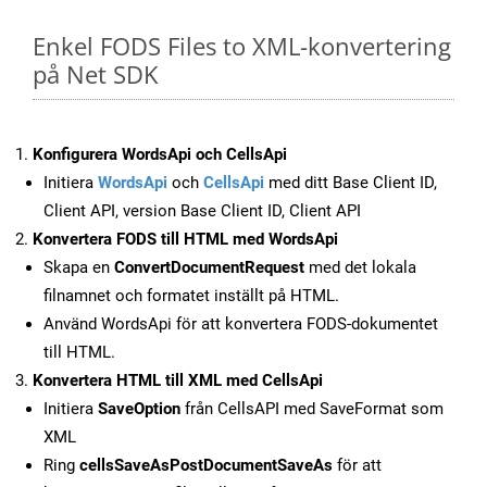
Enkel FODS Files to XML-konvertering
på Net SDK
Konfigurera WordsApi och CellsApi
Initiera
WordsApi
och
CellsApi
med ditt Base Client ID,
Client API, version Base Client ID, Client API
Konvertera FODS till HTML med WordsApi
Skapa en
ConvertDocumentRequest
med det lokala
filnamnet och formatet inställt på HTML.
Använd WordsApi för att konvertera FODS-dokumentet
till HTML.
Konvertera HTML till XML med CellsApi
Initiera
SaveOption
från CellsAPI med SaveFormat som
XML
Ring
cellsSaveAsPostDocumentSaveAs
för att