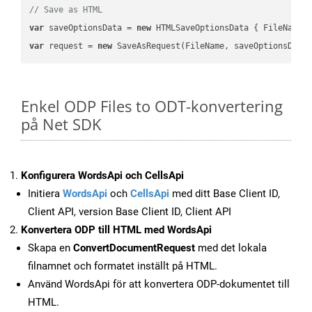
// Save as HTML
var
 saveOptionsData = 
new
 HTMLSaveOptionsData { FileName 
var
 request = 
new
Enkel ODP Files to ODT-konvertering
på Net SDK
Konfigurera WordsApi och CellsApi
Initiera
WordsApi
och
CellsApi
med ditt Base Client ID,
Client API, version Base Client ID, Client API
Konvertera ODP till HTML med WordsApi
Skapa en
ConvertDocumentRequest
med det lokala
filnamnet och formatet inställt på HTML.
Använd WordsApi för att konvertera ODP-dokumentet till
HTML.