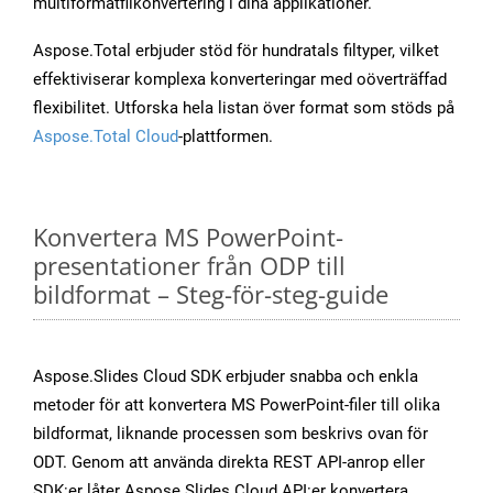
multiformatfilkonvertering i dina applikationer.
Aspose.Total erbjuder stöd för hundratals filtyper, vilket
effektiviserar komplexa konverteringar med oöverträffad
flexibilitet. Utforska hela listan över format som stöds på
Aspose.Total Cloud
-plattformen.
Konvertera MS PowerPoint-
presentationer från ODP till
bildformat – Steg-för-steg-guide
Aspose.Slides Cloud SDK erbjuder snabba och enkla
metoder för att konvertera MS PowerPoint-filer till olika
bildformat, liknande processen som beskrivs ovan för
ODT. Genom att använda direkta REST API-anrop eller
SDK:er låter Aspose.Slides Cloud API:er konvertera