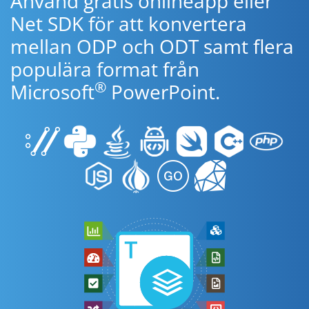
Använd gratis onlineapp eller
Net SDK för att konvertera
mellan ODP och ODT samt flera
populära format från
®
Microsoft
PowerPoint.