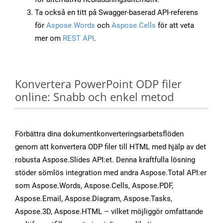
Ta också en titt på Swagger-baserad API-referens
för
Aspose.Words
och
Aspose.Cells
för att veta
mer om
REST API
.
Konvertera PowerPoint ODP filer
online: Snabb och enkel metod
Förbättra dina dokumentkonverteringsarbetsflöden
genom att konvertera ODP filer till HTML med hjälp av det
robusta Aspose.Slides API:et. Denna kraftfulla lösning
stöder sömlös integration med andra Aspose.Total API:er
som Aspose.Words, Aspose.Cells, Aspose.PDF,
Aspose.Email, Aspose.Diagram, Aspose.Tasks,
Aspose.3D, Aspose.HTML – vilket möjliggör omfattande