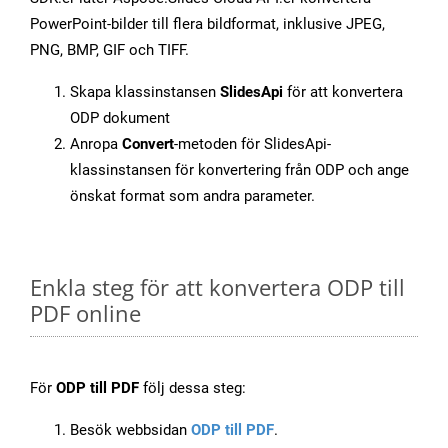
PowerPoint-bilder till flera bildformat, inklusive JPEG,
PNG, BMP, GIF och TIFF.
Skapa klassinstansen
SlidesApi
för att konvertera
ODP dokument
Anropa
Convert
-metoden för SlidesApi-
klassinstansen för konvertering från ODP och ange
önskat format som andra parameter.
Enkla steg för att konvertera ODP till
PDF online
För
ODP till PDF
följ dessa steg:
Besök webbsidan
ODP till PDF
.