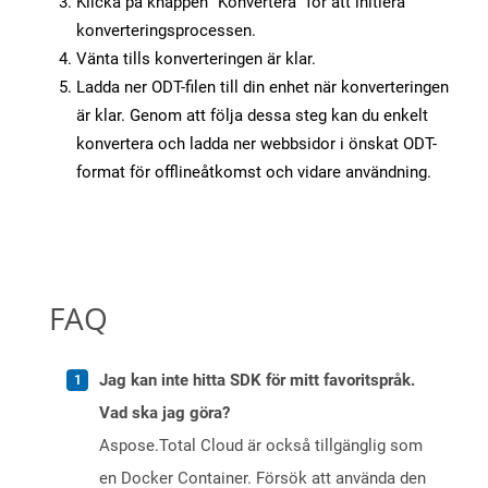
Klicka på knappen “Konvertera” för att initiera
konverteringsprocessen.
Vänta tills konverteringen är klar.
Ladda ner ODT-filen till din enhet när konverteringen
är klar. Genom att följa dessa steg kan du enkelt
konvertera och ladda ner webbsidor i önskat ODT-
format för offlineåtkomst och vidare användning.
FAQ
Jag kan inte hitta SDK för mitt favoritspråk.
Vad ska jag göra?
Aspose.Total Cloud är också tillgänglig som
en Docker Container. Försök att använda den