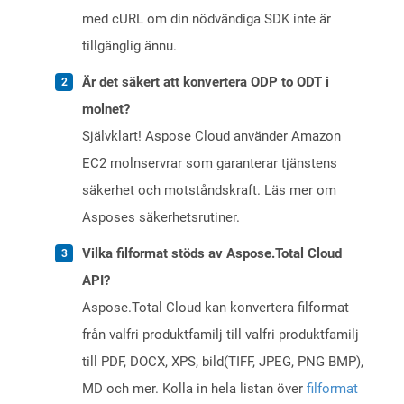
med cURL om din nödvändiga SDK inte är
tillgänglig ännu.
Är det säkert att konvertera ODP to ODT i
molnet?
Självklart! Aspose Cloud använder Amazon
EC2 molnservrar som garanterar tjänstens
säkerhet och motståndskraft. Läs mer om
Asposes säkerhetsrutiner.
Vilka filformat stöds av Aspose.Total Cloud
API?
Aspose.Total Cloud kan konvertera filformat
från valfri produktfamilj till valfri produktfamilj
till PDF, DOCX, XPS, bild(TIFF, JPEG, PNG BMP),
MD och mer. Kolla in hela listan över
filformat