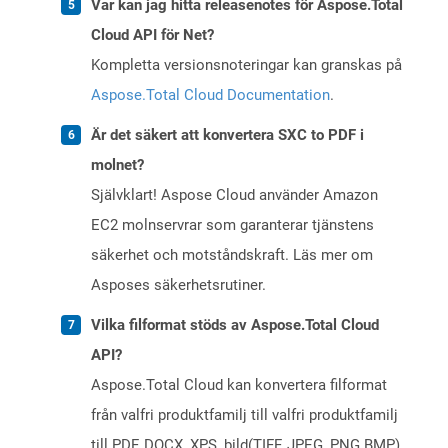
Var kan jag hitta releasenotes för Aspose.Total
Cloud API för Net?
Kompletta versionsnoteringar kan granskas på
Aspose.Total Cloud Documentation
.
Är det säkert att konvertera SXC to PDF i
molnet?
Självklart! Aspose Cloud använder Amazon
EC2 molnservrar som garanterar tjänstens
säkerhet och motståndskraft. Läs mer om
Asposes säkerhetsrutiner.
Vilka filformat stöds av Aspose.Total Cloud
API?
Aspose.Total Cloud kan konvertera filformat
från valfri produktfamilj till valfri produktfamilj
till PDF, DOCX, XPS, bild(TIFF, JPEG, PNG BMP),