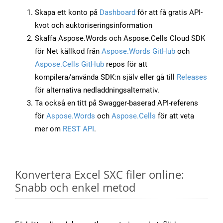
Skapa ett konto på
Dashboard
för att få gratis API-
kvot och auktoriseringsinformation
Skaffa Aspose.Words och Aspose.Cells Cloud SDK
för Net källkod från
Aspose.Words GitHub
och
Aspose.Cells GitHub
repos för att
kompilera/använda SDK:n själv eller gå till
Releases
för alternativa nedladdningsalternativ.
Ta också en titt på Swagger-baserad API-referens
för
Aspose.Words
och
Aspose.Cells
för att veta
mer om
REST API
.
Konvertera Excel SXC filer online:
Snabb och enkel metod