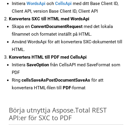
Initiera
WordsApi
och
CellsApi
med ditt Base Client ID,
Client API, version Base Client ID, Client API
Konvertera SXC till HTML med WordsApi
Skapa en
ConvertDocumentRequest
med det lokala
filnamnet och formatet inställt på HTML.
Använd WordsApi för att konvertera SXC-dokumentet till
HTML.
Konvertera HTML till PDF med CellsApi
Initiera
SaveOption
från CellsAPI med SaveFormat som
PDF
Ring
cellsSaveAsPostDocumentSaveAs
för att
konvertera HTML-filen till
PDF
-format
Börja utnyttja Aspose.Total REST
API:er för SXC to PDF