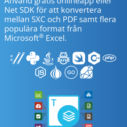
Använd gratis onlineapp eller
Net SDK för att konvertera
mellan SXC och PDF samt flera
populära format från
®
Microsoft
Excel.