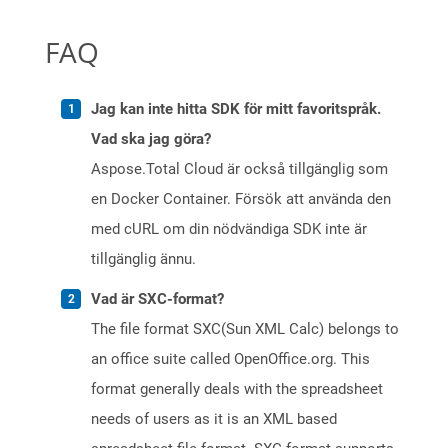
FAQ
Jag kan inte hitta SDK för mitt favoritspråk.
Vad ska jag göra?
Aspose.Total Cloud är också tillgänglig som
en Docker Container. Försök att använda den
med cURL om din nödvändiga SDK inte är
tillgänglig ännu.
Vad är SXC-format?
The file format SXC(Sun XML Calc) belongs to
an office suite called OpenOffice.org. This
format generally deals with the spreadsheet
needs of users as it is an XML based