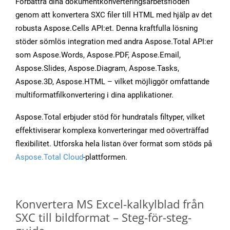
Förbättra dina dokumentkonverteringsarbetsflöden
genom att konvertera SXC filer till HTML med hjälp av det
robusta Aspose.Cells API:et. Denna kraftfulla lösning
stöder sömlös integration med andra Aspose.Total API:er
som Aspose.Words, Aspose.PDF, Aspose.Email,
Aspose.Slides, Aspose.Diagram, Aspose.Tasks,
Aspose.3D, Aspose.HTML – vilket möjliggör omfattande
multiformatfilkonvertering i dina applikationer.
Aspose.Total erbjuder stöd för hundratals filtyper, vilket
effektiviserar komplexa konverteringar med oöverträffad
flexibilitet. Utforska hela listan över format som stöds på
Aspose.Total Cloud
-plattformen.
Konvertera MS Excel-kalkylblad från
SXC till bildformat – Steg-för-steg-