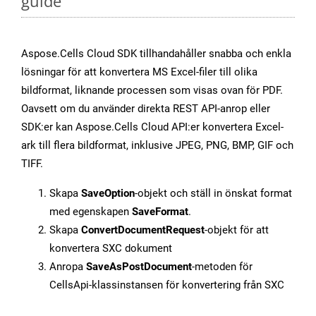
guide
Aspose.Cells Cloud SDK tillhandahåller snabba och enkla
lösningar för att konvertera MS Excel-filer till olika
bildformat, liknande processen som visas ovan för PDF.
Oavsett om du använder direkta REST API-anrop eller
SDK:er kan Aspose.Cells Cloud API:er konvertera Excel-
ark till flera bildformat, inklusive JPEG, PNG, BMP, GIF och
TIFF.
Skapa
SaveOption
-objekt och ställ in önskat format
med egenskapen
SaveFormat
.
Skapa
ConvertDocumentRequest
-objekt för att
konvertera SXC dokument
Anropa
SaveAsPostDocument
-metoden för
CellsApi-klassinstansen för konvertering från SXC