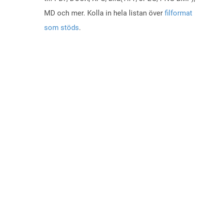
MD och mer. Kolla in hela listan över
filformat
som stöds
.