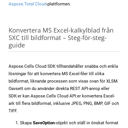
Aspose.Total Cloud
-plattformen.
Konvertera MS Excel-kalkylblad från
SXC till bildformat – Steg-för-steg-
guide
Aspose.Cells Cloud SDK tillhandahåller snabba och enkla
lösningar för att konvertera MS Excel-filer till olika
bildformat, liknande processen som visas ovan för XLSM.
Oavsett om du använder direkta REST API-anrop eller
SDK:er kan Aspose.Cells Cloud API:er konvertera Excel-
ark till flera bildformat, inklusive JPEG, PNG, BMP, GIF och
TIFF.
Skapa
SaveOption
-objekt och ställ in önskat format