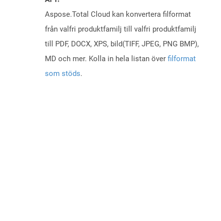
Aspose.Total Cloud kan konvertera filformat
från valfri produktfamilj till valfri produktfamilj
till PDF, DOCX, XPS, bild(TIFF, JPEG, PNG BMP),
MD och mer. Kolla in hela listan över
filformat
som stöds
.