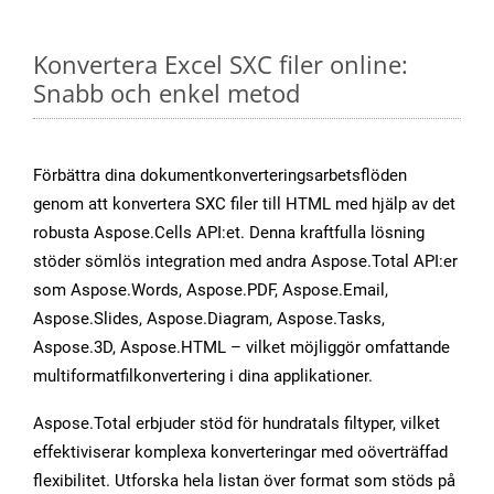
Konvertera Excel SXC filer online:
Snabb och enkel metod
Förbättra dina dokumentkonverteringsarbetsflöden
genom att konvertera SXC filer till HTML med hjälp av det
robusta Aspose.Cells API:et. Denna kraftfulla lösning
stöder sömlös integration med andra Aspose.Total API:er
som Aspose.Words, Aspose.PDF, Aspose.Email,
Aspose.Slides, Aspose.Diagram, Aspose.Tasks,
Aspose.3D, Aspose.HTML – vilket möjliggör omfattande
multiformatfilkonvertering i dina applikationer.
Aspose.Total erbjuder stöd för hundratals filtyper, vilket
effektiviserar komplexa konverteringar med oöverträffad
flexibilitet. Utforska hela listan över format som stöds på