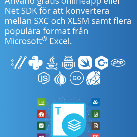
Använd gratis onlineapp eller
Net SDK för att konvertera
mellan SXC och XLSM samt flera
populära format från
®
Microsoft
Excel.