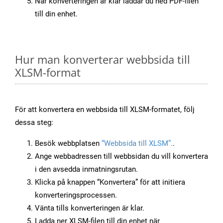
När konverteringen är klar laddar du ned PDF-filen
till din enhet.
Hur man konverterar webbsida till
XLSM-format
För att konvertera en webbsida till XLSM-formatet, följ
dessa steg:
Besök webbplatsen
“Webbsida till XLSM”.
.
Ange webbadressen till webbsidan du vill konvertera
i den avsedda inmatningsrutan.
Klicka på knappen “Konvertera” för att initiera
konverteringsprocessen.
Vänta tills konverteringen är klar.
Ladda ner XLSM-filen till din enhet när