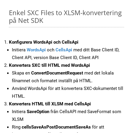
Enkel SXC Files to XLSM-konvertering
på Net SDK
Konfigurera WordsApi och CellsApi
Initiera
WordsApi
och
CellsApi
med ditt Base Client ID,
Client API, version Base Client ID, Client API
Konvertera SXC till HTML med WordsApi
Skapa en
ConvertDocumentRequest
med det lokala
filnamnet och formatet inställt på HTML.
Använd WordsApi för att konvertera SXC-dokumentet till
HTML.
Konvertera HTML till XLSM med CellsApi
Initiera
SaveOption
från CellsAPI med SaveFormat som
XLSM
Ring
cellsSaveAsPostDocumentSaveAs
för att