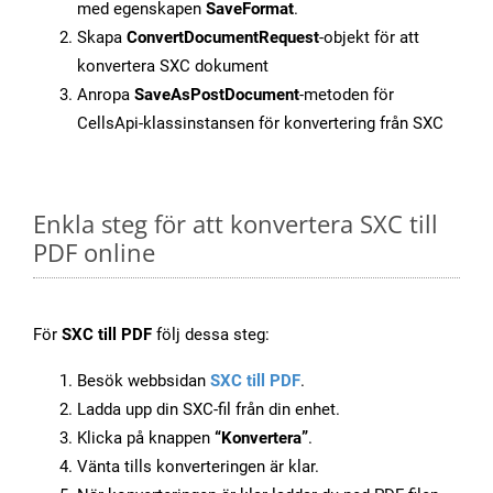
med egenskapen
SaveFormat
.
Skapa
ConvertDocumentRequest
-objekt för att
konvertera SXC dokument
Anropa
SaveAsPostDocument
-metoden för
CellsApi-klassinstansen för konvertering från SXC
Enkla steg för att konvertera SXC till
PDF online
För
SXC till PDF
följ dessa steg:
Besök webbsidan
SXC till PDF
.
Ladda upp din SXC-fil från din enhet.
Klicka på knappen
“Konvertera”
.
Vänta tills konverteringen är klar.