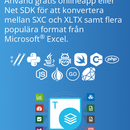
Använd gratis onlineapp eller
Net SDK för att konvertera
mellan SXC och XLTX samt flera
populära format från
®
Microsoft
Excel.