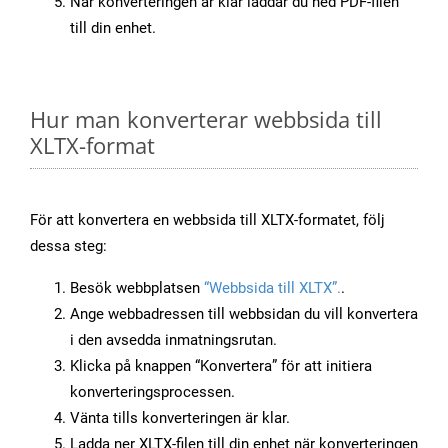
När konverteringen är klar laddar du ned PDF-filen
till din enhet.
Hur man konverterar webbsida till
XLTX-format
För att konvertera en webbsida till XLTX-formatet, följ
dessa steg:
Besök webbplatsen
“Webbsida till XLTX”.
.
Ange webbadressen till webbsidan du vill konvertera
i den avsedda inmatningsrutan.
Klicka på knappen “Konvertera” för att initiera
konverteringsprocessen.
Vänta tills konverteringen är klar.
Ladda ner XLTX-filen till din enhet när konverteringen