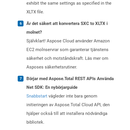
exhibit the same settings as specified in the
XLTX file.
Är det säkert att konvertera SXC to XLTX i
molnet?
Självklart! Aspose Cloud använder Amazon
EC2 molnservrar som garanterar tjänstens
säkerhet och motståndskraft. Läs mer om
Asposes säkerhetsrutiner.
Börjar med Aspose.Total REST APIs Använda
Net SDK: En nybörjarguide
Snabbstart
vägleder inte bara genom
initieringen av Aspose.Total Cloud API, den
hjälper också till att installera nödvändiga
bibliotek.