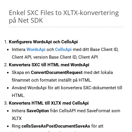
Enkel SXC Files to XLTX-konvertering
på Net SDK
Konfigurera WordsApi och CellsApi
Initiera
WordsApi
och
CellsApi
med ditt Base Client ID,
Client API, version Base Client ID, Client API
Konvertera SXC till HTML med WordsApi
Skapa en
ConvertDocumentRequest
med det lokala
filnamnet och formatet inställt på HTML.
Använd WordsApi för att konvertera SXC-dokumentet till
HTML.
Konvertera HTML till XLTX med CellsApi
Initiera
SaveOption
från CellsAPI med SaveFormat som
XLTX
Ring
cellsSaveAsPostDocumentSaveAs
för att