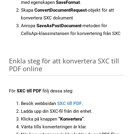
med egenskapen
SaveFormat
.
Skapa
ConvertDocumentRequest
-objekt för att
konvertera SXC dokument
Anropa
SaveAsPostDocument
-metoden för
CellsApi-klassinstansen för konvertering från SXC
Enkla steg för att konvertera SXC till
PDF online
För
SXC till PDF
följ dessa steg:
Besök webbsidan
SXC till PDF
.
Ladda upp din SXC-fil från din enhet.
Klicka på knappen
“Konvertera”
.
Vänta tills konverteringen är klar.