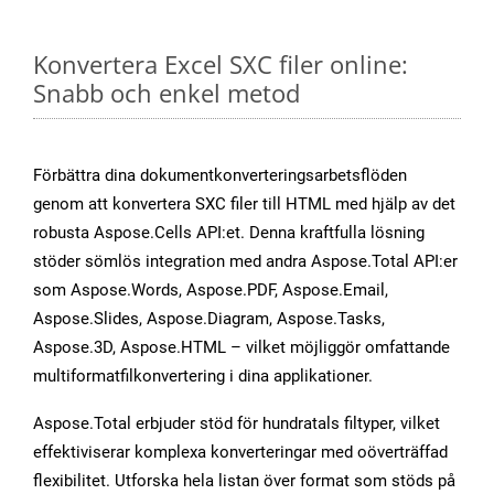
Konvertera Excel SXC filer online:
Snabb och enkel metod
Förbättra dina dokumentkonverteringsarbetsflöden
genom att konvertera SXC filer till HTML med hjälp av det
robusta Aspose.Cells API:et. Denna kraftfulla lösning
stöder sömlös integration med andra Aspose.Total API:er
som Aspose.Words, Aspose.PDF, Aspose.Email,
Aspose.Slides, Aspose.Diagram, Aspose.Tasks,
Aspose.3D, Aspose.HTML – vilket möjliggör omfattande
multiformatfilkonvertering i dina applikationer.
Aspose.Total erbjuder stöd för hundratals filtyper, vilket
effektiviserar komplexa konverteringar med oöverträffad
flexibilitet. Utforska hela listan över format som stöds på