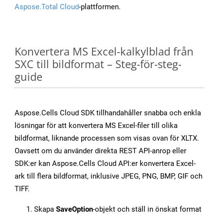
Aspose.Total Cloud
-plattformen.
Konvertera MS Excel-kalkylblad från
SXC till bildformat – Steg-för-steg-
guide
Aspose.Cells Cloud SDK tillhandahåller snabba och enkla
lösningar för att konvertera MS Excel-filer till olika
bildformat, liknande processen som visas ovan för XLTX.
Oavsett om du använder direkta REST API-anrop eller
SDK:er kan Aspose.Cells Cloud API:er konvertera Excel-
ark till flera bildformat, inklusive JPEG, PNG, BMP, GIF och
TIFF.
Skapa
SaveOption
-objekt och ställ in önskat format