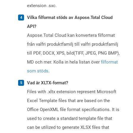
extension .sxc.
Vilka filformat stöds av Aspose.Total Cloud
API?
Aspose.Total Cloud kan konvertera filformat
från valfri produktfamilj till valfri produktfamilj
till PDF, DOCX, XPS, bild(TIFF, JPEG, PNG BMP),
MD och mer. Kolla in hela listan över
filformat
som stöds
.
Vad är XLTX-format?
Files with .xltx extension represent Microsoft
Excel Template files that are based on the
Office OpenXML file format specifications. It is
used to create a standard template file that
can be utilized to generate XLSX files that