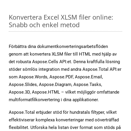
Konvertera Excel XLSM filer online:
Snabb och enkel metod
Förbättra dina dokumentkonverteringsarbetsflöden
genom att konvertera XLSM filer till HTML med hjälp av
det robusta Aspose.Cells API:et. Denna kraftfulla lösning
stöder sömlös integration med andra Aspose.Total API:er
som Aspose.Words, Aspose.PDF, Aspose.Email,
Aspose.Slides, Aspose.Diagram, Aspose.Tasks,
Aspose.3D, Aspose.HTML – vilket möjliggör omfattande
multiformatfilkonvertering i dina applikationer.
Aspose.Total erbjuder stöd för hundratals filtyper, vilket
effektiviserar komplexa konverteringar med oöverträffad
flexibilitet. Utforska hela listan över format som stöds på