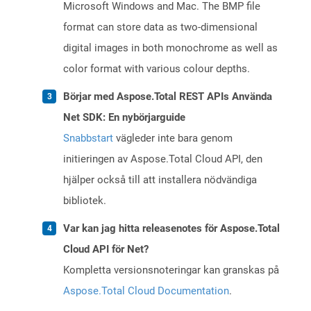
Microsoft Windows and Mac. The BMP file
format can store data as two-dimensional
digital images in both monochrome as well as
color format with various colour depths.
Börjar med Aspose.Total REST APIs Använda
Net SDK: En nybörjarguide
Snabbstart
vägleder inte bara genom
initieringen av Aspose.Total Cloud API, den
hjälper också till att installera nödvändiga
bibliotek.
Var kan jag hitta releasenotes för Aspose.Total
Cloud API för Net?
Kompletta versionsnoteringar kan granskas på
Aspose.Total Cloud Documentation
.