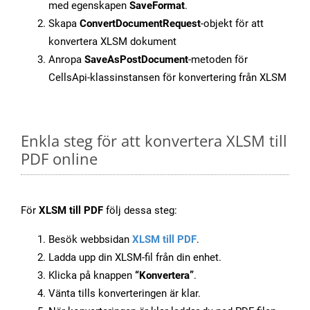
med egenskapen
SaveFormat
.
Skapa
ConvertDocumentRequest
-objekt för att
konvertera XLSM dokument
Anropa
SaveAsPostDocument
-metoden för
CellsApi-klassinstansen för konvertering från XLSM
Enkla steg för att konvertera XLSM till
PDF online
För
XLSM till PDF
följ dessa steg:
Besök webbsidan
XLSM till PDF
.
Ladda upp din XLSM-fil från din enhet.
Klicka på knappen
“Konvertera”
.
Vänta tills konverteringen är klar.