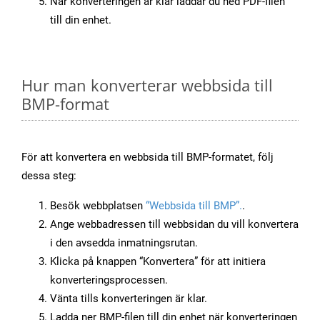
När konverteringen är klar laddar du ned PDF-filen
till din enhet.
Hur man konverterar webbsida till
BMP-format
För att konvertera en webbsida till BMP-formatet, följ
dessa steg:
Besök webbplatsen
“Webbsida till BMP”.
.
Ange webbadressen till webbsidan du vill konvertera
i den avsedda inmatningsrutan.
Klicka på knappen “Konvertera” för att initiera
konverteringsprocessen.
Vänta tills konverteringen är klar.
Ladda ner BMP-filen till din enhet när konverteringen