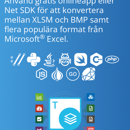
Använd gratis onlineapp eller
Net SDK för att konvertera
mellan XLSM och BMP samt
flera populära format från
®
Microsoft
Excel.