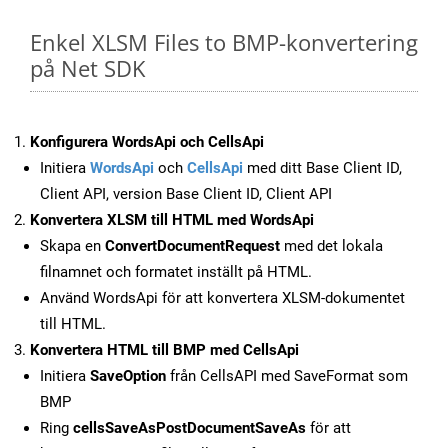
Enkel XLSM Files to BMP-konvertering
på Net SDK
Konfigurera WordsApi och CellsApi
Initiera
WordsApi
och
CellsApi
med ditt Base Client ID,
Client API, version Base Client ID, Client API
Konvertera XLSM till HTML med WordsApi
Skapa en
ConvertDocumentRequest
med det lokala
filnamnet och formatet inställt på HTML.
Använd WordsApi för att konvertera XLSM-dokumentet
till HTML.
Konvertera HTML till BMP med CellsApi
Initiera
SaveOption
från CellsAPI med SaveFormat som
BMP
Ring
cellsSaveAsPostDocumentSaveAs
för att