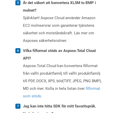
Är det säkert att konvertera XLSM to BMP i
molnet?
Självklart! Aspose Cloud använder Amazon
EC2 molnservrar som garanterar tjänstens
säkerhet och motståndskraft. Läs mer om
Asposes säkerhetsrutiner.
Vilka filformat stöds av Aspose.Total Cloud
API?
Aspose.Total Cloud kan konvertera filformat
från valfri produktfamilj till valfri produktfamilj
till PDF, DOCX, XPS, bild(TIFF, JPEG, PNG BMP),
MD och mer. Kolla in hela listan över
filformat
som stöds
.
Jag kan inte hitta SDK för mitt favoritspråk.