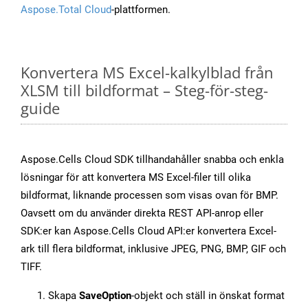
Aspose.Total Cloud
-plattformen.
Konvertera MS Excel-kalkylblad från
XLSM till bildformat – Steg-för-steg-
guide
Aspose.Cells Cloud SDK tillhandahåller snabba och enkla
lösningar för att konvertera MS Excel-filer till olika
bildformat, liknande processen som visas ovan för BMP.
Oavsett om du använder direkta REST API-anrop eller
SDK:er kan Aspose.Cells Cloud API:er konvertera Excel-
ark till flera bildformat, inklusive JPEG, PNG, BMP, GIF och
TIFF.
Skapa
SaveOption
-objekt och ställ in önskat format