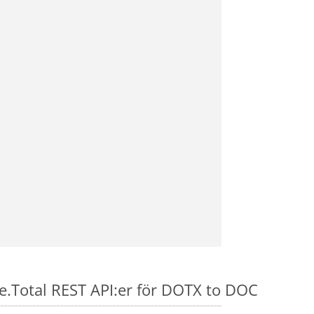
se.Total REST API:er för DOTX to DOC