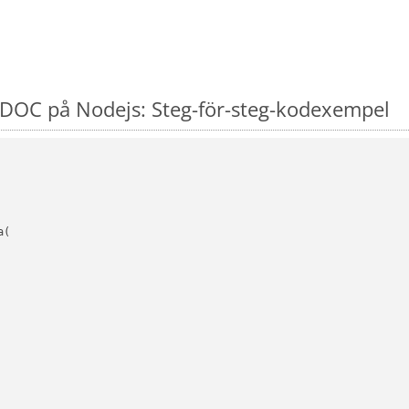
DOC på Nodejs: Steg-för-steg-kodexempel
(
