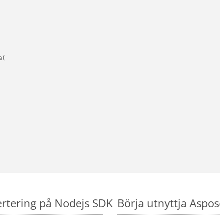
(

ertering på Nodejs SDK
Börja utnyttja Aspo