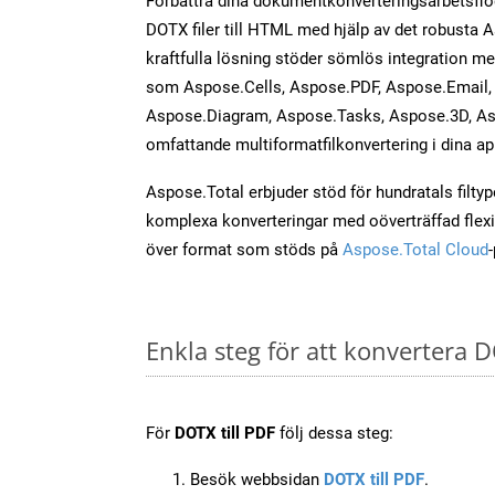
Förbättra dina dokumentkonverteringsarbetsfl
DOTX filer till HTML med hjälp av det robusta
kraftfulla lösning stöder sömlös integration m
som Aspose.Cells, Aspose.PDF, Aspose.Email, 
Aspose.Diagram, Aspose.Tasks, Aspose.3D, As
omfattande multiformatfilkonvertering i dina ap
Aspose.Total erbjuder stöd för hundratals filtyper
komplexa konverteringar med oöverträffad flexibi
över format som stöds på
Aspose.Total Cloud
Enkla steg för att konvertera D
För
DOTX till PDF
följ dessa steg:
Besök webbsidan
DOTX till PDF
.