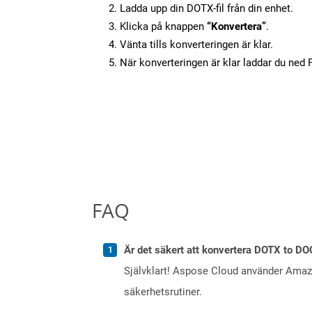
Ladda upp din DOTX-fil från din enhet.
Klicka på knappen
“Konvertera”
.
Vänta tills konverteringen är klar.
När konverteringen är klar laddar du ned PD
FAQ
Är det säkert att konvertera DOTX to DO
Självklart! Aspose Cloud använder Ama
säkerhetsrutiner.