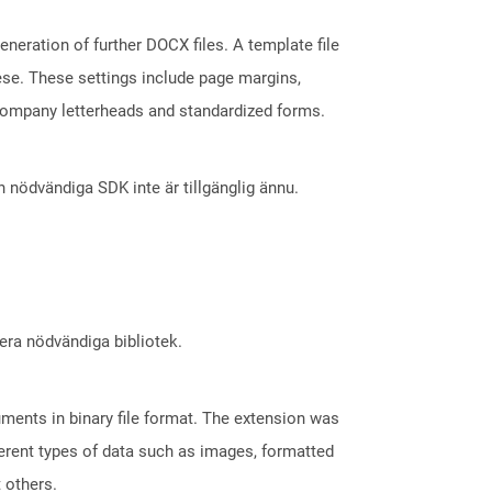
neration of further DOCX files. A template file
hese. These settings include page margins,
 company letterheads and standardized forms.
nödvändiga SDK inte är tillgänglig ännu.
lera nödvändiga bibliotek.
ents in binary file format. The extension was
fferent types of data such as images, formatted
t others.