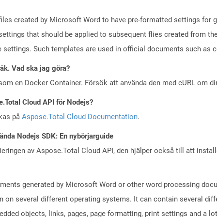
iles created by Microsoft Word to have pre-formatted settings for ge
r settings that should be applied to subsequent flies created from t
ge settings. Such templates are used in official documents such as
råk. Vad ska jag göra?
 som en Docker Container. Försök att använda den med cURL om din 
e.Total Cloud API för Nodejs?
skas på
Aspose.Total Cloud Documentation
.
ända Nodejs SDK: En nybörjarguide
eringen av Aspose.Total Cloud API, den hjälper också till att instal
uments generated by Microsoft Word or other word processing docum
on on several different operating systems. It can contain several di
edded objects, links, pages, page formatting, print settings and a lo