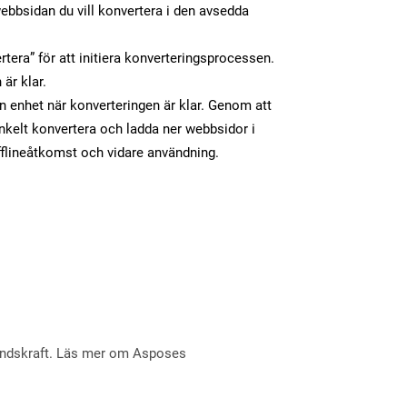
ebbsidan du vill konvertera i den avsedda
tera” för att initiera konverteringsprocessen.
 är klar.
in enhet när konverteringen är klar. Genom att
nkelt konvertera och ladda ner webbsidor i
flineåtkomst och vidare användning.
åndskraft. Läs mer om Asposes