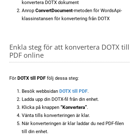
konvertera DOTX dokument
Anrop
ConvertDocument
-metoden för WordsApi-
klassinstansen för konvertering från DOTX
Enkla steg för att konvertera DOTX till
PDF online
För
DOTX till PDF
följ dessa steg:
Besök webbsidan
DOTX till PDF
.
Ladda upp din DOTX-fil från din enhet.
Klicka på knappen
“Konvertera”
.
Vänta tills konverteringen är klar.
När konverteringen är klar laddar du ned PDF-filen
till din enhet.