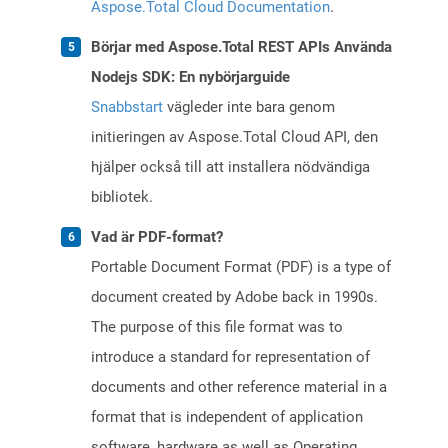
Aspose.Total Cloud Documentation
.
Börjar med Aspose.Total REST APIs Använda
Nodejs SDK: En nybörjarguide
Snabbstart
vägleder inte bara genom
initieringen av Aspose.Total Cloud API, den
hjälper också till att installera nödvändiga
bibliotek.
Vad är PDF-format?
Portable Document Format (PDF) is a type of
document created by Adobe back in 1990s.
The purpose of this file format was to
introduce a standard for representation of
documents and other reference material in a
format that is independent of application
software, hardware as well as Operating