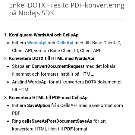
Enkel DOTX Files to PDF-konvertering
på Nodejs SDK
Konfigurera WordsApi och CellsApi
Initiera
WordsApi
och
CellsApi
med ditt Base Client ID,
Client API, version Base Client ID, Client API
Konvertera DOTX till HTML med WordsApi
Skapa en
ConvertDocumentRequest
med det lokala
filnamnet och formatet inställt på HTML.
Använd WordsApi för att konvertera DOTX-dokumentet
till HTML.
Konvertera HTML till PDF med CellsApi
Initiera
SaveOption
från CellsAPI med SaveFormat som
PDF
Ring
cellsSaveAsPostDocumentSaveAs
för att
konvertera HTML-filen till
PDF
-format