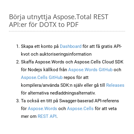
Börja utnyttja Aspose.Total REST
API:er för DOTX to PDF
Skapa ett konto på
Dashboard
för att få gratis API-
kvot och auktoriseringsinformation
Skaffa Aspose.Words och Aspose.Cells Cloud SDK
för Nodejs källkod från
Aspose.Words GitHub
och
Aspose.Cells GitHub
repos för att
kompilera/använda SDK:n själv eller gå till
Releases
för alternativa nedladdningsalternativ.
Ta också en titt på Swagger-baserad API-referens
för
Aspose.Words
och
Aspose.Cells
för att veta
mer om
REST API
.