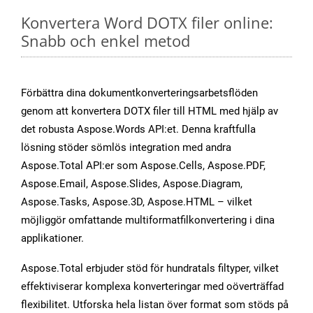
Konvertera Word DOTX filer online:
Snabb och enkel metod
Förbättra dina dokumentkonverteringsarbetsflöden
genom att konvertera DOTX filer till HTML med hjälp av
det robusta Aspose.Words API:et. Denna kraftfulla
lösning stöder sömlös integration med andra
Aspose.Total API:er som Aspose.Cells, Aspose.PDF,
Aspose.Email, Aspose.Slides, Aspose.Diagram,
Aspose.Tasks, Aspose.3D, Aspose.HTML – vilket
möjliggör omfattande multiformatfilkonvertering i dina
applikationer.
Aspose.Total erbjuder stöd för hundratals filtyper, vilket
effektiviserar komplexa konverteringar med oöverträffad
flexibilitet. Utforska hela listan över format som stöds på