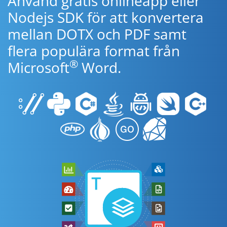
Använd gratis onlineapp eller
Nodejs SDK för att konvertera
mellan DOTX och PDF samt
flera populära format från
®
Microsoft
Word.