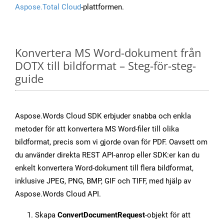
Aspose.Total Cloud
-plattformen.
Konvertera MS Word-dokument från
DOTX till bildformat – Steg-för-steg-
guide
Aspose.Words Cloud SDK erbjuder snabba och enkla
metoder för att konvertera MS Word-filer till olika
bildformat, precis som vi gjorde ovan för PDF. Oavsett om
du använder direkta REST API-anrop eller SDK:er kan du
enkelt konvertera Word-dokument till flera bildformat,
inklusive JPEG, PNG, BMP, GIF och TIFF, med hjälp av
Aspose.Words Cloud API.
Skapa
ConvertDocumentRequest
-objekt för att