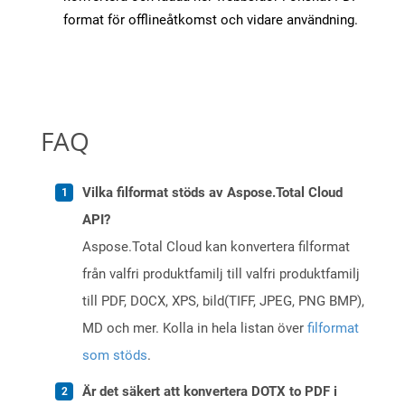
format för offlineåtkomst och vidare användning.
FAQ
Vilka filformat stöds av Aspose.Total Cloud
API?
Aspose.Total Cloud kan konvertera filformat
från valfri produktfamilj till valfri produktfamilj
till PDF, DOCX, XPS, bild(TIFF, JPEG, PNG BMP),
MD och mer. Kolla in hela listan över
filformat
som stöds
.
Är det säkert att konvertera DOTX to PDF i