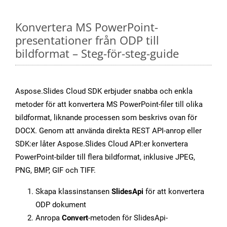
Konvertera MS PowerPoint-
presentationer från ODP till
bildformat – Steg-för-steg-guide
Aspose.Slides Cloud SDK erbjuder snabba och enkla
metoder för att konvertera MS PowerPoint-filer till olika
bildformat, liknande processen som beskrivs ovan för
DOCX. Genom att använda direkta REST API-anrop eller
SDK:er låter Aspose.Slides Cloud API:er konvertera
PowerPoint-bilder till flera bildformat, inklusive JPEG,
PNG, BMP, GIF och TIFF.
Skapa klassinstansen
SlidesApi
för att konvertera
ODP dokument
Anropa
Convert
-metoden för SlidesApi-