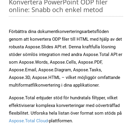
Konvertera PowerPoint ODP filer
online: Snabb och enkel metod
Förbättra dina dokumentkonverteringsarbetsflöden
genom att konvertera ODP filer till HTML med hjälp av det
robusta Aspose.Slides API:et. Denna kraftfulla lösning
stöder sömlös integration med andra Aspose.Total API:er
som Aspose.Words, Aspose.Cells, Aspose.PDF,
Aspose.Email, Aspose.Diagram, Aspose.Tasks,
Aspose.3D, Aspose.HTML – vilket möjliggör omfattande
multiformatfilkonvertering i dina applikationer.
Aspose.Total erbjuder stöd för hundratals filtyper, vilket
effektiviserar komplexa konverteringar med oöverträffad
flexibilitet. Utforska hela listan över format som stöds på
Aspose.Total Cloud
-plattformen.