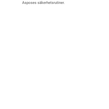
Asposes säkerhetsrutiner.