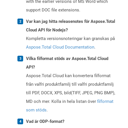
with the earlier versions of MS Word which
support DOC file extensions.
Var kan jag hitta releasenotes för Aspose.Total
Cloud API för Nodejs?
Kompletta versionsnoteringar kan granskas på
Aspose.Total Cloud Documentation
.
Vilka filformat stöds av Aspose.Total Cloud
API?
Aspose.Total Cloud kan konvertera filformat
från valfri produktfamilj till valfri produktfamilj
till PDF, DOCX, XPS, bild(TIFF, JPEG, PNG BMP),
MD och mer. Kolla in hela listan över
filformat
som stöds
.
Vad är ODP-format?