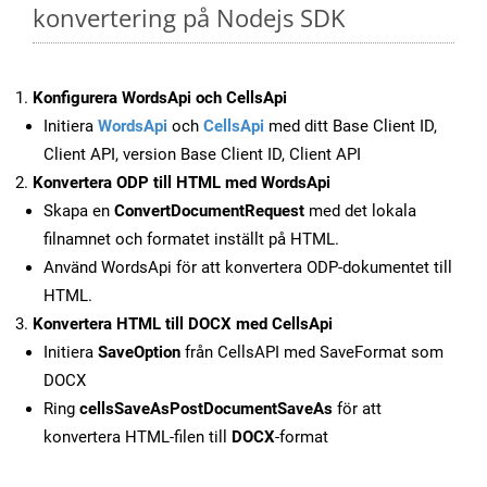
konvertering på Nodejs SDK
Konfigurera WordsApi och CellsApi
Initiera
WordsApi
och
CellsApi
med ditt Base Client ID,
Client API, version Base Client ID, Client API
Konvertera ODP till HTML med WordsApi
Skapa en
ConvertDocumentRequest
med det lokala
filnamnet och formatet inställt på HTML.
Använd WordsApi för att konvertera ODP-dokumentet till
HTML.
Konvertera HTML till DOCX med CellsApi
Initiera
SaveOption
från CellsAPI med SaveFormat som
DOCX
Ring
cellsSaveAsPostDocumentSaveAs
för att
konvertera HTML-filen till
DOCX
-format