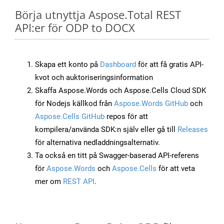
Börja utnyttja Aspose.Total REST
API:er för ODP to DOCX
Skapa ett konto på
Dashboard
för att få gratis API-
kvot och auktoriseringsinformation
Skaffa Aspose.Words och Aspose.Cells Cloud SDK
för Nodejs källkod från
Aspose.Words GitHub
och
Aspose.Cells GitHub
repos för att
kompilera/använda SDK:n själv eller gå till
Releases
för alternativa nedladdningsalternativ.
Ta också en titt på Swagger-baserad API-referens
för
Aspose.Words
och
Aspose.Cells
för att veta
mer om
REST API
.