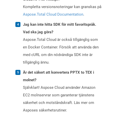
Kompletta versionsnoteringar kan granskas på
Aspose.Total Cloud Documentation
.
Jag kan inte hitta SDK för mitt favoritspråk.
Vad ska jag göra?
Aspose.Total Cloud är också tillgänglig som
en Docker Container. Försök att använda den
med cURL om din nödvändiga SDK inte är
tillgänglig ännu.
Är det säkert att konvertera PPTX to TEX i
molnet?
Självklart! Aspose Cloud använder Amazon
EC2 molnservrar som garanterar tjänstens
säkerhet och motståndskraft. Läs mer om
Asposes säkerhetsrutiner.