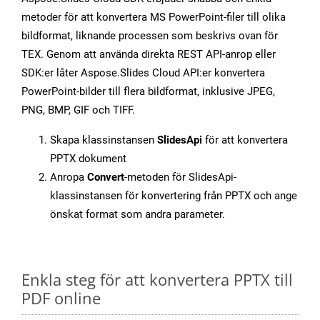
metoder för att konvertera MS PowerPoint-filer till olika
bildformat, liknande processen som beskrivs ovan för
TEX. Genom att använda direkta REST API-anrop eller
SDK:er låter Aspose.Slides Cloud API:er konvertera
PowerPoint-bilder till flera bildformat, inklusive JPEG,
PNG, BMP, GIF och TIFF.
Skapa klassinstansen
SlidesApi
för att konvertera
PPTX dokument
Anropa
Convert
-metoden för SlidesApi-
klassinstansen för konvertering från PPTX och ange
önskat format som andra parameter.
Enkla steg för att konvertera PPTX till
PDF online