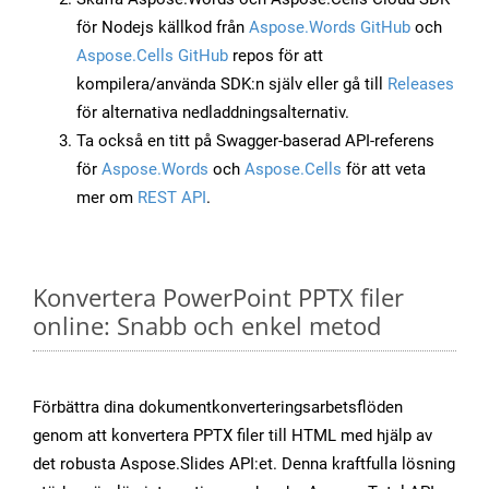
för Nodejs källkod från
Aspose.Words GitHub
och
Aspose.Cells GitHub
repos för att
kompilera/använda SDK:n själv eller gå till
Releases
för alternativa nedladdningsalternativ.
Ta också en titt på Swagger-baserad API-referens
för
Aspose.Words
och
Aspose.Cells
för att veta
mer om
REST API
.
Konvertera PowerPoint PPTX filer
online: Snabb och enkel metod
Förbättra dina dokumentkonverteringsarbetsflöden
genom att konvertera PPTX filer till HTML med hjälp av
det robusta Aspose.Slides API:et. Denna kraftfulla lösning