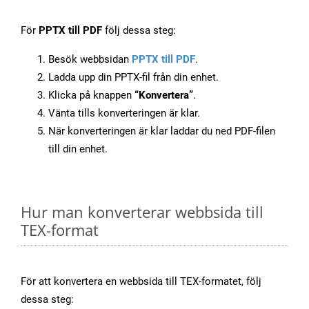
För
PPTX till PDF
följ dessa steg:
Besök webbsidan
PPTX till PDF
.
Ladda upp din PPTX-fil från din enhet.
Klicka på knappen
“Konvertera”
.
Vänta tills konverteringen är klar.
När konverteringen är klar laddar du ned PDF-filen
till din enhet.
Hur man konverterar webbsida till
TEX-format
För att konvertera en webbsida till TEX-formatet, följ
dessa steg: