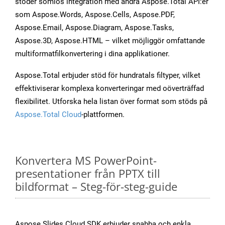
stöder sömlös integration med andra Aspose.Total API:er
som Aspose.Words, Aspose.Cells, Aspose.PDF,
Aspose.Email, Aspose.Diagram, Aspose.Tasks,
Aspose.3D, Aspose.HTML – vilket möjliggör omfattande
multiformatfilkonvertering i dina applikationer.
Aspose.Total erbjuder stöd för hundratals filtyper, vilket
effektiviserar komplexa konverteringar med oöverträffad
flexibilitet. Utforska hela listan över format som stöds på
Aspose.Total Cloud
-plattformen.
Konvertera MS PowerPoint-
presentationer från PPTX till
bildformat – Steg-för-steg-guide
Aspose.Slides Cloud SDK erbjuder snabba och enkla