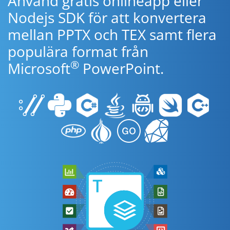
Använd gratis onlineapp eller
Nodejs SDK för att konvertera
mellan PPTX och TEX samt flera
populära format från
®
Microsoft
PowerPoint.