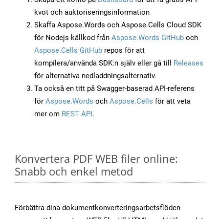
kvot och auktoriseringsinformation
Skaffa Aspose.Words och Aspose.Cells Cloud SDK
för Nodejs källkod från
Aspose.Words GitHub
och
Aspose.Cells GitHub
repos för att
kompilera/använda SDK:n själv eller gå till
Releases
för alternativa nedladdningsalternativ.
Ta också en titt på Swagger-baserad API-referens
för
Aspose.Words
och
Aspose.Cells
för att veta
mer om
REST API
.
Konvertera PDF WEB filer online:
Snabb och enkel metod
Förbättra dina dokumentkonverteringsarbetsflöden