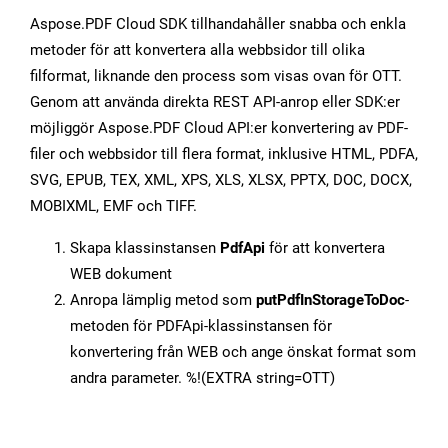
Aspose.PDF Cloud SDK tillhandahåller snabba och enkla
metoder för att konvertera alla webbsidor till olika
filformat, liknande den process som visas ovan för OTT.
Genom att använda direkta REST API-anrop eller SDK:er
möjliggör Aspose.PDF Cloud API:er konvertering av PDF-
filer och webbsidor till flera format, inklusive HTML, PDFA,
SVG, EPUB, TEX, XML, XPS, XLS, XLSX, PPTX, DOC, DOCX,
MOBIXML, EMF och TIFF.
Skapa klassinstansen
PdfApi
för att konvertera
WEB dokument
Anropa lämplig metod som
putPdfInStorageToDoc
-
metoden för PDFApi-klassinstansen för
konvertering från WEB och ange önskat format som
andra parameter. %!(EXTRA string=OTT)