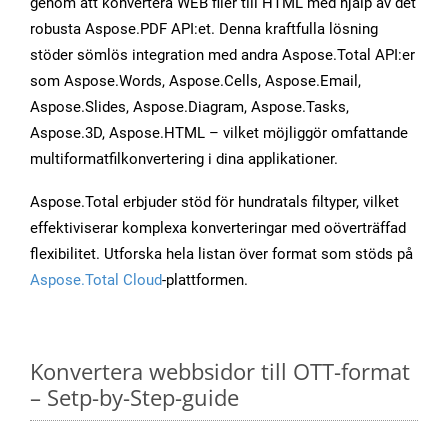
genom att konvertera WEB filer till HTML med hjälp av det
robusta Aspose.PDF API:et. Denna kraftfulla lösning
stöder sömlös integration med andra Aspose.Total API:er
som Aspose.Words, Aspose.Cells, Aspose.Email,
Aspose.Slides, Aspose.Diagram, Aspose.Tasks,
Aspose.3D, Aspose.HTML – vilket möjliggör omfattande
multiformatfilkonvertering i dina applikationer.
Aspose.Total erbjuder stöd för hundratals filtyper, vilket
effektiviserar komplexa konverteringar med oöverträffad
flexibilitet. Utforska hela listan över format som stöds på
Aspose.Total Cloud
-plattformen.
Konvertera webbsidor till OTT-format
– Setp-by-Step-guide