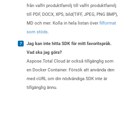
från valfri produktfamilj till valfri produktfamilj
till PDF, DOCX, XPS, bild(TIFF, JPEG, PNG BMP),
MD och mer. Kolla in hela listan över
filformat
som stöds
.
Jag kan inte hitta SDK för mitt favoritspråk.
Vad ska jag göra?
Aspose.Total Cloud är också tillgänglig som
en Docker Container. Försök att använda den
med cURL om din nödvändiga SDK inte är
tillgänglig ännu.