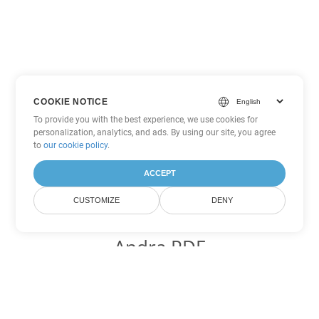
COOKIE NOTICE
To provide you with the best experience, we use cookies for
personalization, analytics, and ads. By using our site, you agree
to
our cookie policy
.
ACCEPT
CUSTOMIZE
DENY
Andra PDF
konverteringsalternativ
Konvertera WEB till DOC