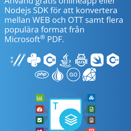
Använd gratis onlineapp eller
Nodejs SDK för att konvertera
mellan WEB och OTT samt flera
populära format från
®
Microsoft
PDF.