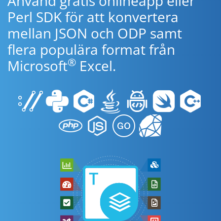
Använd gratis onlineapp eller
Perl SDK för att konvertera
mellan JSON och ODP samt
flera populära format från
®
Microsoft
Excel.