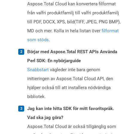
Aspose.Total Cloud kan konvertera filformat
från valfri produktfamilj till valfri produktfamilj
till PDF, DOCX, XPS, bild(TIFF, JPEG, PNG BMP),
MD och mer. Kolla in hela listan över
filformat
som stöds
.
Börjar med Aspose.Total REST APIs Använda
Perl SDK: En nybörjarguide
Snabbstart
vägleder inte bara genom
initieringen av Aspose.Total Cloud API, den
hjälper också till att installera nödvändiga
bibliotek.
Jag kan inte hitta SDK för mitt favoritspråk.
Vad ska jag göra?
Aspose.Total Cloud är också tillgänglig som