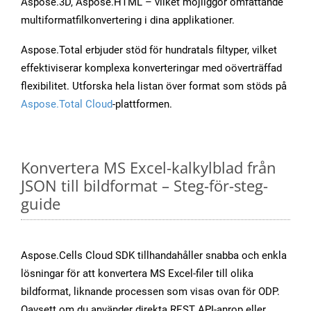
Aspose.3D, Aspose.HTML – vilket möjliggör omfattande
multiformatfilkonvertering i dina applikationer.
Aspose.Total erbjuder stöd för hundratals filtyper, vilket
effektiviserar komplexa konverteringar med oöverträffad
flexibilitet. Utforska hela listan över format som stöds på
Aspose.Total Cloud
-plattformen.
Konvertera MS Excel-kalkylblad från
JSON till bildformat – Steg-för-steg-
guide
Aspose.Cells Cloud SDK tillhandahåller snabba och enkla
lösningar för att konvertera MS Excel-filer till olika
bildformat, liknande processen som visas ovan för ODP.
Oavsett om du använder direkta REST API-anrop eller