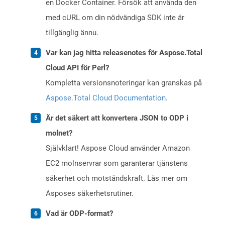
en Docker Container. Försök att använda den
med cURL om din nödvändiga SDK inte är
tillgänglig ännu.
Var kan jag hitta releasenotes för Aspose.Total
Cloud API för Perl?
Kompletta versionsnoteringar kan granskas på
Aspose.Total Cloud Documentation
.
Är det säkert att konvertera JSON to ODP i
molnet?
Självklart! Aspose Cloud använder Amazon
EC2 molnservrar som garanterar tjänstens
säkerhet och motståndskraft. Läs mer om
Asposes säkerhetsrutiner.
Vad är ODP-format?