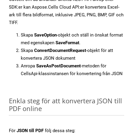
SDK:er kan Aspose.Cells Cloud API:er konvertera Excel-
ark till flera bildformat, inklusive JPEG, PNG, BMP, GIF och
TIFF.
Skapa
SaveOption
-objekt och ställ in önskat format
med egenskapen
SaveFormat
.
Skapa
ConvertDocumentRequest
-objekt för att
konvertera JSON dokument
Anropa
SaveAsPostDocument
-metoden för
CellsApi-klassinstansen för konvertering från JSON
Enkla steg för att konvertera JSON till
PDF online
För
JSON till PDF
följ dessa steg: