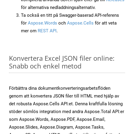
för alternativa nedladdningsalternativ.
Ta också en titt på Swagger-baserad API-referens
för
Aspose.Words
och
Aspose.Cells
för att veta
mer om
REST API
.
Konvertera Excel JSON filer online:
Snabb och enkel metod
Förbättra dina dokumentkonverteringsarbetsflöden
genom att konvertera JSON filer till HTML med hjälp av
det robusta Aspose.Cells API:et. Denna kraftfulla lösning
stöder sömlös integration med andra Aspose.Total API:er
som Aspose.Words, Aspose.PDF, Aspose.Email,
Aspose.Slides, Aspose.Diagram, Aspose.Tasks,