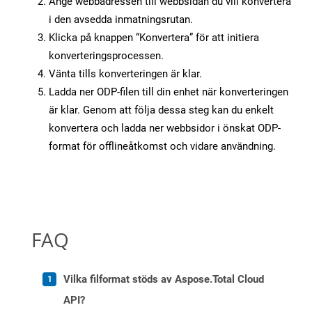
Ange webbadressen till webbsidan du vill konvertera
i den avsedda inmatningsrutan.
Klicka på knappen “Konvertera” för att initiera
konverteringsprocessen.
Vänta tills konverteringen är klar.
Ladda ner ODP-filen till din enhet när konverteringen
är klar. Genom att följa dessa steg kan du enkelt
konvertera och ladda ner webbsidor i önskat ODP-
format för offlineåtkomst och vidare användning.
FAQ
Vilka filformat stöds av Aspose.Total Cloud
API?