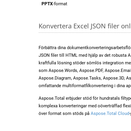
PPTX
-format
Konvertera Excel JSON filer o
Förbättra dina dokumentkonverteringsarbetsfl
JSON filer till HTML med hjälp av det robusta 
kraftfulla lösning stöder sömlös integration m
som Aspose.Words, Aspose.PDF, Aspose.Email,
Aspose.Diagram, Aspose.Tasks, Aspose.3D, As
omfattande multiformatfilkonvertering i dina ap
Aspose.Total erbjuder stöd för hundratals filtyper
komplexa konverteringar med oöverträffad flexibi
över format som stöds på
Aspose.Total Cloud