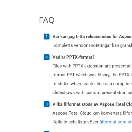
FAQ
Var kan jag hitta releasenotes för Aspos
Kompletta versionsnoteringar kan gran
Vad är PPTX-format?
Files with PPTX extension are presentati
format PPT which was binary, the PPTX f
of slides where each slide can comprise 
slideshows with custom presentation se
Vilka filformat stöds av Aspose.Total Cl
Aspose.Total Cloud kan konvertera filform
Kolla in hela listan över
filformat som s