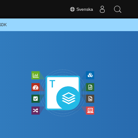
Svenska
 SDK