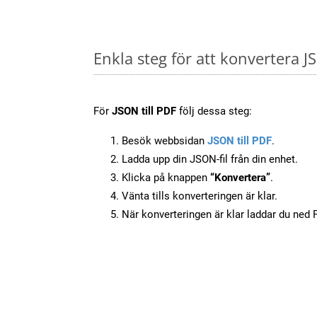
Enkla steg för att konvertera J
För
JSON till PDF
följ dessa steg:
Besök webbsidan
JSON till PDF
.
Ladda upp din JSON-fil från din enhet.
Klicka på knappen
“Konvertera”
.
Vänta tills konverteringen är klar.
När konverteringen är klar laddar du ned PD