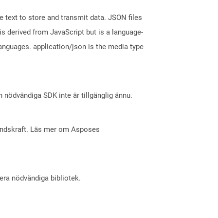
 text to store and transmit data. JSON files
is derived from JavaScript but is a language-
nguages. application/json is the media type
nödvändiga SDK inte är tillgänglig ännu.
åndskraft. Läs mer om Asposes
lera nödvändiga bibliotek.