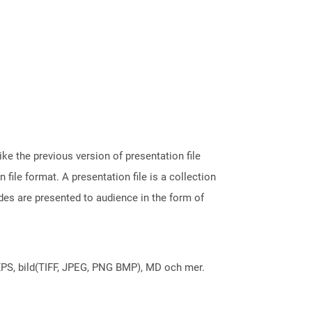
ke the previous version of presentation file
le format. A presentation file is a collection
des are presented to audience in the form of
X, XPS, bild(TIFF, JPEG, PNG BMP), MD och mer.