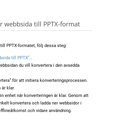
 webbsida till PPTX-format
till PPTX-formatet, följ dessa steg:
sida till PPTX”.
.
ebbsidan du vill konvertera i den avsedda
tera” för att initiera konverteringsprocessen.
 är klar.
din enhet när konverteringen är klar. Genom att
nkelt konvertera och ladda ner webbsidor i
fflineåtkomst och vidare användning.