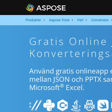
Produkter
Aspose.Total
Perl
Conversion
Gratis Online
Konverterings
Använd gratis onlineapp e
mellan JSON och PPTX sam
®
Microsoft
Excel.