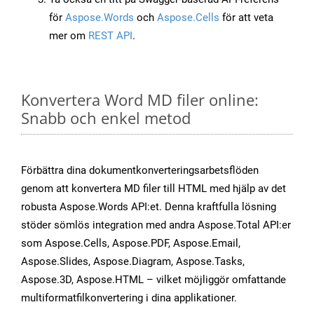
för
Aspose.Words
och
Aspose.Cells
för att veta
mer om
REST API
.
Konvertera Word MD filer online:
Snabb och enkel metod
Förbättra dina dokumentkonverteringsarbetsflöden
genom att konvertera MD filer till HTML med hjälp av det
robusta Aspose.Words API:et. Denna kraftfulla lösning
stöder sömlös integration med andra Aspose.Total API:er
som Aspose.Cells, Aspose.PDF, Aspose.Email,
Aspose.Slides, Aspose.Diagram, Aspose.Tasks,
Aspose.3D, Aspose.HTML – vilket möjliggör omfattande
multiformatfilkonvertering i dina applikationer.