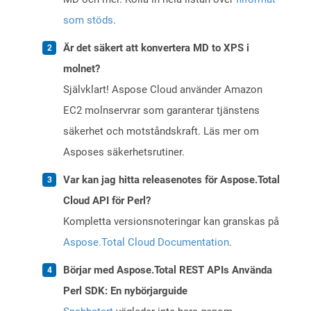
som stöds
.
Är det säkert att konvertera MD to XPS i
molnet?
Självklart! Aspose Cloud använder Amazon
EC2 molnservrar som garanterar tjänstens
säkerhet och motståndskraft. Läs mer om
Asposes säkerhetsrutiner.
Var kan jag hitta releasenotes för Aspose.Total
Cloud API för Perl?
Kompletta versionsnoteringar kan granskas på
Aspose.Total Cloud Documentation
.
Börjar med Aspose.Total REST APIs Använda
Perl SDK: En nybörjarguide