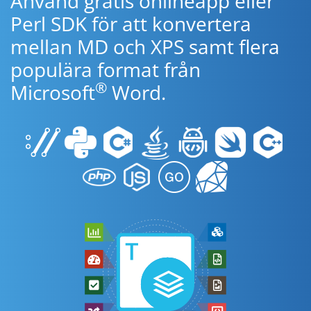
Använd gratis onlineapp eller
Perl SDK för att konvertera
mellan MD och XPS samt flera
populära format från
®
Microsoft
Word.