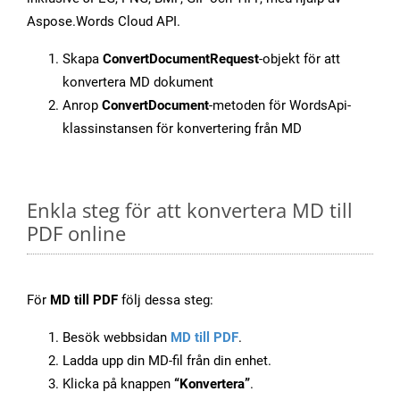
Aspose.Words Cloud API.
Skapa
ConvertDocumentRequest
-objekt för att
konvertera MD dokument
Anrop
ConvertDocument
-metoden för WordsApi-
klassinstansen för konvertering från MD
Enkla steg för att konvertera MD till
PDF online
För
MD till PDF
följ dessa steg:
Besök webbsidan
MD till PDF
.
Ladda upp din MD-fil från din enhet.
Klicka på knappen
“Konvertera”
.