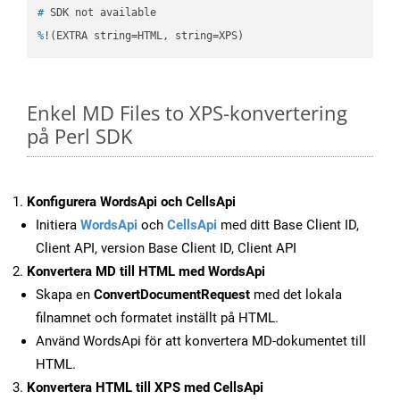
#
 SDK not available
%
!(EXTRA string=HTML, string=XPS)
Enkel MD Files to XPS-konvertering
på Perl SDK
Konfigurera WordsApi och CellsApi
Initiera
WordsApi
och
CellsApi
med ditt Base Client ID,
Client API, version Base Client ID, Client API
Konvertera MD till HTML med WordsApi
Skapa en
ConvertDocumentRequest
med det lokala
filnamnet och formatet inställt på HTML.
Använd WordsApi för att konvertera MD-dokumentet till
HTML.
Konvertera HTML till XPS med CellsApi