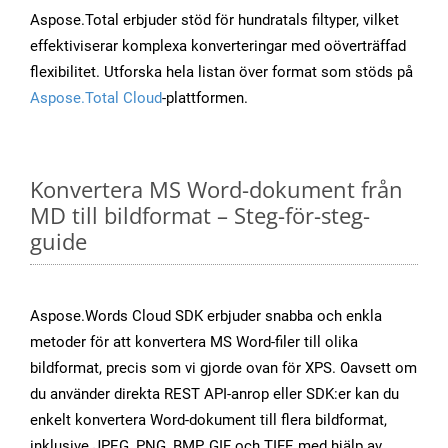
Aspose.Total erbjuder stöd för hundratals filtyper, vilket
effektiviserar komplexa konverteringar med oöverträffad
flexibilitet. Utforska hela listan över format som stöds på
Aspose.Total Cloud
-plattformen.
Konvertera MS Word-dokument från
MD till bildformat – Steg-för-steg-
guide
Aspose.Words Cloud SDK erbjuder snabba och enkla
metoder för att konvertera MS Word-filer till olika
bildformat, precis som vi gjorde ovan för XPS. Oavsett om
du använder direkta REST API-anrop eller SDK:er kan du
enkelt konvertera Word-dokument till flera bildformat,
inklusive JPEG, PNG, BMP, GIF och TIFF, med hjälp av