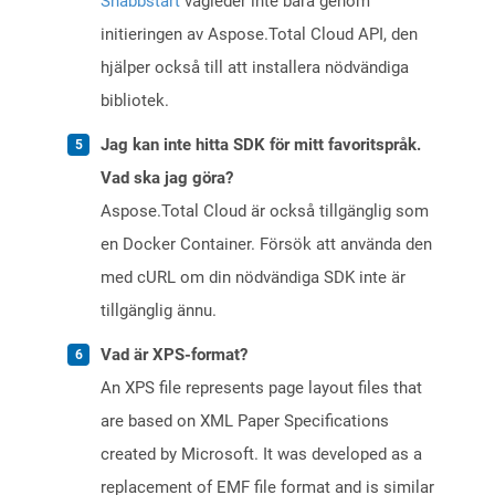
Snabbstart
vägleder inte bara genom
initieringen av Aspose.Total Cloud API, den
hjälper också till att installera nödvändiga
bibliotek.
Jag kan inte hitta SDK för mitt favoritspråk.
Vad ska jag göra?
Aspose.Total Cloud är också tillgänglig som
en Docker Container. Försök att använda den
med cURL om din nödvändiga SDK inte är
tillgänglig ännu.
Vad är XPS-format?
An XPS file represents page layout files that
are based on XML Paper Specifications
created by Microsoft. It was developed as a
replacement of EMF file format and is similar