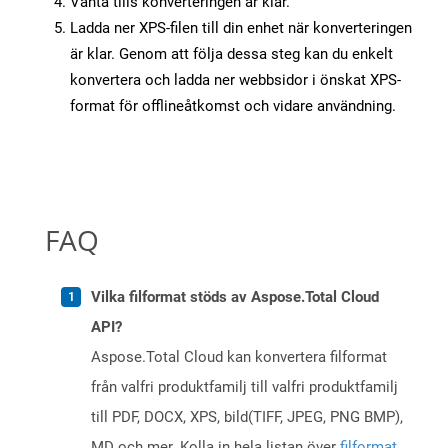
Vänta tills konverteringen är klar.
Ladda ner XPS-filen till din enhet när konverteringen
är klar. Genom att följa dessa steg kan du enkelt
konvertera och ladda ner webbsidor i önskat XPS-
format för offlineåtkomst och vidare användning.
FAQ
Vilka filformat stöds av Aspose.Total Cloud
API?
Aspose.Total Cloud kan konvertera filformat
från valfri produktfamilj till valfri produktfamilj
till PDF, DOCX, XPS, bild(TIFF, JPEG, PNG BMP),
MD och mer. Kolla in hela listan över
filformat