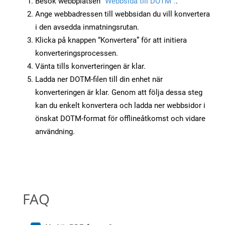
Besök webbplatsen
“Webbsida till DOTM”.
.
Ange webbadressen till webbsidan du vill konvertera
i den avsedda inmatningsrutan.
Klicka på knappen “Konvertera” för att initiera
konverteringsprocessen.
Vänta tills konverteringen är klar.
Ladda ner DOTM-filen till din enhet när
konverteringen är klar. Genom att följa dessa steg
kan du enkelt konvertera och ladda ner webbsidor i
önskat DOTM-format för offlineåtkomst och vidare
användning.
FAQ