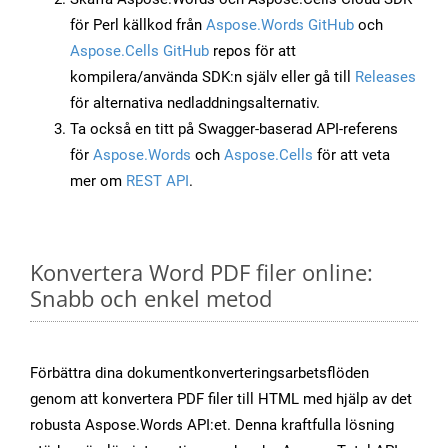
för Perl källkod från
Aspose.Words GitHub
och
Aspose.Cells GitHub
repos för att
kompilera/använda SDK:n själv eller gå till
Releases
för alternativa nedladdningsalternativ.
Ta också en titt på Swagger-baserad API-referens
för
Aspose.Words
och
Aspose.Cells
för att veta
mer om
REST API
.
Konvertera Word PDF filer online:
Snabb och enkel metod
Förbättra dina dokumentkonverteringsarbetsflöden
genom att konvertera PDF filer till HTML med hjälp av det
robusta Aspose.Words API:et. Denna kraftfulla lösning