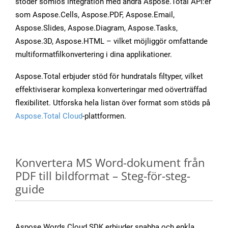
stöder sömlös integration med andra Aspose.Total API:er
som Aspose.Cells, Aspose.PDF, Aspose.Email,
Aspose.Slides, Aspose.Diagram, Aspose.Tasks,
Aspose.3D, Aspose.HTML – vilket möjliggör omfattande
multiformatfilkonvertering i dina applikationer.
Aspose.Total erbjuder stöd för hundratals filtyper, vilket
effektiviserar komplexa konverteringar med oöverträffad
flexibilitet. Utforska hela listan över format som stöds på
Aspose.Total Cloud
-plattformen.
Konvertera MS Word-dokument från
PDF till bildformat – Steg-för-steg-
guide
Aspose.Words Cloud SDK erbjuder snabba och enkla