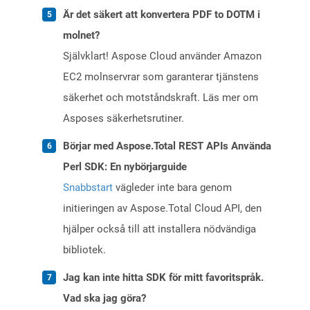
Är det säkert att konvertera PDF to DOTM i
molnet?
Självklart! Aspose Cloud använder Amazon
EC2 molnservrar som garanterar tjänstens
säkerhet och motståndskraft. Läs mer om
Asposes säkerhetsrutiner.
Börjar med Aspose.Total REST APIs Använda
Perl SDK: En nybörjarguide
Snabbstart
vägleder inte bara genom
initieringen av Aspose.Total Cloud API, den
hjälper också till att installera nödvändiga
bibliotek.
Jag kan inte hitta SDK för mitt favoritspråk.
Vad ska jag göra?