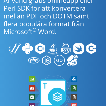
Använd gratis onlineapp eller
Perl SDK för att konvertera
mellan PDF och DOTM samt
flera populära format från
®
Microsoft
Word.