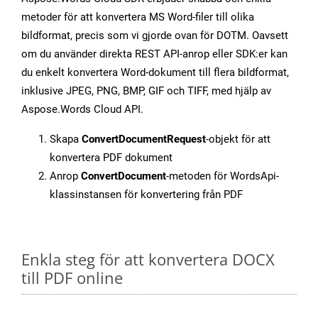
metoder för att konvertera MS Word-filer till olika
bildformat, precis som vi gjorde ovan för DOTM. Oavsett
om du använder direkta REST API-anrop eller SDK:er kan
du enkelt konvertera Word-dokument till flera bildformat,
inklusive JPEG, PNG, BMP, GIF och TIFF, med hjälp av
Aspose.Words Cloud API.
Skapa
ConvertDocumentRequest
-objekt för att
konvertera PDF dokument
Anrop
ConvertDocument
-metoden för WordsApi-
klassinstansen för konvertering från PDF
Enkla steg för att konvertera DOCX
till PDF online