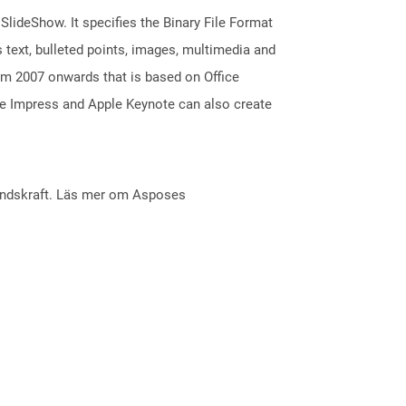
 SlideShow. It specifies the Binary File Format
 text, bulleted points, images, multimedia and
m 2007 onwards that is based on Office
ice Impress and Apple Keynote can also create
åndskraft. Läs mer om Asposes