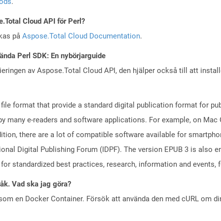
töds
.
e.Total Cloud API för Perl?
skas på
Aspose.Total Cloud Documentation
.
ända Perl SDK: En nybörjarguide
eringen av Aspose.Total Cloud API, den hjälper också till att instal
 file format that provide a standard digital publication format for
y many e-readers and software applications. For example, on Mac O
dition, there are a lot of compatible software available for smartph
ional Digital Publishing Forum (IDPF). The version EPUB 3 is also 
 for standardized best practices, research, information and events, 
råk. Vad ska jag göra?
 som en Docker Container. Försök att använda den med cURL om din 