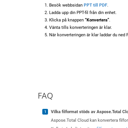
Besök webbsidan
PPT till PDF
.
Ladda upp din PPT-fil från din enhet.
Klicka på knappen
“Konvertera”
.
Vänta tills konverteringen är klar.
När konverteringen är klar laddar du ned PD
FAQ
Vilka filformat stöds av Aspose.Total Cl
Aspose.Total Cloud kan konvertera filform