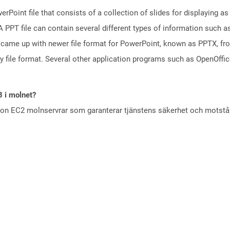
rPoint file that consists of a collection of slides for displaying as
PPT file can contain several different types of information such as
came up with newer file format for PowerPoint, known as PPTX, fro
ry file format. Several other application programs such as OpenOff
B i molnet?
zon EC2 molnservrar som garanterar tjänstens säkerhet och motst