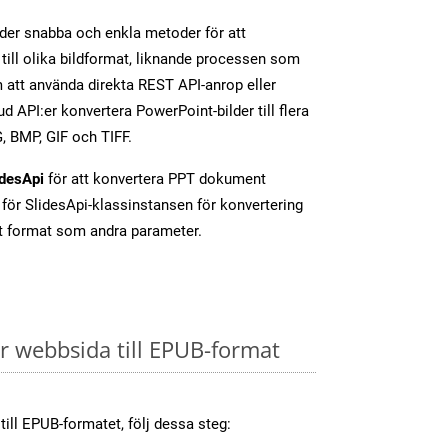
der snabba och enkla metoder för att
till olika bildformat, liknande processen som
att använda direkta REST API-anrop eller
d API:er konvertera PowerPoint-bilder till flera
, BMP, GIF och TIFF.
idesApi
för att konvertera PPT dokument
för SlidesApi-klassinstansen för konvertering
t format som andra parameter.
 webbsida till EPUB-format
till EPUB-formatet, följ dessa steg: