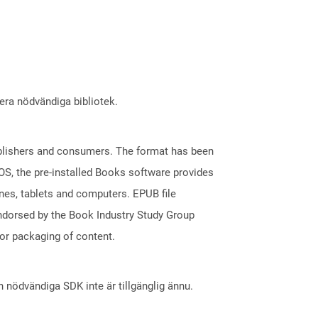
lera nödvändiga bibliotek.
 publishers and consumers. The format has been
S, the pre-installed Books software provides
ones, tablets and computers. EPUB file
endorsed by the Book Industry Study Group
for packaging of content.
nödvändiga SDK inte är tillgänglig ännu.