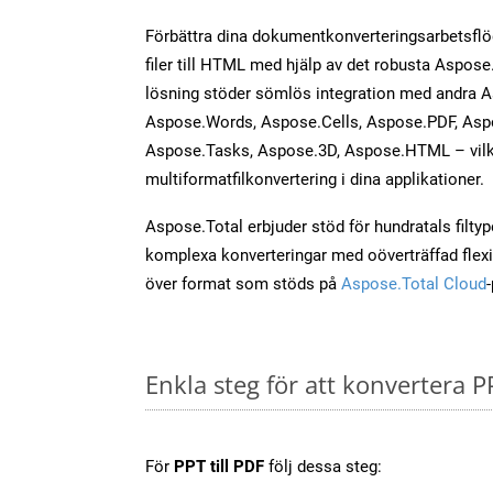
Förbättra dina dokumentkonverteringsarbetsfl
filer till HTML med hjälp av det robusta Aspose.
lösning stöder sömlös integration med andra 
Aspose.Words, Aspose.Cells, Aspose.PDF, Asp
Aspose.Tasks, Aspose.3D, Aspose.HTML – vilk
multiformatfilkonvertering i dina applikationer.
Aspose.Total erbjuder stöd för hundratals filtyper
komplexa konverteringar med oöverträffad flexibi
över format som stöds på
Aspose.Total Cloud
Enkla steg för att konvertera P
För
PPT till PDF
följ dessa steg: