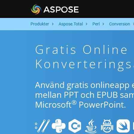
Produkter
Aspose.Total
Perl
Conversion
Gratis Online
Konverterings
Använd gratis onlineapp e
mellan PPT och EPUB samt
®
Microsoft
PowerPoint.