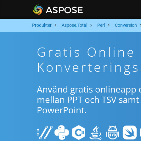
Produkter
Aspose.Total
Perl
Conversion
Gratis Online
Konverterings
Använd gratis onlineapp e
mellan PPT och TSV samt 
PowerPoint.