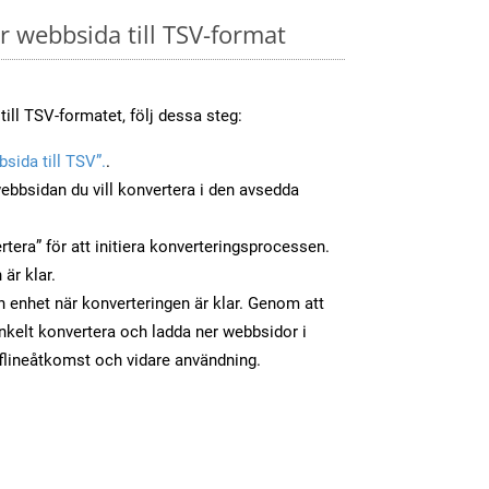
 webbsida till TSV-format
ill TSV-formatet, följ dessa steg:
sida till TSV”.
.
ebbsidan du vill konvertera i den avsedda
tera” för att initiera konverteringsprocessen.
 är klar.
in enhet när konverteringen är klar. Genom att
nkelt konvertera och ladda ner webbsidor i
flineåtkomst och vidare användning.