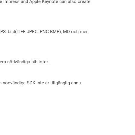
ice Impress and Apple Keynote can also create
X, XPS, bild(TIFF, JPEG, PNG BMP), MD och mer.
lera nödvändiga bibliotek.
nödvändiga SDK inte är tillgänglig ännu.