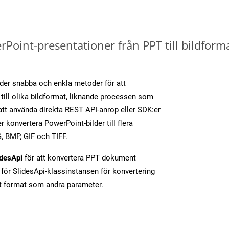
oint-presentationer från PPT till bildforma
der snabba och enkla metoder för att
till olika bildformat, liknande processen som
tt använda direkta REST API-anrop eller SDK:er
 konvertera PowerPoint-bilder till flera
, BMP, GIF och TIFF.
idesApi
för att konvertera PPT dokument
för SlidesApi-klassinstansen för konvertering
t format som andra parameter.