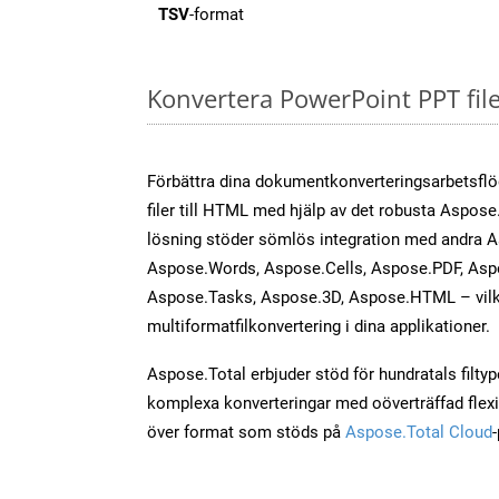
TSV
-format
Konvertera PowerPoint PPT fil
Förbättra dina dokumentkonverteringsarbetsfl
filer till HTML med hjälp av det robusta Aspose.
lösning stöder sömlös integration med andra 
Aspose.Words, Aspose.Cells, Aspose.PDF, Asp
Aspose.Tasks, Aspose.3D, Aspose.HTML – vilk
multiformatfilkonvertering i dina applikationer.
Aspose.Total erbjuder stöd för hundratals filtyper
komplexa konverteringar med oöverträffad flexibi
över format som stöds på
Aspose.Total Cloud