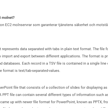
i molnet?
zon EC2 molnservrar som garanterar tjänstens säkerhet och motst
represents data separated with tabs in plain text format. The file f
to import and export between different applications. The format is p
databases. Each record in a TSV file is contained in a single line o
le format is text/tab-separated-values.
rPoint file that consists of a collection of slides for displaying as
PPT file can contain several different types of information such as
came up with newer file format for PowerPoint, known as PPTX, fro