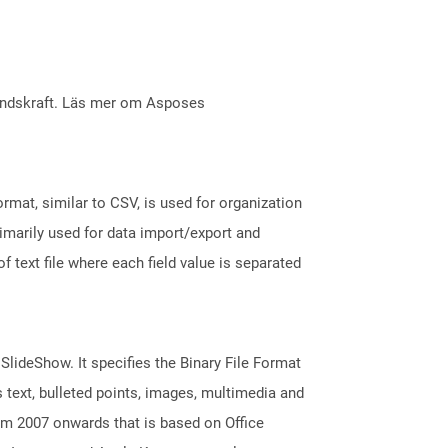
åndskraft. Läs mer om Asposes
ormat, similar to CSV, is used for organization
rimarily used for data import/export and
f text file where each field value is separated
 SlideShow. It specifies the Binary File Format
 text, bulleted points, images, multimedia and
m 2007 onwards that is based on Office