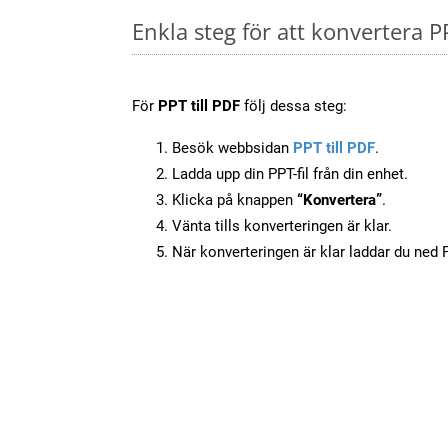
Enkla steg för att konvertera P
För
PPT till PDF
följ dessa steg:
Besök webbsidan
PPT till PDF
.
Ladda upp din PPT-fil från din enhet.
Klicka på knappen
“Konvertera”
.
Vänta tills konverteringen är klar.
När konverteringen är klar laddar du ned PD