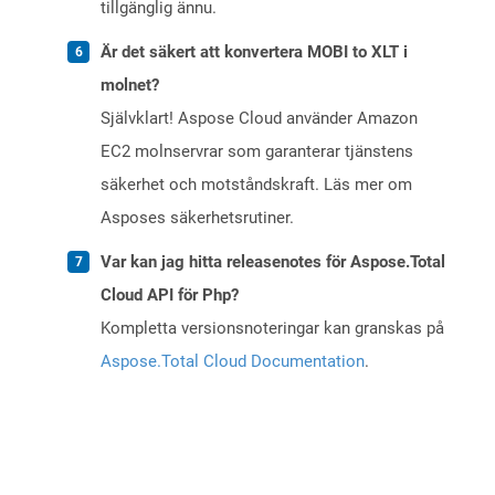
tillgänglig ännu.
Är det säkert att konvertera MOBI to XLT i
molnet?
Självklart! Aspose Cloud använder Amazon
EC2 molnservrar som garanterar tjänstens
säkerhet och motståndskraft. Läs mer om
Asposes säkerhetsrutiner.
Var kan jag hitta releasenotes för Aspose.Total
Cloud API för Php?
Kompletta versionsnoteringar kan granskas på
Aspose.Total Cloud Documentation
.