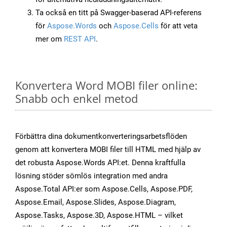
Ta också en titt på Swagger-baserad API-referens
för
Aspose.Words
och
Aspose.Cells
för att veta
mer om
REST API
.
Konvertera Word MOBI filer online:
Snabb och enkel metod
Förbättra dina dokumentkonverteringsarbetsflöden
genom att konvertera MOBI filer till HTML med hjälp av
det robusta Aspose.Words API:et. Denna kraftfulla
lösning stöder sömlös integration med andra
Aspose.Total API:er som Aspose.Cells, Aspose.PDF,
Aspose.Email, Aspose.Slides, Aspose.Diagram,
Aspose.Tasks, Aspose.3D, Aspose.HTML – vilket