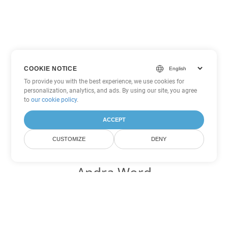
COOKIE NOTICE
To provide you with the best experience, we use cookies for
personalization, analytics, and ads. By using our site, you agree
to
our cookie policy
.
ACCEPT
CUSTOMIZE
DENY
Andra Word
konverteringsalternativ
Konvertera MOBI till DOC