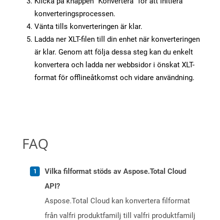
Klicka på knappen “Konvertera” för att initiera
konverteringsprocessen.
Vänta tills konverteringen är klar.
Ladda ner XLT-filen till din enhet när konverteringen
är klar. Genom att följa dessa steg kan du enkelt
konvertera och ladda ner webbsidor i önskat XLT-
format för offlineåtkomst och vidare användning.
FAQ
Vilka filformat stöds av Aspose.Total Cloud
API?
Aspose.Total Cloud kan konvertera filformat
från valfri produktfamilj till valfri produktfamilj