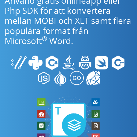
Använd gratis onlineapp eller
Php SDK för att konvertera
mellan MOBI och XLT samt flera
populära format från
®
Microsoft
Word.