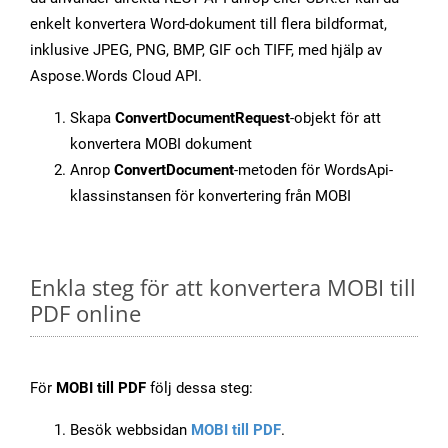
enkelt konvertera Word-dokument till flera bildformat,
inklusive JPEG, PNG, BMP, GIF och TIFF, med hjälp av
Aspose.Words Cloud API.
Skapa
ConvertDocumentRequest
-objekt för att
konvertera MOBI dokument
Anrop
ConvertDocument
-metoden för WordsApi-
klassinstansen för konvertering från MOBI
Enkla steg för att konvertera MOBI till
PDF online
För
MOBI till PDF
följ dessa steg:
Besök webbsidan
MOBI till PDF
.