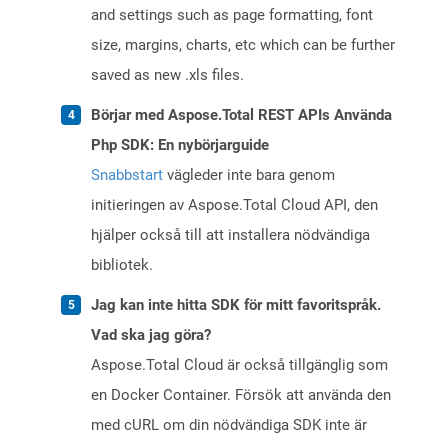
and settings such as page formatting, font
size, margins, charts, etc which can be further
saved as new .xls files.
Börjar med Aspose.Total REST APIs Använda
Php SDK: En nybörjarguide
Snabbstart
vägleder inte bara genom
initieringen av Aspose.Total Cloud API, den
hjälper också till att installera nödvändiga
bibliotek.
Jag kan inte hitta SDK för mitt favoritspråk.
Vad ska jag göra?
Aspose.Total Cloud är också tillgänglig som
en Docker Container. Försök att använda den
med cURL om din nödvändiga SDK inte är