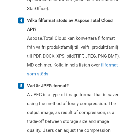
StarOffice).
Vilka filformat stöds av Aspose.Total Cloud
API?
Aspose.Total Cloud kan konvertera filformat
från valfri produktfamilj till valfri produktfamilj
till PDF, DOCX, XPS, bild(TIFF, JPEG, PNG BMP),
MD och mer. Kolla in hela listan över
filformat
som stöds
.
Vad är JPEG-format?
A JPEG is a type of image format that is saved
using the method of lossy compression. The
output image, as result of compression, is a
trade-off between storage size and image
quality. Users can adjust the compression