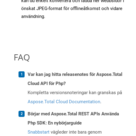
kan du enkelt konvertera och ladda ner webbsidor i
önskat JPEG-format för offlineåtkomst och vidare
användning.
FAQ
Var kan jag hitta releasenotes för Aspose.Total
Cloud API för Php?
Kompletta versionsnoteringar kan granskas på
Aspose.Total Cloud Documentation
.
Börjar med Aspose.Total REST APIs Använda
Php SDK: En nybörjarguide
Snabbstart
vägleder inte bara genom