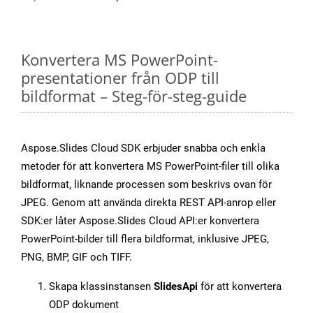
Konvertera MS PowerPoint-
presentationer från ODP till
bildformat – Steg-för-steg-guide
Aspose.Slides Cloud SDK erbjuder snabba och enkla
metoder för att konvertera MS PowerPoint-filer till olika
bildformat, liknande processen som beskrivs ovan för
JPEG. Genom att använda direkta REST API-anrop eller
SDK:er låter Aspose.Slides Cloud API:er konvertera
PowerPoint-bilder till flera bildformat, inklusive JPEG,
PNG, BMP, GIF och TIFF.
Skapa klassinstansen
SlidesApi
för att konvertera
ODP dokument