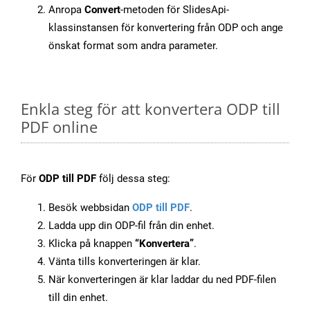
Anropa
Convert
-metoden för SlidesApi-
klassinstansen för konvertering från ODP och ange
önskat format som andra parameter.
Enkla steg för att konvertera ODP till
PDF online
För
ODP till PDF
följ dessa steg:
Besök webbsidan
ODP till PDF
.
Ladda upp din ODP-fil från din enhet.
Klicka på knappen
“Konvertera”
.
Vänta tills konverteringen är klar.
När konverteringen är klar laddar du ned PDF-filen
till din enhet.