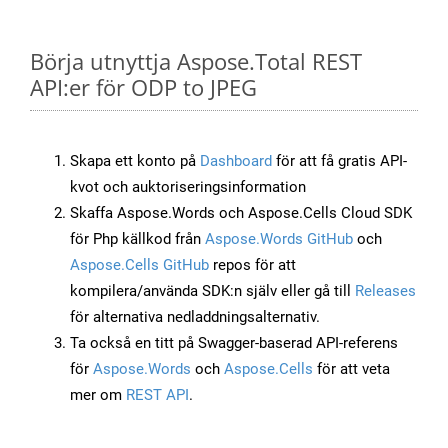
Börja utnyttja Aspose.Total REST
API:er för ODP to JPEG
Skapa ett konto på
Dashboard
för att få gratis API-
kvot och auktoriseringsinformation
Skaffa Aspose.Words och Aspose.Cells Cloud SDK
för Php källkod från
Aspose.Words GitHub
och
Aspose.Cells GitHub
repos för att
kompilera/använda SDK:n själv eller gå till
Releases
för alternativa nedladdningsalternativ.
Ta också en titt på Swagger-baserad API-referens
för
Aspose.Words
och
Aspose.Cells
för att veta
mer om
REST API
.