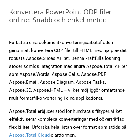
Konvertera PowerPoint ODP filer
online: Snabb och enkel metod
Förbättra dina dokumentkonverteringsarbetsflöden
genom att konvertera ODP filer till HTML med hjälp av det
robusta Aspose.Slides API:et. Denna kraftfulla lösning
stöder sömlös integration med andra Aspose.Total API:er
som Aspose.Words, Aspose.Cells, Aspose.PDF,
Aspose.Email, Aspose.Diagram, Aspose.Tasks,
Aspose.3D, Aspose.HTML – vilket möjliggör omfattande
multiformatfilkonvertering i dina applikationer.
Aspose.Total erbjuder stöd för hundratals filtyper, vilket
effektiviserar komplexa konverteringar med oöverträffad
flexibilitet. Utforska hela listan över format som stöds på
Aspose.Total Cloud
-plattformen.