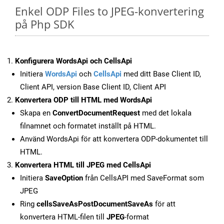
Enkel ODP Files to JPEG-konvertering
på Php SDK
Konfigurera WordsApi och CellsApi
Initiera
WordsApi
och
CellsApi
med ditt Base Client ID,
Client API, version Base Client ID, Client API
Konvertera ODP till HTML med WordsApi
Skapa en
ConvertDocumentRequest
med det lokala
filnamnet och formatet inställt på HTML.
Använd WordsApi för att konvertera ODP-dokumentet till
HTML.
Konvertera HTML till JPEG med CellsApi
Initiera
SaveOption
från CellsAPI med SaveFormat som
JPEG
Ring
cellsSaveAsPostDocumentSaveAs
för att
konvertera HTML-filen till
JPEG
-format